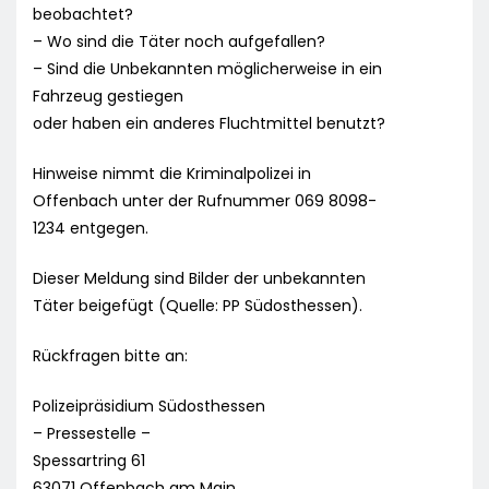
beobachtet?
– Wo sind die Täter noch aufgefallen?
– Sind die Unbekannten möglicherweise in ein
Fahrzeug gestiegen
oder haben ein anderes Fluchtmittel benutzt?
Hinweise nimmt die Kriminalpolizei in
Offenbach unter der Rufnummer 069 8098-
1234 entgegen.
Dieser Meldung sind Bilder der unbekannten
Täter beigefügt (Quelle: PP Südosthessen).
Rückfragen bitte an:
Polizeipräsidium Südosthessen
– Pressestelle –
Spessartring 61
63071 Offenbach am Main