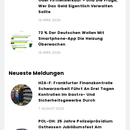
Oder Firmenverkauf – Und Die Frage,
Wer Das Geld Eigentlich Verwalten
Sollte
14. APRIL 2026
72 % Der Deutschen Wollen Mit
Smartphone-App Die Heizung
Überwachen
14. APRIL 2026
Neueste Meldungen
HZA-F: Frankfurter Finanzkontrolle
Schwarzarbeit Führt An Drei Tagen
Kontrollen Im Gastro- Und
Sicherheitsgewerbe Durch
7. AUGUST 2026
POL-OH: 25 Jahre Polizeipräsidium
Osthessen Jubiläumsfest Am