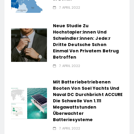
7. APRIL 2022
Neue Studie Zu
Hochstapler:innen Und
Schwindler:innen: Jede:r
Dritte Deutsche Schon
Einmal Von Privatem Betrug
Betroffen
7. APRIL 2022
Mit Batteriebetriebenen
Booten Von Soel Yachts Und
Naval DC Durchbricht ACCURE
Die Schwelle Von 1.111
Megawattstunden
Überwachter
Batteriesysteme
7. APRIL 2022