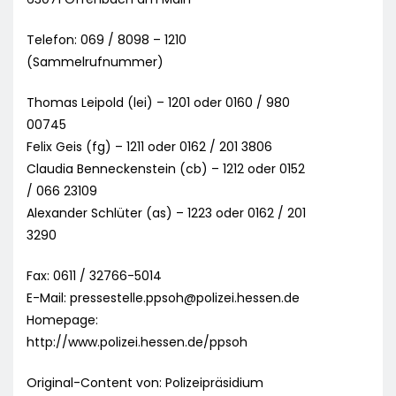
Telefon: 069 / 8098 – 1210
(Sammelrufnummer)
Thomas Leipold (lei) – 1201 oder 0160 / 980
00745
Felix Geis (fg) – 1211 oder 0162 / 201 3806
Claudia Benneckenstein (cb) – 1212 oder 0152
/ 066 23109
Alexander Schlüter (as) – 1223 oder 0162 / 201
3290
Fax: 0611 / 32766-5014
E-Mail:
pressestelle.ppsoh@polizei.hessen.de
Homepage:
http://www.polizei.hessen.de/ppsoh
Original-Content von: Polizeipräsidium