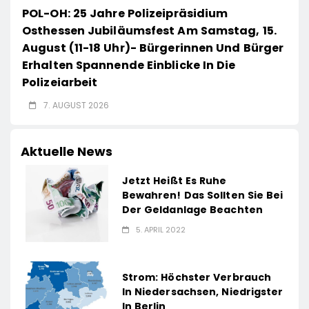
POL-OH: 25 Jahre Polizeipräsidium
Osthessen Jubiläumsfest Am Samstag, 15.
August (11-18 Uhr)- Bürgerinnen Und Bürger
Erhalten Spannende Einblicke In Die
Polizeiarbeit
7. AUGUST 2026
Aktuelle News
Jetzt Heißt Es Ruhe
Bewahren! Das Sollten Sie Bei
Der Geldanlage Beachten
5. APRIL 2022
Strom: Höchster Verbrauch
In Niedersachsen, Niedrigster
In Berlin