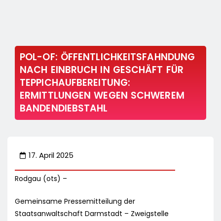
POL-OF: ÖFFENTLICHKEITSFAHNDUNG
NACH EINBRUCH IN GESCHÄFT FÜR
TEPPICHAUFBEREITUNG:
ERMITTLUNGEN WEGEN SCHWEREM
BANDENDIEBSTAHL
17. April 2025
Rodgau (ots) –
Gemeinsame Pressemitteilung der
Staatsanwaltschaft Darmstadt – Zweigstelle