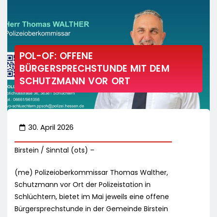
POL-OF: OFFENE
BÜRGERSPRECHSTUNDE MIT DEM
SCHUTZMANN VOR ORT
30. April 2026
Birstein / Sinntal (ots) –
(me) Polizeioberkommissar Thomas Walther,
Schutzmann vor Ort der Polizeistation in
Schlüchtern, bietet im Mai jeweils eine offene
Bürgersprechstunde in der Gemeinde Birstein