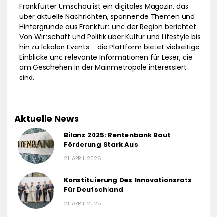
Frankfurter Umschau ist ein digitales Magazin, das
über aktuelle Nachrichten, spannende Themen und
Hintergründe aus Frankfurt und der Region berichtet.
Von Wirtschaft und Politik über Kultur und Lifestyle bis
hin zu lokalen Events – die Plattform bietet vielseitige
Einblicke und relevante Informationen für Leser, die
am Geschehen in der Mainmetropole interessiert
sind.
Aktuelle News
Bilanz 2025: Rentenbank Baut
Förderung Stark Aus
21. APRIL 2026
Konstituierung Des Innovationsrats
Für Deutschland
21. APRIL 2026