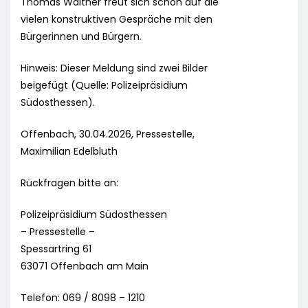
Thomas Walther freut sich schon auf die
vielen konstruktiven Gespräche mit den
Bürgerinnen und Bürgern.
Hinweis: Dieser Meldung sind zwei Bilder
beigefügt (Quelle: Polizeipräsidium
Südosthessen).
Offenbach, 30.04.2026, Pressestelle,
Maximilian Edelbluth
Rückfragen bitte an:
Polizeipräsidium Südosthessen
– Pressestelle –
Spessartring 61
63071 Offenbach am Main
Telefon: 069 / 8098 – 1210