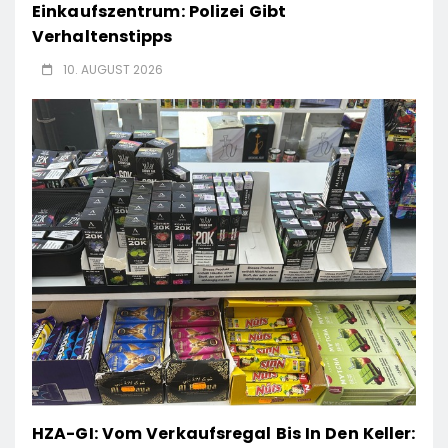
Einkaufszentrum: Polizei Gibt
Verhaltenstipps
10. AUGUST 2026
HZA-GI: Vom Verkaufsregal Bis In Den Keller: