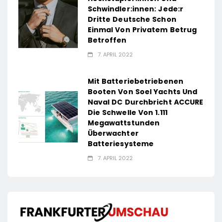
Schwindler:innen: Jede:r
Dritte Deutsche Schon
Einmal Von Privatem Betrug
Betroffen
7. APRIL 2022
Mit Batteriebetriebenen
Booten Von Soel Yachts Und
Naval DC Durchbricht ACCURE
Die Schwelle Von 1.111
Megawattstunden
Überwachter
Batteriesysteme
7. APRIL 2022