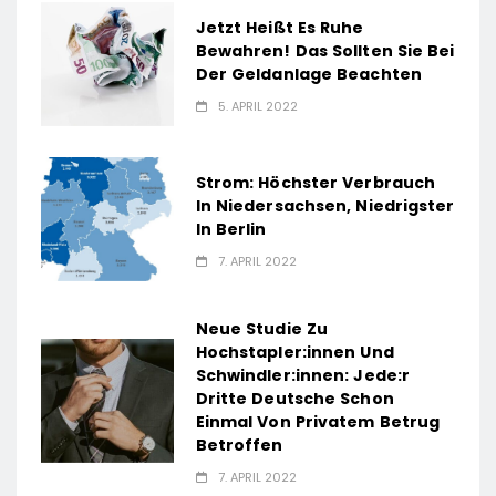
Jetzt Heißt Es Ruhe
Bewahren! Das Sollten Sie Bei
Der Geldanlage Beachten
5. APRIL 2022
Strom: Höchster Verbrauch
In Niedersachsen, Niedrigster
In Berlin
7. APRIL 2022
Neue Studie Zu
Hochstapler:innen Und
Schwindler:innen: Jede:r
Dritte Deutsche Schon
Einmal Von Privatem Betrug
Betroffen
7. APRIL 2022