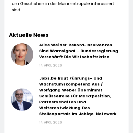
am Geschehen in der Mainmetropole interessiert
sind.
Aktuelle News
Alice Weidel: Rekord-Insolvenzen
Sind Warnsignal – Bundesregierung
Verschärft Die Wirtschaftskrise
14. APRIL 2026
Jobs.de Baut Führungs- Und
Wachstumskompetenz Aus /
Wolfgang Weber Übernimmt
Schlüsselrolle Für Marktposition,
Partnerschaften Und
Weiterentwicklung Des
Stellenportals Im Jobiqo-Netzwerk
14. APRIL 2026