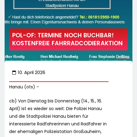
POL-OF: TERMINE NOCH BUCHBAR!
KOSTENFREIE FAHRRADCODIERAKTION
10. April 2026
Hanau (ots) –
cb) Von Dienstag bis Donnerstag (14., 15., 16.
April) ist es wieder so weit: Die Polizei Hanau
und die Stadtpolizei Hanau bieten für
interessierte Radfahrerinnen und Radfahrer in
der ehemaligen Polizeistation Großauheim,