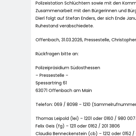
Polizeistation Schlüchtern sowie mit den Komm
Zusammenarbeit mit den Bürgerinnen und Bürge
Dierl folgt auf Stefan Enders, der sich Ende Ja
Ruhestand verabschiedete.
Offenbach, 31.03.2026, Pressestelle, Christopher
Rückfragen bitte an:
Polizeipräsidium Südosthessen
– Pressestelle –
Spessartring 61
63071 Offenbach am Main
Telefon: 069 / 8098 – 1210 (Sammelrufnumme
Thomas Leipold (lei) – 1201 oder 0160 / 980 00
Felix Geis (fg) – 1211 oder 0162 / 201 3806
Claudia Benneckenstein (cb) – 1212 oder 0152 /