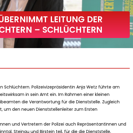
 ÜBERNIMMT LEITUNG DER
ÜCHTERN – SCHLÜCHTERN
tion Schlüchtern. Polizeivizepräsidentin Anja Wetz führte am
eitswirksam in sein Amt ein. Im Rahmen einer kleinen
ibeamten die Verantwortung für die Dienststelle. Zugleich
it, um den neuen Dienststellenleiter zum Ersten
nnen und Vertretern der Polizei auch Repräsentantinnen und
l, Steinau und Birstein teil, für die die Dienststelle,