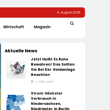
6. August 2026
Wirtschaft
Magazin
Aktuelle News
Jetzt Heißt Es Ruhe
Bewahren! Das Sollten
Sie Bei Der Geldanlage
Beachten
5. APRIL 2022
Strom: Höchster
Verbrauch In
Niedersachsen,
Niedrigster In Berlin