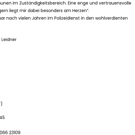
unen im Zuständigkeitsbereich. Eine enge und vertrauensvolle
rn liegt mir dabei besonders am Herzen“.
nuar nach vielen Jahren im Polizeidienst in den wohlverdienten
 Leidner
r)
745
 066 23109