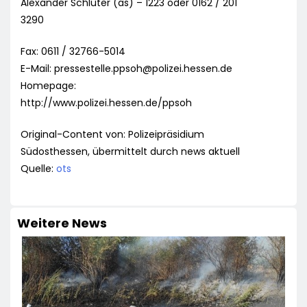
Alexander Schlüter (as) – 1223 oder 0162 / 201
3290
Fax: 0611 / 32766-5014
E-Mail:
pressestelle.ppsoh@polizei.hessen.de
Homepage:
http://www.polizei.hessen.de/ppsoh
Original-Content von: Polizeipräsidium
Südosthessen, übermittelt durch news aktuell
Quelle:
ots
Weitere News