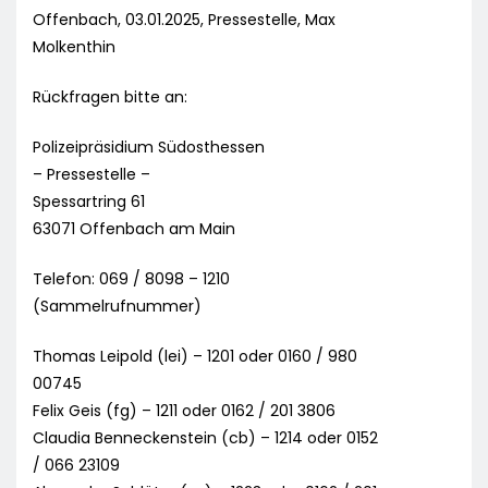
Offenbach, 03.01.2025, Pressestelle, Max
Molkenthin
Rückfragen bitte an:
Polizeipräsidium Südosthessen
– Pressestelle –
Spessartring 61
63071 Offenbach am Main
Telefon: 069 / 8098 – 1210
(Sammelrufnummer)
Thomas Leipold (lei) – 1201 oder 0160 / 980
00745
Felix Geis (fg) – 1211 oder 0162 / 201 3806
Claudia Benneckenstein (cb) – 1214 oder 0152
/ 066 23109