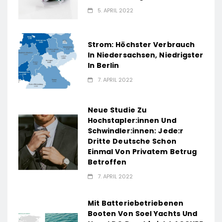
5. APRIL 2022
Strom: Höchster Verbrauch
In Niedersachsen, Niedrigster
In Berlin
7. APRIL 2022
Neue Studie Zu
Hochstapler:innen Und
Schwindler:innen: Jede:r
Dritte Deutsche Schon
Einmal Von Privatem Betrug
Betroffen
7. APRIL 2022
Mit Batteriebetriebenen
Booten Von Soel Yachts Und