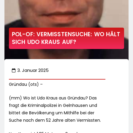
POL-OF: VERMISSTENSUCHE: WO HÄLT
SICH UDO KRAUS AUF?
3. Januar 2025
Gründau (ots) –
(mm) Wo ist Udo Kraus aus Gründau? Das
fragt die Kriminalpolizei in Gelnhausen und
bittet die Bevölkerung um Mithilfe bei der
Suche nach dem 52 Jahre alten Vermissten.