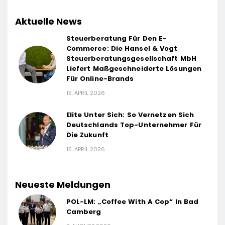
Aktuelle News
Steuerberatung Für Den E-
Commerce: Die Hansel & Vogt
Steuerberatungsgesellschaft MbH
Liefert Maßgeschneiderte Lösungen
Für Online-Brands
15. APRIL 2026
Elite Unter Sich: So Vernetzen Sich
Deutschlands Top-Unternehmer Für
Die Zukunft
15. APRIL 2026
Neueste Meldungen
POL-LM: „Coffee With A Cop“ In Bad
Camberg