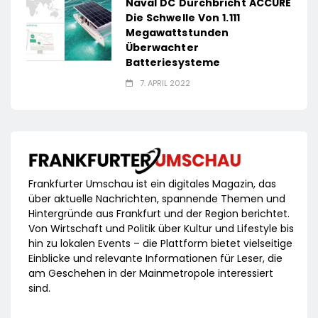
Naval DC Durchbricht ACCURE
Die Schwelle Von 1.111
Megawattstunden
Überwachter
Batteriesysteme
7. APRIL 2022
Frankfurter Umschau ist ein digitales Magazin, das
über aktuelle Nachrichten, spannende Themen und
Hintergründe aus Frankfurt und der Region berichtet.
Von Wirtschaft und Politik über Kultur und Lifestyle bis
hin zu lokalen Events – die Plattform bietet vielseitige
Einblicke und relevante Informationen für Leser, die
am Geschehen in der Mainmetropole interessiert
sind.