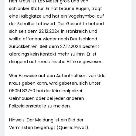
Herr Kraus ist 1,85 Meter groß und von
schlanker Statur. Er hat braune Augen, trägt
eine Halbglatze und hat ein Vogelsymbol auf
der Schulter tätowiert. Der Gesuchte befand
sich seit dem 22.12.2024 in Frankreich und
wollte offenbar wieder nach Deutschland
zurückkehren. Seit dem 27.12.2024 besteht
allerdings kein Kontakt mehr zu ihm. Er ist
dringend auf medizinische Hilfe angewiesen.
Wer Hinweise auf den Aufenthaltsort von Udo
Kraus geben kann, wird gebeten, sich unter
06051 827-0 bei der Kriminalpolizei
Gelnhausen oder bei jeder anderen
Polizeidienststelle zu melden.
Hinweis: Der Meldung ist ein Bild der
Vermissten beigefügt (Quelle: Privat).