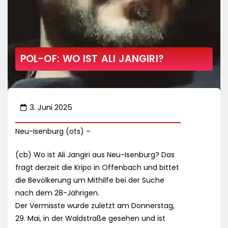
POL-OF: WO IST ALI JANGIRI?
3. Juni 2025
Neu-Isenburg (ots) –
(cb) Wo ist Ali Jangiri aus Neu-Isenburg? Das
fragt derzeit die Kripo in Offenbach und bittet
die Bevölkerung um Mithilfe bei der Suche
nach dem 28-Jährigen.
Der Vermisste wurde zuletzt am Donnerstag,
29. Mai, in der Waldstraße gesehen und ist