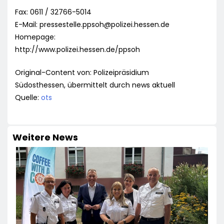
Fax: 0611 / 32766-5014
E-Mail:
pressestelle.ppsoh@polizei.hessen.de
Homepage:
http://www.polizei.hessen.de/ppsoh
Original-Content von: Polizeipräsidium
Südosthessen, übermittelt durch news aktuell
Quelle:
ots
Weitere News