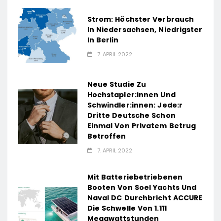
Strom: Höchster Verbrauch
In Niedersachsen, Niedrigster
In Berlin
7. APRIL 2022
Neue Studie Zu
Hochstapler:innen Und
Schwindler:innen: Jede:r
Dritte Deutsche Schon
Einmal Von Privatem Betrug
Betroffen
7. APRIL 2022
Mit Batteriebetriebenen
Booten Von Soel Yachts Und
Naval DC Durchbricht ACCURE
Die Schwelle Von 1.111
Megawattstunden