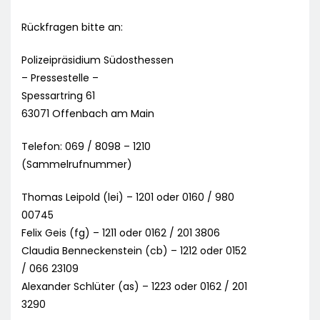
Rückfragen bitte an:
Polizeipräsidium Südosthessen
– Pressestelle –
Spessartring 61
63071 Offenbach am Main
Telefon: 069 / 8098 – 1210
(Sammelrufnummer)
Thomas Leipold (lei) – 1201 oder 0160 / 980
00745
Felix Geis (fg) – 1211 oder 0162 / 201 3806
Claudia Benneckenstein (cb) – 1212 oder 0152
/ 066 23109
Alexander Schlüter (as) – 1223 oder 0162 / 201
3290