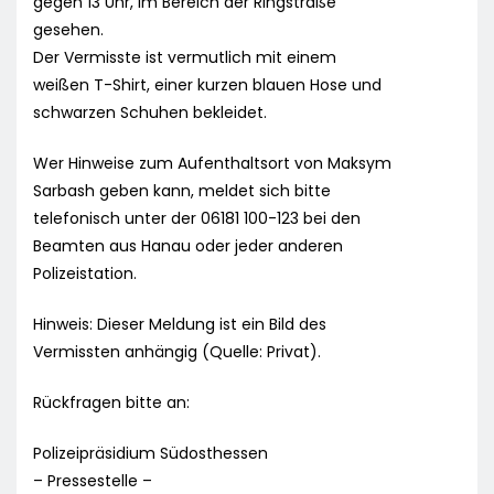
gegen 13 Uhr, im Bereich der Ringstraße
gesehen.
Der Vermisste ist vermutlich mit einem
weißen T-Shirt, einer kurzen blauen Hose und
schwarzen Schuhen bekleidet.
Wer Hinweise zum Aufenthaltsort von Maksym
Sarbash geben kann, meldet sich bitte
telefonisch unter der 06181 100-123 bei den
Beamten aus Hanau oder jeder anderen
Polizeistation.
Hinweis: Dieser Meldung ist ein Bild des
Vermissten anhängig (Quelle: Privat).
Rückfragen bitte an:
Polizeipräsidium Südosthessen
– Pressestelle –