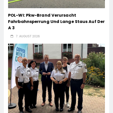
POL-WI: Pkw-Brand Verursacht
Fahrbahnsperrung Und Lange Staus Auf Der
A 3
7. AUGUST 2026