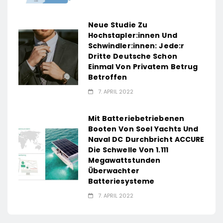
Neue Studie Zu
Hochstapler:innen Und
Schwindler:innen: Jede:r
Dritte Deutsche Schon
Einmal Von Privatem Betrug
Betroffen
7. APRIL 2022
Mit Batteriebetriebenen
Booten Von Soel Yachts Und
Naval DC Durchbricht ACCURE
Die Schwelle Von 1.111
Megawattstunden
Überwachter
Batteriesysteme
7. APRIL 2022