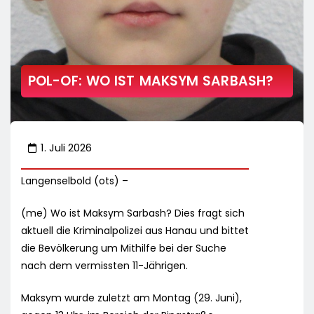
POL-OF: WO IST MAKSYM SARBASH?
1. Juli 2026
Langenselbold (ots) –
(me) Wo ist Maksym Sarbash? Dies fragt sich
aktuell die Kriminalpolizei aus Hanau und bittet
die Bevölkerung um Mithilfe bei der Suche
nach dem vermissten 11-Jährigen.
Maksym wurde zuletzt am Montag (29. Juni),