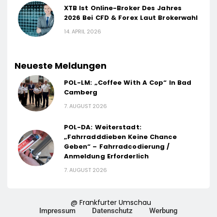
XTB Ist Online-Broker Des Jahres
2026 Bei CFD & Forex Laut Brokerwahl
14. APRIL 2026
Neueste Meldungen
POL-LM: „Coffee With A Cop“ In Bad
Camberg
7. AUGUST 2026
POL-DA: Weiterstadt:
„Fahrradddieben Keine Chance
Geben“ – Fahrradcodierung /
Anmeldung Erforderlich
7. AUGUST 2026
@ Frankfurter Umschau
Impressum
Datenschutz
Werbung