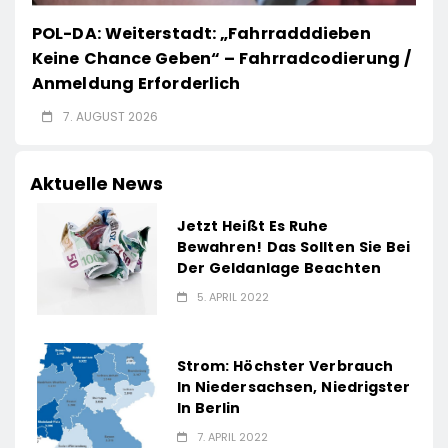
POL-DA: Weiterstadt: „Fahrradddieben
Keine Chance Geben“ – Fahrradcodierung /
Anmeldung Erforderlich
7. AUGUST 2026
Aktuelle News
Jetzt Heißt Es Ruhe
Bewahren! Das Sollten Sie Bei
Der Geldanlage Beachten
5. APRIL 2022
Strom: Höchster Verbrauch
In Niedersachsen, Niedrigster
In Berlin
7. APRIL 2022