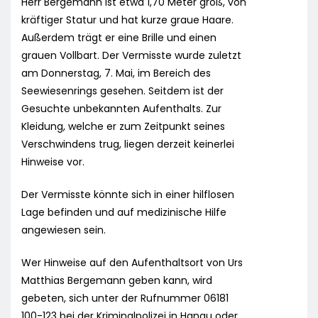
Herr Bergemann ist etwa 1,70 Meter groß, von
kräftiger Statur und hat kurze graue Haare.
Außerdem trägt er eine Brille und einen
grauen Vollbart. Der Vermisste wurde zuletzt
am Donnerstag, 7. Mai, im Bereich des
Seewiesenrings gesehen. Seitdem ist der
Gesuchte unbekannten Aufenthalts. Zur
Kleidung, welche er zum Zeitpunkt seines
Verschwindens trug, liegen derzeit keinerlei
Hinweise vor.
Der Vermisste könnte sich in einer hilflosen
Lage befinden und auf medizinische Hilfe
angewiesen sein.
Wer Hinweise auf den Aufenthaltsort von Urs
Matthias Bergemann geben kann, wird
gebeten, sich unter der Rufnummer 06181
100-123 bei der Kriminalpolizei in Hanau oder