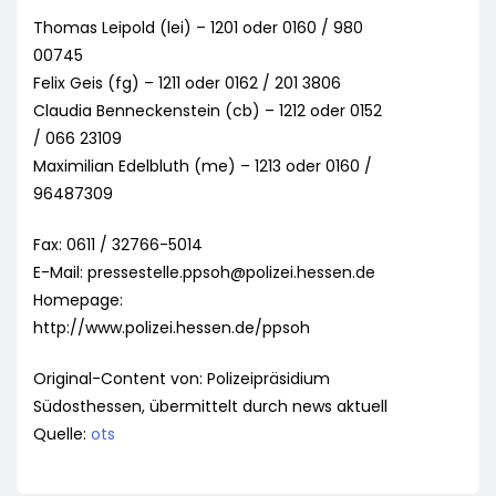
Thomas Leipold (lei) – 1201 oder 0160 / 980
00745
Felix Geis (fg) – 1211 oder 0162 / 201 3806
Claudia Benneckenstein (cb) – 1212 oder 0152
/ 066 23109
Maximilian Edelbluth (me) – 1213 oder 0160 /
96487309
Fax: 0611 / 32766-5014
E-Mail:
pressestelle.ppsoh@polizei.hessen.de
Homepage:
http://www.polizei.hessen.de/ppsoh
Original-Content von: Polizeipräsidium
Südosthessen, übermittelt durch news aktuell
Quelle:
ots