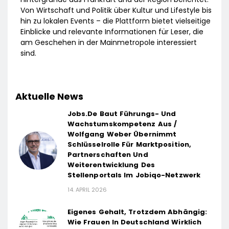
Von Wirtschaft und Politik über Kultur und Lifestyle bis
hin zu lokalen Events – die Plattform bietet vielseitige
Einblicke und relevante Informationen für Leser, die
am Geschehen in der Mainmetropole interessiert
sind.
Aktuelle News
Jobs.de Baut Führungs- Und
Wachstumskompetenz Aus /
Wolfgang Weber Übernimmt
Schlüsselrolle Für Marktposition,
Partnerschaften Und
Weiterentwicklung Des
Stellenportals Im Jobiqo-Netzwerk
14. APRIL 2026
Eigenes Gehalt, Trotzdem Abhängig:
Wie Frauen In Deutschland Wirklich