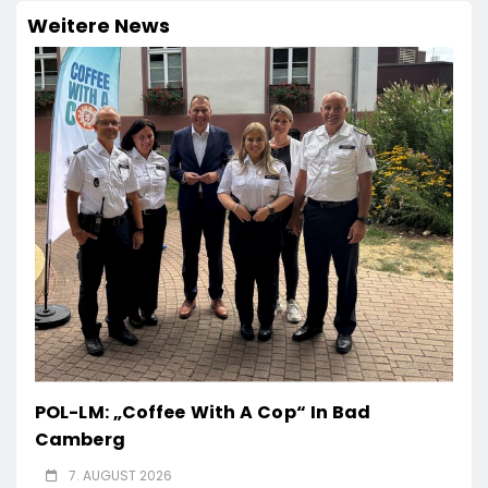
Weitere News
POL-LM: „Coffee With A Cop“ In Bad
Camberg
7. AUGUST 2026