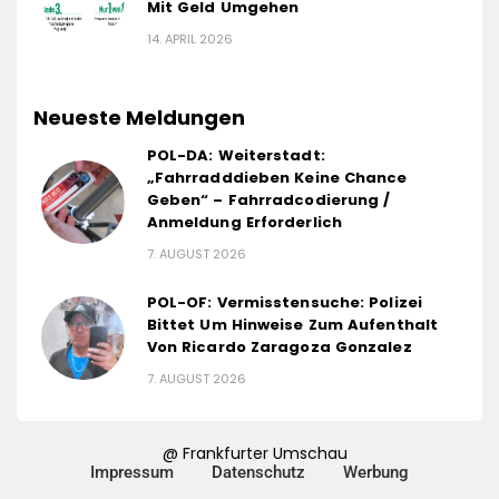
Mit Geld Umgehen
14. APRIL 2026
Neueste Meldungen
POL-DA: Weiterstadt:
„Fahrradddieben Keine Chance
Geben“ – Fahrradcodierung /
Anmeldung Erforderlich
7. AUGUST 2026
POL-OF: Vermisstensuche: Polizei
Bittet Um Hinweise Zum Aufenthalt
Von Ricardo Zaragoza Gonzalez
7. AUGUST 2026
@ Frankfurter Umschau
Impressum
Datenschutz
Werbung