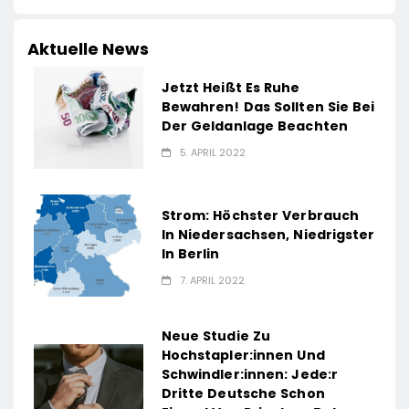
Aktuelle News
Jetzt Heißt Es Ruhe
Bewahren! Das Sollten Sie Bei
Der Geldanlage Beachten
5. APRIL 2022
Strom: Höchster Verbrauch
In Niedersachsen, Niedrigster
In Berlin
7. APRIL 2022
Neue Studie Zu
Hochstapler:innen Und
Schwindler:innen: Jede:r
Dritte Deutsche Schon