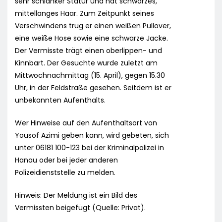
sehr schlanker Statur und hat schwarzes,
mittellanges Haar. Zum Zeitpunkt seines
Verschwindens trug er einen weißen Pullover,
eine weiße Hose sowie eine schwarze Jacke.
Der Vermisste trägt einen oberlippen- und
Kinnbart. Der Gesuchte wurde zuletzt am
Mittwochnachmittag (15. April), gegen 15.30
Uhr, in der Feldstraße gesehen. Seitdem ist er
unbekannten Aufenthalts.
Wer Hinweise auf den Aufenthaltsort von
Yousof Azimi geben kann, wird gebeten, sich
unter 06181 100-123 bei der Kriminalpolizei in
Hanau oder bei jeder anderen
Polizeidienststelle zu melden.
Hinweis: Der Meldung ist ein Bild des
Vermissten beigefügt (Quelle: Privat).