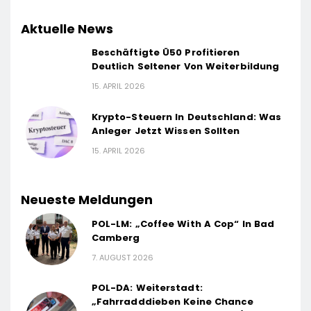
Aktuelle News
Beschäftigte Ü50 Profitieren
Deutlich Seltener Von Weiterbildung
15. APRIL 2026
Krypto-Steuern In Deutschland: Was
Anleger Jetzt Wissen Sollten
15. APRIL 2026
Neueste Meldungen
POL-LM: „Coffee With A Cop“ In Bad
Camberg
7. AUGUST 2026
POL-DA: Weiterstadt:
„Fahrradddieben Keine Chance