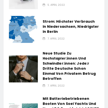
5. APRIL 2022
Strom: Höchster Verbrauch
In Niedersachsen, Niedrigster
In Berlin
7. APRIL 2022
Neue Studie Zu
Hochstapler:innen Und
Schwindler:innen: Jede:r
Dritte Deutsche Schon
Einmal Von Privatem Betrug
Betroffen
7. APRIL 2022
Mit Batteriebetriebenen
Booten Von Soel Yachts Und