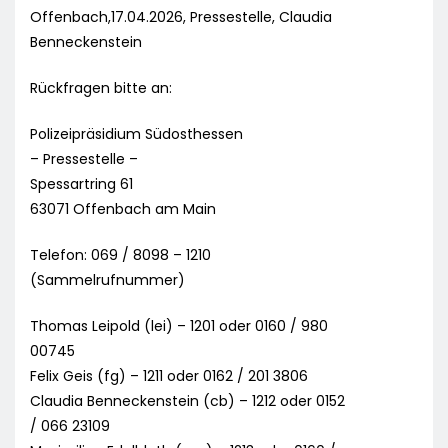
Offenbach,17.04.2026, Pressestelle, Claudia
Benneckenstein
Rückfragen bitte an:
Polizeipräsidium Südosthessen
– Pressestelle –
Spessartring 61
63071 Offenbach am Main
Telefon: 069 / 8098 – 1210
(Sammelrufnummer)
Thomas Leipold (lei) – 1201 oder 0160 / 980
00745
Felix Geis (fg) – 1211 oder 0162 / 201 3806
Claudia Benneckenstein (cb) – 1212 oder 0152
/ 066 23109