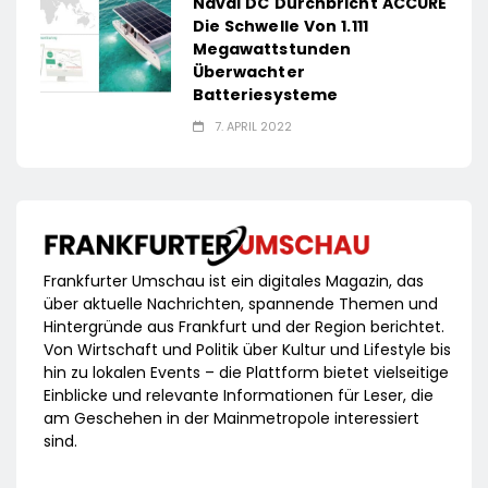
Naval DC Durchbricht ACCURE
Die Schwelle Von 1.111
Megawattstunden
Überwachter
Batteriesysteme
7. APRIL 2022
Frankfurter Umschau ist ein digitales Magazin, das
über aktuelle Nachrichten, spannende Themen und
Hintergründe aus Frankfurt und der Region berichtet.
Von Wirtschaft und Politik über Kultur und Lifestyle bis
hin zu lokalen Events – die Plattform bietet vielseitige
Einblicke und relevante Informationen für Leser, die
am Geschehen in der Mainmetropole interessiert
sind.