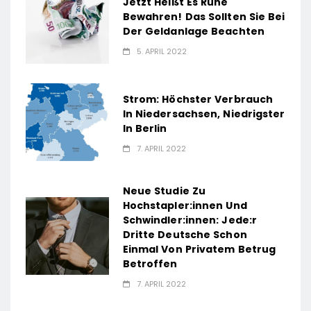
Jetzt Heißt Es Ruhe
Bewahren! Das Sollten Sie Bei
Der Geldanlage Beachten
5. APRIL 2022
Strom: Höchster Verbrauch
In Niedersachsen, Niedrigster
In Berlin
7. APRIL 2022
Neue Studie Zu
Hochstapler:innen Und
Schwindler:innen: Jede:r
Dritte Deutsche Schon
Einmal Von Privatem Betrug
Betroffen
7. APRIL 2022