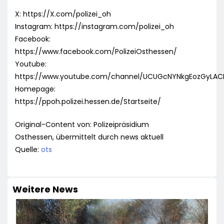
X: https://X.com/polizei_oh
Instagram: https://instagram.com/polizei_oh
Facebook:
https://www.facebook.com/PolizeiOsthessen/
Youtube:
https://www.youtube.com/channel/UCUGcNYNkgEozGyLA
Homepage:
https://ppoh.polizei.hessen.de/Startseite/
Original-Content von: Polizeipräsidium
Osthessen, übermittelt durch news aktuell
Quelle:
ots
Weitere News