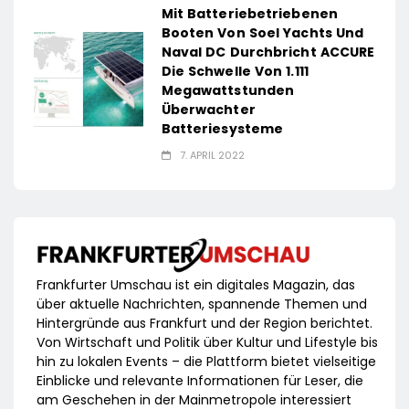
Mit Batteriebetriebenen
Booten Von Soel Yachts Und
Naval DC Durchbricht ACCURE
Die Schwelle Von 1.111
Megawattstunden
Überwachter
Batteriesysteme
7. APRIL 2022
Frankfurter Umschau ist ein digitales Magazin, das
über aktuelle Nachrichten, spannende Themen und
Hintergründe aus Frankfurt und der Region berichtet.
Von Wirtschaft und Politik über Kultur und Lifestyle bis
hin zu lokalen Events – die Plattform bietet vielseitige
Einblicke und relevante Informationen für Leser, die
am Geschehen in der Mainmetropole interessiert