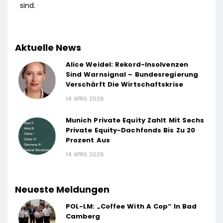
sind.
Aktuelle News
Alice Weidel: Rekord-Insolvenzen
Sind Warnsignal – Bundesregierung
Verschärft Die Wirtschaftskrise
14. APRIL 2026
Munich Private Equity Zahlt Mit Sechs
Private Equity-Dachfonds Bis Zu 20
Prozent Aus
14. APRIL 2026
Neueste Meldungen
POL-LM: „Coffee With A Cop“ In Bad
Camberg