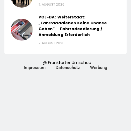
7. AUGUST 2026
POL-DA: Weiterstadt:
„Fahrradddieben Keine Chance
Geben“ – Fahrradcodierung /
Anmeldung Erforderlich
7. AUGUST 2026
@ Frankfurter Umschau
Impressum
Datenschutz
Werbung