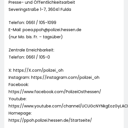
Presse- und Öffentlichkeitsarbeit
Severingstraße 1-7, 36041 Fulda
Telefon: 0661 / 105-1099
E-Mail:
poea.ppoh@polizei.hessen.de
(nur Mo. bis. Fr. – tagsüber)
Zentrale Erreichbarkeit:
Telefon: 0661 / 105-0
X: https://X.com/polizei_oh
Instagram: https://instagram.com/polizei_oh
Facebook:
https://www.facebook.com/PolizeiOsthessen/
Youtube:
https://www.youtube.com/channel/UCUGcNYNkgEozGyLA
Homepage:
https://ppoh.polizei.hessen.de/Startseite/