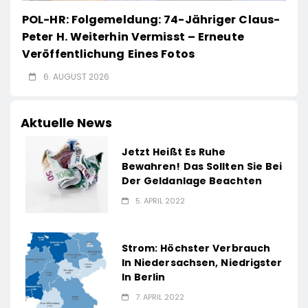
POL-HR: Folgemeldung: 74-Jähriger Claus-
Peter H. Weiterhin Vermisst – Erneute
Veröffentlichung Eines Fotos
6. AUGUST 2026
Aktuelle News
Jetzt Heißt Es Ruhe
Bewahren! Das Sollten Sie Bei
Der Geldanlage Beachten
5. APRIL 2022
Strom: Höchster Verbrauch
In Niedersachsen, Niedrigster
In Berlin
7. APRIL 2022