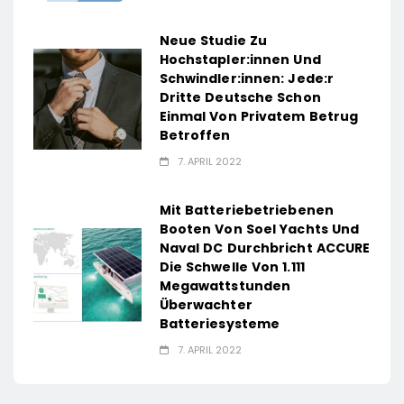
Neue Studie Zu
Hochstapler:innen Und
Schwindler:innen: Jede:r
Dritte Deutsche Schon
Einmal Von Privatem Betrug
Betroffen
7. APRIL 2022
Mit Batteriebetriebenen
Booten Von Soel Yachts Und
Naval DC Durchbricht ACCURE
Die Schwelle Von 1.111
Megawattstunden
Überwachter
Batteriesysteme
7. APRIL 2022