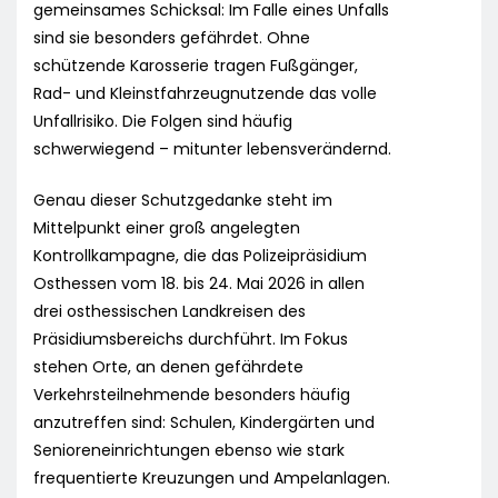
gemeinsames Schicksal: Im Falle eines Unfalls
sind sie besonders gefährdet. Ohne
schützende Karosserie tragen Fußgänger,
Rad- und Kleinstfahrzeugnutzende das volle
Unfallrisiko. Die Folgen sind häufig
schwerwiegend – mitunter lebensverändernd.
Genau dieser Schutzgedanke steht im
Mittelpunkt einer groß angelegten
Kontrollkampagne, die das Polizeipräsidium
Osthessen vom 18. bis 24. Mai 2026 in allen
drei osthessischen Landkreisen des
Präsidiumsbereichs durchführt. Im Fokus
stehen Orte, an denen gefährdete
Verkehrsteilnehmende besonders häufig
anzutreffen sind: Schulen, Kindergärten und
Senioreneinrichtungen ebenso wie stark
frequentierte Kreuzungen und Ampelanlagen.