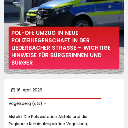
POL-OH: UMZUG IN NEUE
POLIZEILIEGENSCHAFT IN DER
LIEDERBACHER STRASSE – WICHTIGE H
INWEISE FÜR BÜRGERINNEN UND B
ÜRGER
16. April 2026
Vogelsberg (ots) –
Alsfeld. Die Polizeistation Alsfeld und die
Regionale Kriminalinspektion Vogelsberg