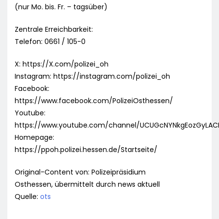
(nur Mo. bis. Fr. – tagsüber)
Zentrale Erreichbarkeit:
Telefon: 0661 / 105-0
X: https://X.com/polizei_oh
Instagram: https://instagram.com/polizei_oh
Facebook:
https://www.facebook.com/PolizeiOsthessen/
Youtube:
https://www.youtube.com/channel/UCUGcNYNkgEozGyLA
Homepage:
https://ppoh.polizei.hessen.de/Startseite/
Original-Content von: Polizeipräsidium
Osthessen, übermittelt durch news aktuell
Quelle:
ots