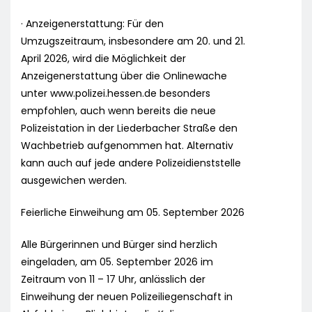
· Anzeigenerstattung: Für den
Umzugszeitraum, insbesondere am 20. und 21.
April 2026, wird die Möglichkeit der
Anzeigenerstattung über die Onlinewache
unter www.polizei.hessen.de besonders
empfohlen, auch wenn bereits die neue
Polizeistation in der Liederbacher Straße den
Wachbetrieb aufgenommen hat. Alternativ
kann auch auf jede andere Polizeidienststelle
ausgewichen werden.
Feierliche Einweihung am 05. September 2026
Alle Bürgerinnen und Bürger sind herzlich
eingeladen, am 05. September 2026 im
Zeitraum von 11 – 17 Uhr, anlässlich der
Einweihung der neuen Polizeiliegenschaft in