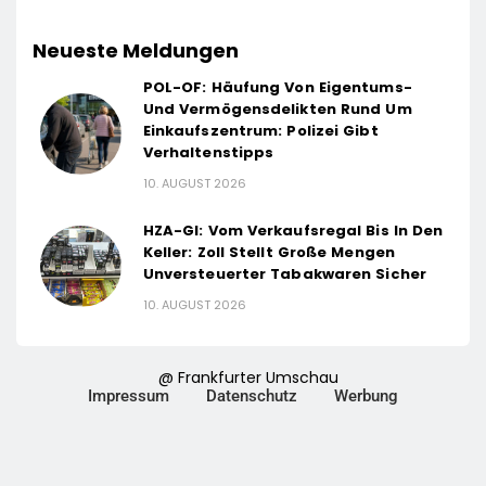
Neueste Meldungen
POL-OF: Häufung Von Eigentums-
Und Vermögensdelikten Rund Um
Einkaufszentrum: Polizei Gibt
Verhaltenstipps
10. AUGUST 2026
HZA-GI: Vom Verkaufsregal Bis In Den
Keller: Zoll Stellt Große Mengen
Unversteuerter Tabakwaren Sicher
10. AUGUST 2026
@ Frankfurter Umschau
Impressum
Datenschutz
Werbung