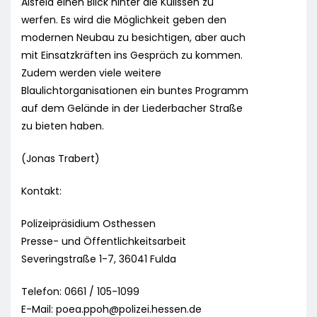
Alsfeld einen Blick hinter die Kulissen zu
werfen. Es wird die Möglichkeit geben den
modernen Neubau zu besichtigen, aber auch
mit Einsatzkräften ins Gespräch zu kommen.
Zudem werden viele weitere
Blaulichtorganisationen ein buntes Programm
auf dem Gelände in der Liederbacher Straße
zu bieten haben.
(Jonas Trabert)
Kontakt:
Polizeipräsidium Osthessen
Presse- und Öffentlichkeitsarbeit
Severingstraße 1-7, 36041 Fulda
Telefon: 0661 / 105-1099
E-Mail:
poea.ppoh@polizei.hessen.de