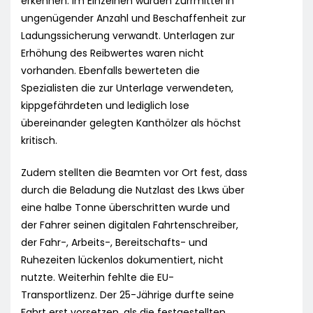
erkennen. Im Einzelnen wurden Zurrmittel in
ungenügender Anzahl und Beschaffenheit zur
Ladungssicherung verwandt. Unterlagen zur
Erhöhung des Reibwertes waren nicht
vorhanden. Ebenfalls bewerteten die
Spezialisten die zur Unterlage verwendeten,
kippgefährdeten und lediglich lose
übereinander gelegten Kanthölzer als höchst
kritisch.
Zudem stellten die Beamten vor Ort fest, dass
durch die Beladung die Nutzlast des Lkws über
eine halbe Tonne überschritten wurde und
der Fahrer seinen digitalen Fahrtenschreiber,
der Fahr-, Arbeits-, Bereitschafts- und
Ruhezeiten lückenlos dokumentiert, nicht
nutzte. Weiterhin fehlte die EU-
Transportlizenz. Der 25-Jährige durfte seine
Fahrt erst vorsetzen, als die festgestellten