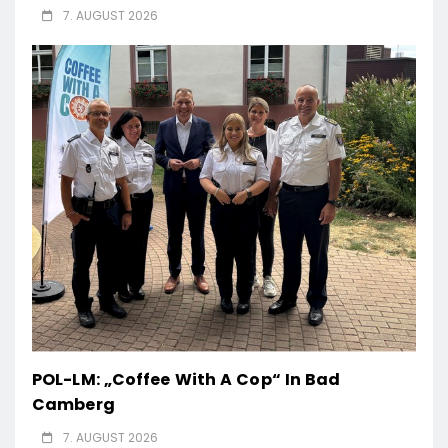
7. AUGUST 2026
POL-LM: „Coffee With A Cop“ In Bad
Camberg
7. AUGUST 2026