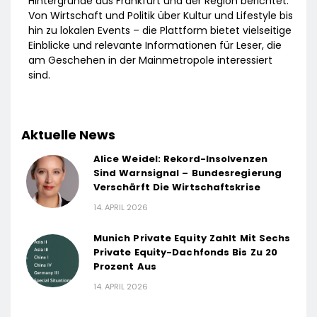
Hintergründe aus Frankfurt und der Region berichtet.
Von Wirtschaft und Politik über Kultur und Lifestyle bis
hin zu lokalen Events – die Plattform bietet vielseitige
Einblicke und relevante Informationen für Leser, die
am Geschehen in der Mainmetropole interessiert
sind.
Aktuelle News
Alice Weidel: Rekord-Insolvenzen
Sind Warnsignal – Bundesregierung
Verschärft Die Wirtschaftskrise
14. APRIL 2026
Munich Private Equity Zahlt Mit Sechs
Private Equity-Dachfonds Bis Zu 20
Prozent Aus
14. APRIL 2026