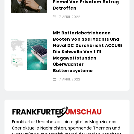
Einmal Von Privatem Betrug
Betroffen
7. APRIL 2022
Mit Batteriebetriebenen
Booten Von Soel Yachts Und
Naval DC Durchbricht ACCURE
Die Schwelle Von 1.111
Megawattstunden
Überwachter
Batteriesysteme
7. APRIL 2022
Frankfurter Umschau ist ein digitales Magazin, das
über aktuelle Nachrichten, spannende Themen und