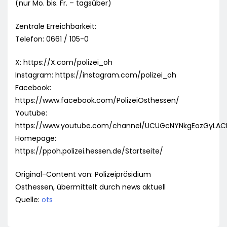
(nur Mo. bis. Fr. – tagsüber)
Zentrale Erreichbarkeit:
Telefon: 0661 / 105-0
X: https://X.com/polizei_oh
Instagram: https://instagram.com/polizei_oh
Facebook:
https://www.facebook.com/PolizeiOsthessen/
Youtube:
https://www.youtube.com/channel/UCUGcNYNkgEozGyLA
Homepage:
https://ppoh.polizei.hessen.de/Startseite/
Original-Content von: Polizeipräsidium
Osthessen, übermittelt durch news aktuell
Quelle:
ots