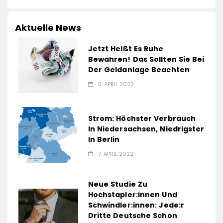
Aktuelle News
Jetzt Heißt Es Ruhe
Bewahren! Das Sollten Sie Bei
Der Geldanlage Beachten
5. APRIL 2022
Strom: Höchster Verbrauch
In Niedersachsen, Niedrigster
In Berlin
7. APRIL 2022
Neue Studie Zu
Hochstapler:innen Und
Schwindler:innen: Jede:r
Dritte Deutsche Schon