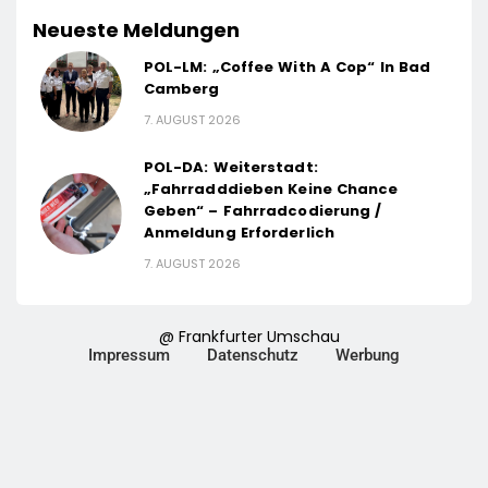
Neueste Meldungen
POL-LM: „Coffee With A Cop“ In Bad
Camberg
7. AUGUST 2026
POL-DA: Weiterstadt:
„Fahrradddieben Keine Chance
Geben“ – Fahrradcodierung /
Anmeldung Erforderlich
7. AUGUST 2026
@ Frankfurter Umschau
Impressum
Datenschutz
Werbung