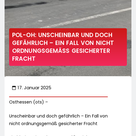
POL-OH: UNSCHEINBAR UND DOCH
GEFÄHRLICH – EIN FALL VON NICHT
ORDNUNGSGEMÄSS GESICHERTER F
RACHT
17. Januar 2025
Osthessen (ots) –
Unscheinbar und doch gefährlich – Ein Fall von
nicht ordnungsgemäß gesicherter Fracht