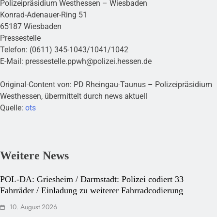
Polizeipräsidium Westhessen – Wiesbaden
Konrad-Adenauer-Ring 51
65187 Wiesbaden
Pressestelle
Telefon: (0611) 345-1043/1041/1042
E-Mail:
pressestelle.ppwh@polizei.hessen.de
Original-Content von: PD Rheingau-Taunus – Polizeipräsidium
Westhessen, übermittelt durch news aktuell
Quelle:
ots
Weitere News
POL-DA: Griesheim / Darmstadt: Polizei codiert 33
Fahrräder / Einladung zu weiterer Fahrradcodierung
10. August 2026