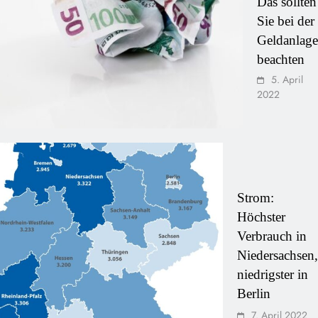
Das sollten
Sie bei der
Geldanlage
beachten
5. April
2022
Strom:
Höchster
Verbrauch in
Niedersachsen,
niedrigster in
Berlin
7. April 2022