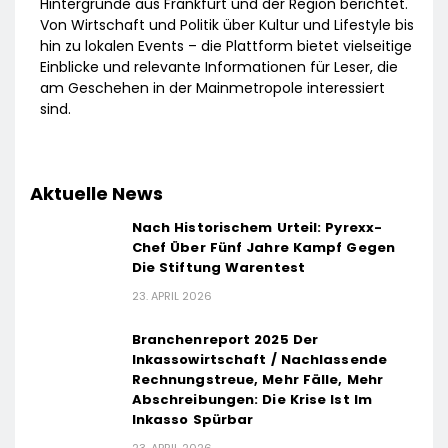
Hintergründe aus Frankfurt und der Region berichtet.
Von Wirtschaft und Politik über Kultur und Lifestyle bis
hin zu lokalen Events – die Plattform bietet vielseitige
Einblicke und relevante Informationen für Leser, die
am Geschehen in der Mainmetropole interessiert
sind.
Aktuelle News
Nach Historischem Urteil: Pyrexx-
Chef Über Fünf Jahre Kampf Gegen
Die Stiftung Warentest
23. APRIL 2026
Branchenreport 2025 Der
Inkassowirtschaft / Nachlassende
Rechnungstreue, Mehr Fälle, Mehr
Abschreibungen: Die Krise Ist Im
Inkasso Spürbar