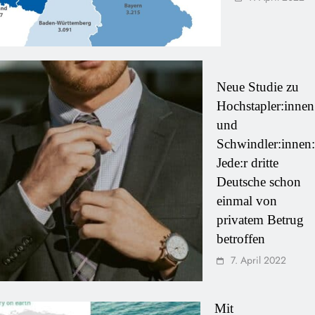
Neue Studie zu
Hochstapler:innen
und
Schwindler:innen:
Jede:r dritte
Deutsche schon
einmal von
privatem Betrug
betroffen
7. April 2022
Mit