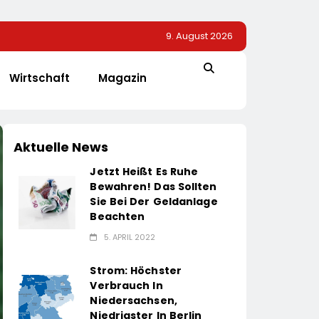
9. August 2026
Wirtschaft
Magazin
Aktuelle News
Jetzt Heißt Es Ruhe
Bewahren! Das Sollten
Sie Bei Der Geldanlage
Beachten
5. APRIL 2022
Strom: Höchster
Verbrauch In
Niedersachsen,
Niedrigster In Berlin