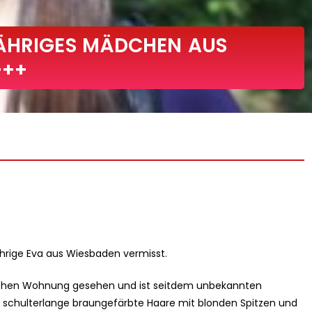
JÄHRIGES MÄDCHEN AUS
+++
ährige Eva aus Wiesbaden vermisst.
lichen Wohnung gesehen und ist seitdem unbekannten
at schulterlange braungefärbte Haare mit blonden Spitzen und