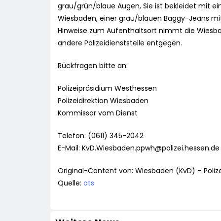
grau/grün/blaue Augen, Sie ist bekleidet mit e
Wiesbaden, einer grau/blauen Baggy-Jeans mit
Hinweise zum Aufenthaltsort nimmt die Wiesba
andere Polizeidienststelle entgegen.
Rückfragen bitte an:
Polizeipräsidium Westhessen
Polizeidirektion Wiesbaden
Kommissar vom Dienst
Telefon: (0611) 345-2042
E-Mail:
KvD.Wiesbaden.ppwh@polizei.hessen.de
Original-Content von: Wiesbaden (KvD) – Poliz
Quelle:
ots