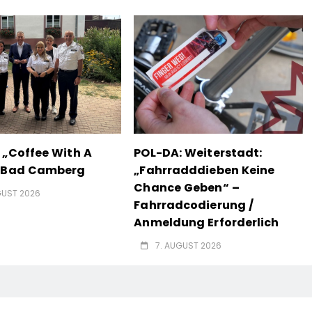
 „Coffee With A
POL-DA: Weiterstadt:
n Bad Camberg
„Fahrradddieben Keine
Chance Geben“ –
GUST 2026
Fahrradcodierung /
Anmeldung Erforderlich
7. AUGUST 2026