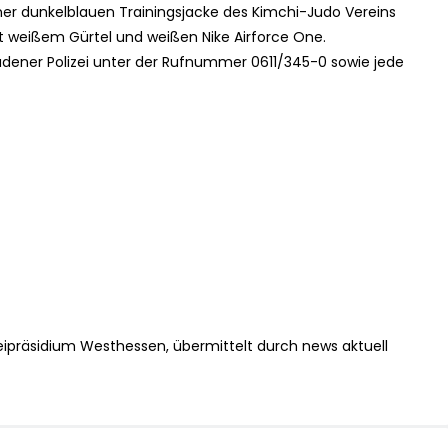
iner dunkelblauen Trainingsjacke des Kimchi-Judo Vereins
 weißem Gürtel und weißen Nike Airforce One.
dener Polizei unter der Rufnummer 0611/345-0 sowie jede
eipräsidium Westhessen, übermittelt durch news aktuell