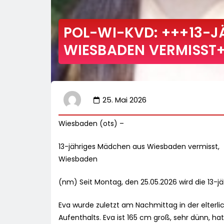
POL-WI-KVD: +++13-
WIESBADEN VERMISST
25. Mai 2026
Wiesbaden (ots) –
13-jähriges Mädchen aus Wiesbaden vermisst,
Wiesbaden
(nm) Seit Montag, den 25.05.2026 wird die 13-j
Eva wurde zuletzt am Nachmittag in der elter
Aufenthalts. Eva ist 165 cm groß, sehr dünn, h