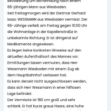
Bevölkerung um Mitfahndung nach einem
66-jährigen Mann aus Wiesbaden.
Seit Freitagmorgen wird der Dietmar Gerhard
Isaac WESSMANN aus Wiesbaden vermisst. Der
66-Jährige verließ am Freitag gegen 10:00 Uhr
die Wohnanlage in der Kapellenstraße in
unbekannte Richtung. Er ist dringend auf
Medikamente angewiesen.
Es liegen keine konkreten Hinweise auf den
aktuellen Aufenthaltsort des Mannes vor.
Ermittlungen lassen vermuten, dass Herr
Wessmann Wiesbaden mit einem Zug ab
dem Hauptbahnhof verlassen hat.
Es kann derzeit nicht ausgeschlossen werden,
dass sich Herr Wessmann in einer hilflosen
Lage befindet.
Der Vermisste ist 180 cm groß und sehr
schlank. Er hat kurze graue Haare, eine hohe