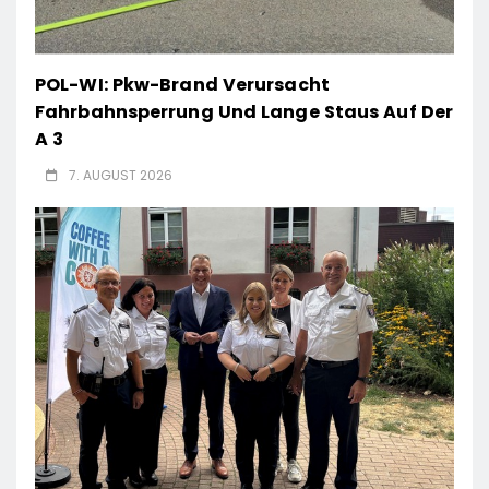
POL-WI: Pkw-Brand Verursacht
Fahrbahnsperrung Und Lange Staus Auf Der
A 3
7. AUGUST 2026