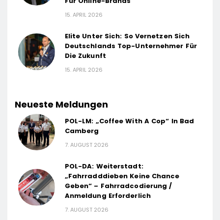
Für Online-Brands
15. APRIL 2026
Elite Unter Sich: So Vernetzen Sich
Deutschlands Top-Unternehmer Für
Die Zukunft
15. APRIL 2026
Neueste Meldungen
POL-LM: „Coffee With A Cop“ In Bad
Camberg
7. AUGUST 2026
POL-DA: Weiterstadt:
„Fahrradddieben Keine Chance
Geben“ – Fahrradcodierung /
Anmeldung Erforderlich
7. AUGUST 2026