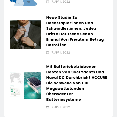
7. APRIL 2022
Neue Studie Zu
Hochstapler:innen Und
Schwindler:innen: Jede:r
Dritte Deutsche Schon
Einmal Von Privatem Betrug
Betroffen
7. APRIL 2022
Mit Batteriebetriebenen
Booten Von Soel Yachts Und
Naval DC Durchbricht ACCURE
Die Schwelle Von 1.111
Megawattstunden
Überwachter
Batteriesysteme
7. APRIL 2022