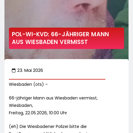
POL-WI-KVD: 66-JÄHRIGER MANN
AUS WIESBADEN VERMISST
23. Mai 2026
Wiesbaden (ots) –
66-jähriger Mann aus Wiesbaden vermisst,
Wiesbaden,
Freitag, 22.05.2026, 10:00 Uhr
(eh) Die Wiesbadener Polizei bitte die