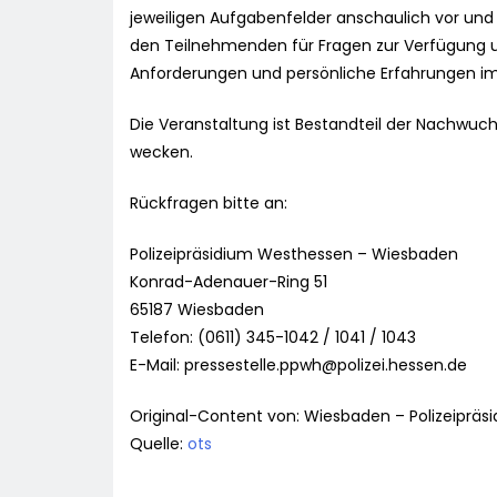
jeweiligen Aufgabenfelder anschaulich vor und 
den Teilnehmenden für Fragen zur Verfügung u
Anforderungen und persönliche Erfahrungen im 
Die Veranstaltung ist Bestandteil der Nachwuch
wecken.
Rückfragen bitte an:
Polizeipräsidium Westhessen – Wiesbaden
Konrad-Adenauer-Ring 51
65187 Wiesbaden
Telefon: (0611) 345-1042 / 1041 / 1043
E-Mail:
pressestelle.ppwh@polizei.hessen.de
Original-Content von: Wiesbaden – Polizeipräs
Quelle:
ots