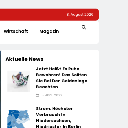
8. August 2026
Wirtschaft
Magazin
Aktuelle News
Jetzt Heißt Es Ruhe
Bewahren! Das Sollten
Sie Bei Der Geldanlage
Beachten
5. APRIL 2022
Strom: Höchster
Verbrauch In
Niedersachsen,
Niedrigster In Berlin