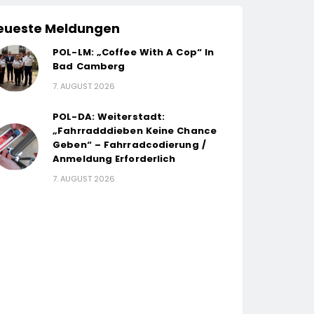
eueste Meldungen
POL-LM: „Coffee With A Cop“ In
Bad Camberg
7. AUGUST 2026
POL-DA: Weiterstadt:
„Fahrradddieben Keine Chance
Geben“ – Fahrradcodierung /
Anmeldung Erforderlich
7. AUGUST 2026