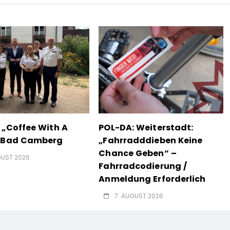
 „Coffee With A
POL-DA: Weiterstadt:
n Bad Camberg
„Fahrradddieben Keine
Chance Geben“ –
GUST 2026
Fahrradcodierung /
Anmeldung Erforderlich
7. AUGUST 2026