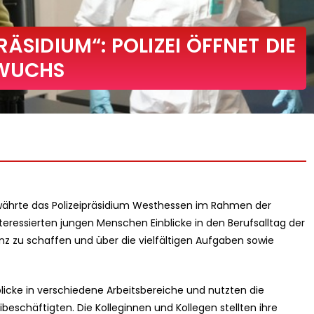
ÄSIDIUM“: POLIZEI ÖFFNET DIE
HWUCHS
ährte das Polizeipräsidium Westhessen im Rahmen der
teressierten jungen Menschen Einblicke in den Berufsalltag der
renz zu schaffen und über die vielfältigen Aufgaben sowie
licke in verschiedene Arbeitsbereiche und nutzten die
beschäftigten. Die Kolleginnen und Kollegen stellten ihre