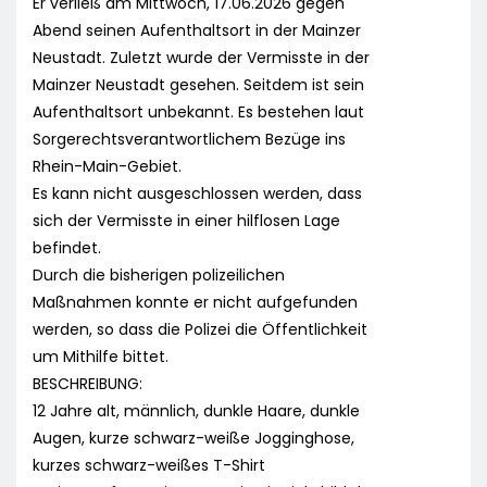
Er verließ am Mittwoch, 17.06.2026 gegen
Abend seinen Aufenthaltsort in der Mainzer
Neustadt. Zuletzt wurde der Vermisste in der
Mainzer Neustadt gesehen. Seitdem ist sein
Aufenthaltsort unbekannt. Es bestehen laut
Sorgerechtsverantwortlichem Bezüge ins
Rhein-Main-Gebiet.
Es kann nicht ausgeschlossen werden, dass
sich der Vermisste in einer hilflosen Lage
befindet.
Durch die bisherigen polizeilichen
Maßnahmen konnte er nicht aufgefunden
werden, so dass die Polizei die Öffentlichkeit
um Mithilfe bittet.
BESCHREIBUNG:
12 Jahre alt, männlich, dunkle Haare, dunkle
Augen, kurze schwarz-weiße Jogginghose,
kurzes schwarz-weißes T-Shirt