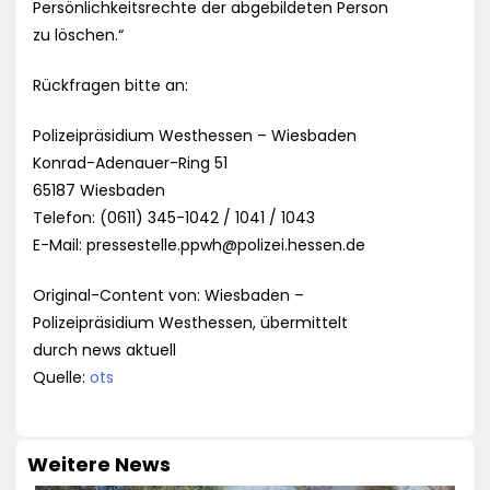
Persönlichkeitsrechte der abgebildeten Person
zu löschen.“
Rückfragen bitte an:
Polizeipräsidium Westhessen – Wiesbaden
Konrad-Adenauer-Ring 51
65187 Wiesbaden
Telefon: (0611) 345-1042 / 1041 / 1043
E-Mail:
pressestelle.ppwh@polizei.hessen.de
Original-Content von: Wiesbaden –
Polizeipräsidium Westhessen, übermittelt
durch news aktuell
Quelle:
ots
Weitere News