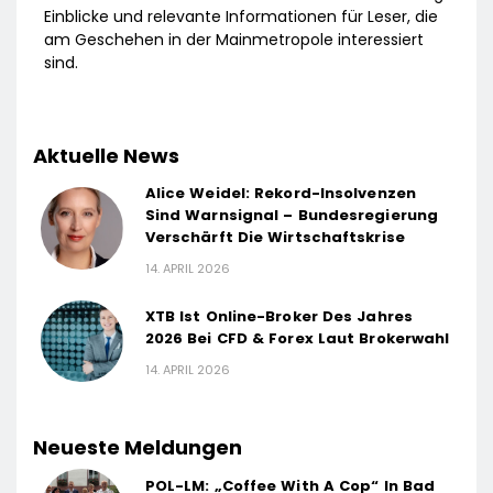
Einblicke und relevante Informationen für Leser, die
am Geschehen in der Mainmetropole interessiert
sind.
Aktuelle News
Alice Weidel: Rekord-Insolvenzen
Sind Warnsignal – Bundesregierung
Verschärft Die Wirtschaftskrise
14. APRIL 2026
XTB Ist Online-Broker Des Jahres
2026 Bei CFD & Forex Laut Brokerwahl
14. APRIL 2026
Neueste Meldungen
POL-LM: „Coffee With A Cop“ In Bad