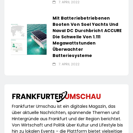
7. APRIL 2022
Mit Batteriebetriebenen
Booten Von Soel Yachts Und
Naval DC Durchbricht ACCURE
Die Schwelle Von 1.111
Megawattstunden
Überwachter
Batteriesysteme
7. APRIL 2022
Frankfurter Umschau ist ein digitales Magazin, das
über aktuelle Nachrichten, spannende Themen und
Hintergründe aus Frankfurt und der Region berichtet.
Von Wirtschaft und Politik über Kultur und Lifestyle bis
hin zu lokalen Events – die Plattform bietet vielseitige