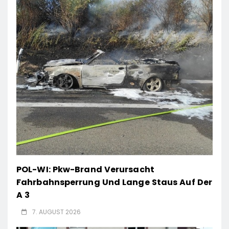
POL-WI: Pkw-Brand Verursacht
Fahrbahnsperrung Und Lange Staus Auf Der
A 3
7. AUGUST 2026