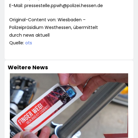
E-Mail:
pressestelle.ppwh@polizei.hessen.de
Original-Content von: Wiesbaden –
Polizeipräsidium Westhessen, übermittelt
durch news aktuell
Quelle:
ots
Weitere News