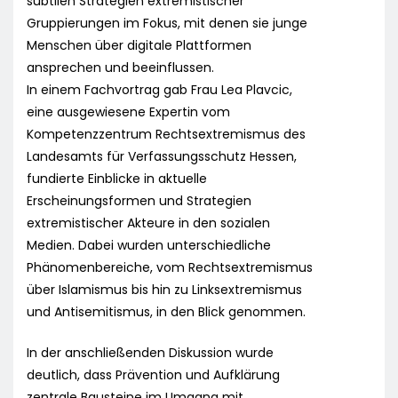
subtilen Strategien extremistischer
Gruppierungen im Fokus, mit denen sie junge
Menschen über digitale Plattformen
ansprechen und beeinflussen.
In einem Fachvortrag gab Frau Lea Plavcic,
eine ausgewiesene Expertin vom
Kompetenzzentrum Rechtsextremismus des
Landesamts für Verfassungsschutz Hessen,
fundierte Einblicke in aktuelle
Erscheinungsformen und Strategien
extremistischer Akteure in den sozialen
Medien. Dabei wurden unterschiedliche
Phänomenbereiche, vom Rechtsextremismus
über Islamismus bis hin zu Linksextremismus
und Antisemitismus, in den Blick genommen.
In der anschließenden Diskussion wurde
deutlich, dass Prävention und Aufklärung
zentrale Bausteine im Umgang mit