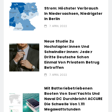
Strom: Höchster Verbrauch
In Niedersachsen, Niedrigster
In Berlin
7. APRIL 2022
Neue Studie Zu
Hochstapler:innen Und
Schwindler:innen: Jede:r
Dritte Deutsche Schon
Einmal Von Privatem Betrug
Betroffen
7. APRIL 2022
Mit Batteriebetriebenen
Booten Von Soel Yachts Und
Naval DC Durchbricht ACCURE
Die Schwelle Von 1.111
Megawattstunden