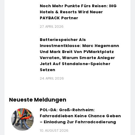
Noch Mehr Punkte Fürs Reisen: IHG
Hotels & Resorts Wird Neuer
PAYBACK Partner
27. APRIL 2026
Batteriespeicher Als
Investmentklasse: Marc Hegemann
Und Mark Breit Von PVMarktplatz
Verraten, Warum Smarte Anleger
Jetzt Auf Standalone-Speicher
Setzen
24. APRIL 2026
Neueste Meldungen
POL-DA: Groß-Rohrheim:
Fahrraddieben Keine Chance Geben
– Einladung Zur Fahrradcodierung
10. AUGUST 2026