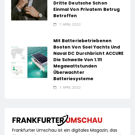
Dritte Deutsche Schon
Einmal Von Privatem Betrug
Betroffen
7. APRIL 2022
Mit Batteriebetriebenen
Booten Von Soel Yachts Und
Naval DC Durchbricht ACCURE
Die Schwelle Von 1.111
Megawattstunden
Überwachter
Batteriesysteme
7. APRIL 2022
Frankfurter Umschau ist ein digitales Magazin, das