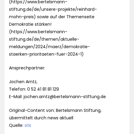
(https://www.bertelsmann-
stiftung.de/de/unsere-projekte/reinhard-
mohn-preis) sowie auf der Themenseite
Demokratie stärken!
(https://www.bertelsmann-
stiftung.de/de/themen/aktuelle-
meldungen/2024/maerz/demokratie-
staerken-prioritaeten-fuer-2024-1)
Ansprechpartner:
Jochen Arntz,
Telefon: 0 52 41 81 81 129
E-Mail:
jochen.arntz@bertelsmann-stiftung.de
Original-Content von: Bertelsmann Stiftung,
übermittelt durch news aktuell
Quelle:
ots