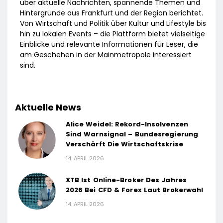
über aktuelle Nachrichten, spannende Themen und
Hintergründe aus Frankfurt und der Region berichtet.
Von Wirtschaft und Politik über Kultur und Lifestyle bis
hin zu lokalen Events – die Plattform bietet vielseitige
Einblicke und relevante Informationen für Leser, die
am Geschehen in der Mainmetropole interessiert
sind.
Aktuelle News
Alice Weidel: Rekord-Insolvenzen
Sind Warnsignal – Bundesregierung
Verschärft Die Wirtschaftskrise
14. APRIL 2026
XTB Ist Online-Broker Des Jahres
2026 Bei CFD & Forex Laut Brokerwahl
14. APRIL 2026