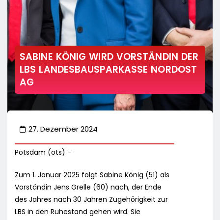
SABINE KÖNIG WIRD VORSTÄNDIN DER
LBS LANDESBAUSPARKASSE NORDOST
AG
27. Dezember 2024
Potsdam (ots) –
Zum 1. Januar 2025 folgt Sabine König (51) als
Vorständin Jens Grelle (60) nach, der Ende
des Jahres nach 30 Jahren Zugehörigkeit zur
LBS in den Ruhestand gehen wird. Sie