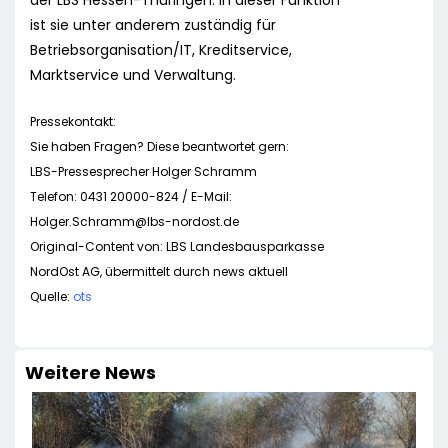
der LBS Hessen-Thüringen. In dieser Funktion
ist sie unter anderem zuständig für
Betriebsorganisation/IT, Kreditservice,
Marktservice und Verwaltung.
Pressekontakt:
Sie haben Fragen? Diese beantwortet gern:
LBS-Pressesprecher Holger Schramm
Telefon: 0431 20000-824 / E-Mail:
Holger.Schramm@lbs-nordost.de
Original-Content von: LBS Landesbausparkasse
NordOst AG, übermittelt durch news aktuell
Quelle:
ots
Weitere News