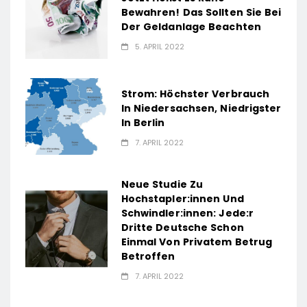
Bewahren! Das Sollten Sie Bei
Der Geldanlage Beachten
5. APRIL 2022
Strom: Höchster Verbrauch
In Niedersachsen, Niedrigster
In Berlin
7. APRIL 2022
Neue Studie Zu
Hochstapler:innen Und
Schwindler:innen: Jede:r
Dritte Deutsche Schon
Einmal Von Privatem Betrug
Betroffen
7. APRIL 2022