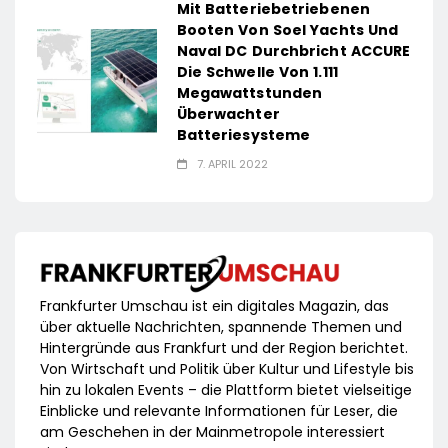
Mit Batteriebetriebenen
Booten Von Soel Yachts Und
Naval DC Durchbricht ACCURE
Die Schwelle Von 1.111
Megawattstunden
Überwachter
Batteriesysteme
7. APRIL 2022
Frankfurter Umschau ist ein digitales Magazin, das
über aktuelle Nachrichten, spannende Themen und
Hintergründe aus Frankfurt und der Region berichtet.
Von Wirtschaft und Politik über Kultur und Lifestyle bis
hin zu lokalen Events – die Plattform bietet vielseitige
Einblicke und relevante Informationen für Leser, die
am Geschehen in der Mainmetropole interessiert