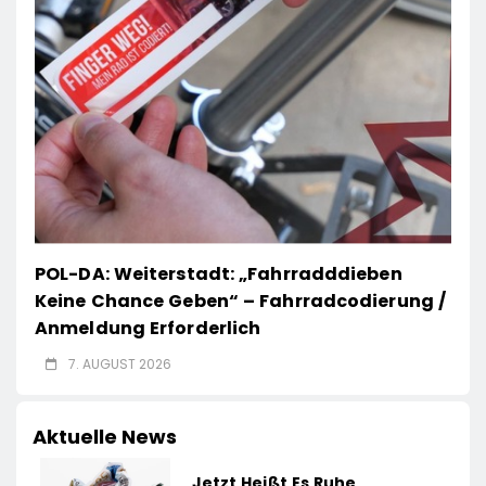
POL-DA: Weiterstadt: „Fahrradddieben
Keine Chance Geben“ – Fahrradcodierung /
Anmeldung Erforderlich
7. AUGUST 2026
Aktuelle News
Jetzt Heißt Es Ruhe