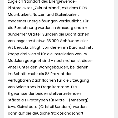
zugleich Standort des Energiewende-
Pilotprojektes „Zukunftsland“, mit dem E.ON
Machbarkeit, Nutzen und Skalierbarkeit
moderner Energielösungen verdeutlicht. Für
die Berechnung wurden in Arnsberg und im
Sunderner Ortsteil Sundern die Dachflächen
von insgesamt etwa 35.000 Gebäuden aller
Art berücksichtigt, von denen im Durchschnitt
knapp drei Viertel für die Installation von PV-
Modulen geeignet sind – noch höher ist dieser
Anteil unter den Wohngebäuden, bei denen
im Schnitt mehr als 83 Prozent der
verfügbaren Dachflächen für die Erzeugung
von Solarstrom in Frage kommen. Die
Ergebnisse der beiden stellvertretenden
Städte als Prototypen für Mittel- (Arnsberg)
bzw. Kleinstädte (Ortsteil Sundern) wurden
dann auf die deutsche Städtelandschaft