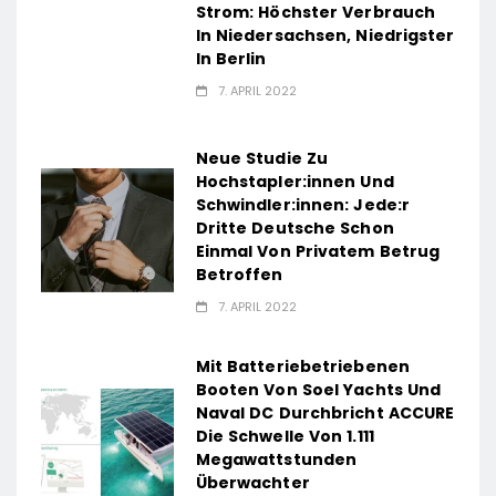
Strom: Höchster Verbrauch
In Niedersachsen, Niedrigster
In Berlin
7. APRIL 2022
Neue Studie Zu
Hochstapler:innen Und
Schwindler:innen: Jede:r
Dritte Deutsche Schon
Einmal Von Privatem Betrug
Betroffen
7. APRIL 2022
Mit Batteriebetriebenen
Booten Von Soel Yachts Und
Naval DC Durchbricht ACCURE
Die Schwelle Von 1.111
Megawattstunden
Überwachter