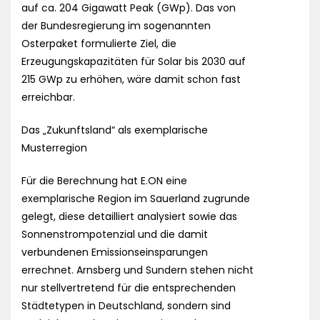
auf ca. 204 Gigawatt Peak (GWp). Das von
der Bundesregierung im sogenannten
Osterpaket formulierte Ziel, die
Erzeugungskapazitäten für Solar bis 2030 auf
215 GWp zu erhöhen, wäre damit schon fast
erreichbar.
Das „Zukunftsland“ als exemplarische
Musterregion
Für die Berechnung hat E.ON eine
exemplarische Region im Sauerland zugrunde
gelegt, diese detailliert analysiert sowie das
Sonnenstrompotenzial und die damit
verbundenen Emissionseinsparungen
errechnet. Arnsberg und Sundern stehen nicht
nur stellvertretend für die entsprechenden
Städtetypen in Deutschland, sondern sind