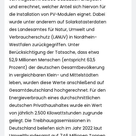
und errechnet, welcher Anteil sich hiervon für
die Installation von PV-Modulen eignet. Dabei
wurde unter anderem auf Solarkatasterdaten
des Landesamtes für Natur, Umwelt und
Verbraucherschutz (LANUV) in Nordrhein-
Westfalen zurückgegriffen. Unter
Berücksichtigung der Tatsache, dass etwa
52,9 Millionen Menschen (entspricht 63,5
Prozent) der deutschen Gesamtbevölkerung
in vergleichbaren Klein- und Mittelstädten
leben, wurden diese Werte anschließend auf
Gesamtdeutschland hochgerechnet. Für den
Energieverbrauch eines durchschnittlichen
deutschen Privathaushaltes wurde ein Wert
von jährlich 2.500 Kilowattstunden zugrunde
gelegt. Die Treibhausgasemissionen in
Deutschland beliefen sich im Jahr 2022 laut
Umweltbundesamt auf 746 Millionen Tonnen