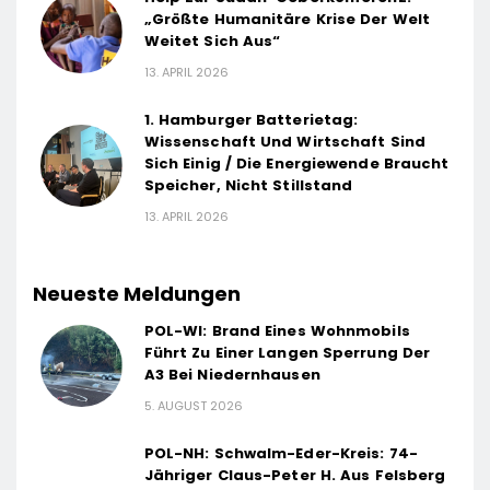
„Größte Humanitäre Krise Der Welt
Weitet Sich Aus“
13. APRIL 2026
1. Hamburger Batterietag:
Wissenschaft Und Wirtschaft Sind
Sich Einig / Die Energiewende Braucht
Speicher, Nicht Stillstand
13. APRIL 2026
Neueste Meldungen
POL-WI: Brand Eines Wohnmobils
Führt Zu Einer Langen Sperrung Der
A3 Bei Niedernhausen
5. AUGUST 2026
POL-NH: Schwalm-Eder-Kreis: 74-
Jähriger Claus-Peter H. Aus Felsberg