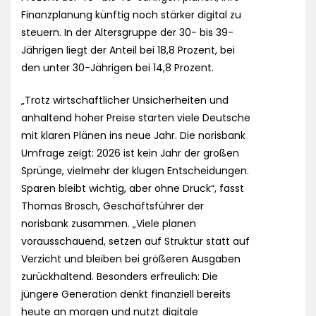
Finanzplanung künftig noch stärker digital zu
steuern. In der Altersgruppe der 30- bis 39-
Jährigen liegt der Anteil bei 18,8 Prozent, bei
den unter 30-Jährigen bei 14,8 Prozent.
„Trotz wirtschaftlicher Unsicherheiten und
anhaltend hoher Preise starten viele Deutsche
mit klaren Plänen ins neue Jahr. Die norisbank
Umfrage zeigt: 2026 ist kein Jahr der großen
Sprünge, vielmehr der klugen Entscheidungen.
Sparen bleibt wichtig, aber ohne Druck“, fasst
Thomas Brosch, Geschäftsführer der
norisbank zusammen. „Viele planen
vorausschauend, setzen auf Struktur statt auf
Verzicht und bleiben bei größeren Ausgaben
zurückhaltend. Besonders erfreulich: Die
jüngere Generation denkt finanziell bereits
heute an morgen und nutzt digitale