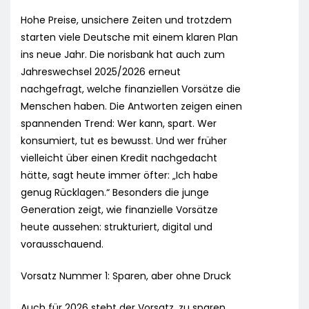
Hohe Preise, unsichere Zeiten und trotzdem
starten viele Deutsche mit einem klaren Plan
ins neue Jahr. Die norisbank hat auch zum
Jahreswechsel 2025/2026 erneut
nachgefragt, welche finanziellen Vorsätze die
Menschen haben. Die Antworten zeigen einen
spannenden Trend: Wer kann, spart. Wer
konsumiert, tut es bewusst. Und wer früher
vielleicht über einen Kredit nachgedacht
hätte, sagt heute immer öfter: „Ich habe
genug Rücklagen.“ Besonders die junge
Generation zeigt, wie finanzielle Vorsätze
heute aussehen: strukturiert, digital und
vorausschauend.
Vorsatz Nummer 1: Sparen, aber ohne Druck
Auch für 2026 steht der Vorsatz, zu sparen,