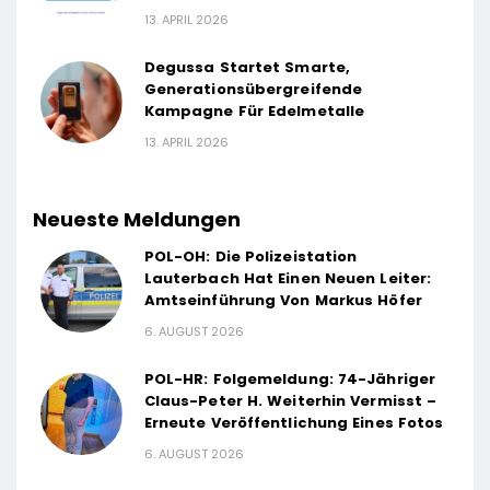
13. APRIL 2026
Degussa Startet Smarte,
Generationsübergreifende
Kampagne Für Edelmetalle
13. APRIL 2026
Neueste Meldungen
POL-OH: Die Polizeistation
Lauterbach Hat Einen Neuen Leiter:
Amtseinführung Von Markus Höfer
6. AUGUST 2026
POL-HR: Folgemeldung: 74-Jähriger
Claus-Peter H. Weiterhin Vermisst –
Erneute Veröffentlichung Eines Fotos
6. AUGUST 2026