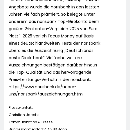
Angebote wurde die norisbank in den letzten
Jahren vielfach prämiert. So belegte unter
anderem das norisbank Top-Girokonto beim
großen Girokonten-Vergleich 2025 von Euro
Platz 1. 2025 verlieh Focus Money auf Basis
eines deutschlandweiten Tests der norisbank
überdies die Auszeichnung „Deutschlands
beste Direktbank“. Vielfache weitere
Auszeichnungen bestätigen darüber hinaus
die Top-Qualität und das hervorragende
Preis-Leistungs-Verhältnis der norisbank:
https://www.norisbank.de/ueber-
uns/norisbank/auszeichnungen.html
Pressekontakt:
Christian Jacobs
Kommunikation & Presse
Bundeskanzlerplatz 4, 53113 Bonn