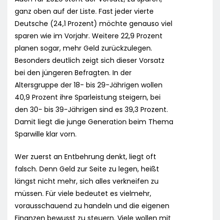
ganz oben auf der Liste. Fast jeder vierte
Deutsche (24,1 Prozent) möchte genauso viel
sparen wie im Vorjahr. Weitere 22,9 Prozent
planen sogar, mehr Geld zurückzulegen.
Besonders deutlich zeigt sich dieser Vorsatz
bei den jüngeren Befragten. In der
Altersgruppe der 18- bis 29-Jährigen wollen
40,9 Prozent ihre Sparleistung steigern, bei
den 30- bis 39-Jährigen sind es 39,3 Prozent.
Damit liegt die junge Generation beim Thema
Sparwille klar vorn.
Wer zuerst an Entbehrung denkt, liegt oft
falsch. Denn Geld zur Seite zu legen, heißt
längst nicht mehr, sich alles verkneifen zu
müssen. Für viele bedeutet es vielmehr,
vorausschauend zu handeln und die eigenen
Finanzen bewusst zu steuern. Viele wollen mit