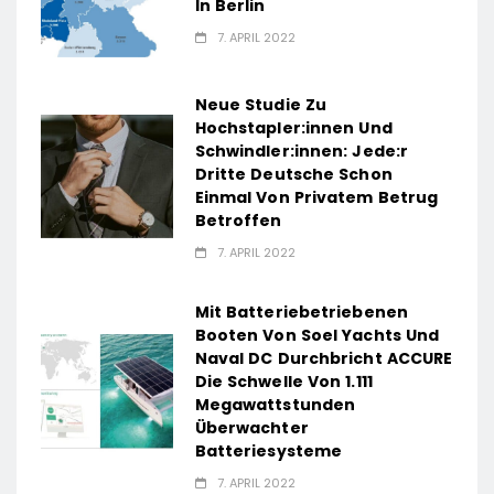
In Berlin
7. APRIL 2022
Neue Studie Zu
Hochstapler:innen Und
Schwindler:innen: Jede:r
Dritte Deutsche Schon
Einmal Von Privatem Betrug
Betroffen
7. APRIL 2022
Mit Batteriebetriebenen
Booten Von Soel Yachts Und
Naval DC Durchbricht ACCURE
Die Schwelle Von 1.111
Megawattstunden
Überwachter
Batteriesysteme
7. APRIL 2022