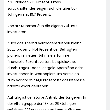
49-Jährigen 21,3 Prozent. Etwas
zurückhaltender zeigen sich die über 50-
Jährigen mit 16,7 Prozent.
Vorsatz Nummer 3: In die eigene Zukunft
investieren
Auch das Thema Vermögensaufbau bleibt
2026 präsent. 14,4 Prozent der Befragten
planen, im neuen Jahr mehr für ihre
finanzielle Zukunft zu tun, beispielsweise
durch Tages- oder Festgeld, Sparpläne oder
Investitionen in Wertpapiere. Im Vergleich
zum Vorjahr mit 14,8 Prozent ist das Interesse
nahezu exakt geblieben.
Auffällig ist der starke Antrieb der Jüngeren. In
der Altersgruppe der 18- bis 29-Jährigen
möchten 32,1 Prozent Vermögen aufbauen.