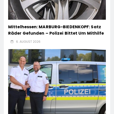
Mittelhessen: MARBURG-BIEDENKOPF: Satz
Räder Gefunden – Polizei Bittet Um Mithilfe
6. AUGUST 2026