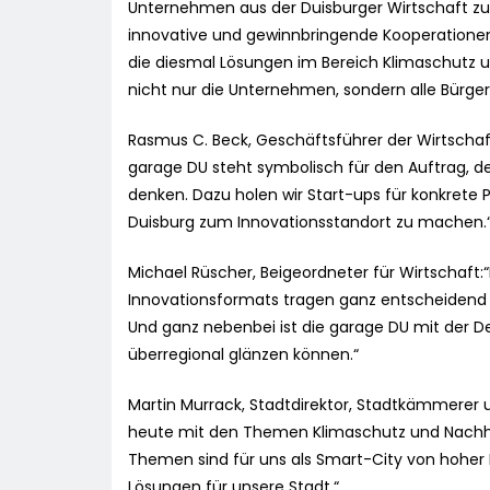
Unternehmen aus der Duisburger Wirtschaft z
innovative und gewinnbringende Kooperationen 
die diesmal Lösungen im Bereich Klimaschutz u
nicht nur die Unternehmen, sondern alle Bürger
Rasmus C. Beck, Geschäftsführer der Wirtschaft
garage DU steht symbolisch für den Auftrag, de
denken. Dazu holen wir Start-ups für konkrete P
Duisburg zum Innovationsstandort zu machen.
Michael Rüscher, Beigeordneter für Wirtschaft:“
Innovationsformats tragen ganz entscheidend da
Und ganz nebenbei ist die garage DU mit der De
überregional glänzen können.“
Martin Murrack, Stadtdirektor, Stadtkämmerer un
heute mit den Themen Klimaschutz und Nachhal
Themen sind für uns als Smart-City von hoher 
Lösungen für unsere Stadt.“