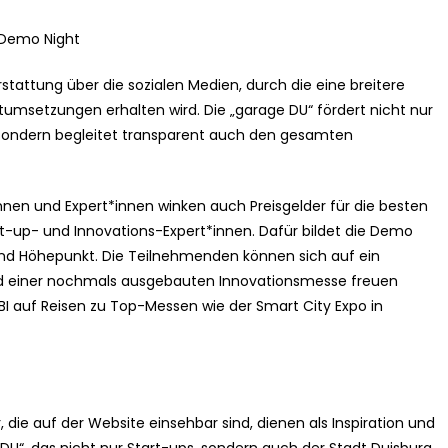
 Demo Night
rstattung über die sozialen Medien, durch die eine breitere
ktumsetzungen erhalten wird. Die „garage DU“ fördert nicht nur
sondern begleitet transparent auch den gesamten
nen und Expert*innen winken auch Preisgelder für die besten
rt-up- und Innovations-Expert*innen. Dafür bildet die Demo
nd Höhepunkt. Die Teilnehmenden können sich auf ein
nd einer nochmals ausgebauten Innovationsmesse freuen
DBI auf Reisen zu Top-Messen wie der Smart City Expo in
ie auf der Website einsehbar sind, dienen als Inspiration und