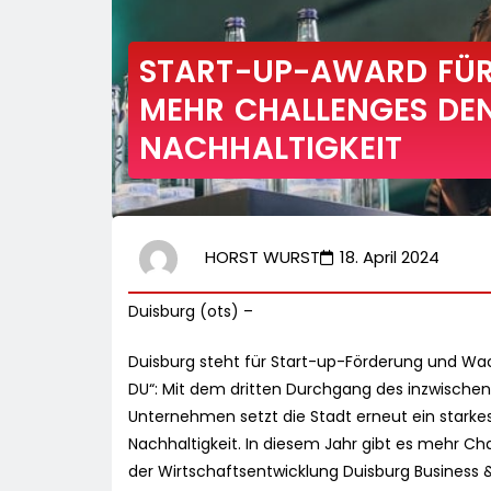
START-UP-AWARD FÜR 
MEHR CHALLENGES DEN
NACHHALTIGKEIT
HORST WURST
18. April 2024
Duisburg (ots) –
Duisburg steht für Start-up-Förderung und Wac
DU“: Mit dem dritten Durchgang des inzwischen
Unternehmen setzt die Stadt erneut ein stark
Nachhaltigkeit. In diesem Jahr gibt es mehr Cha
der Wirtschaftsentwicklung Duisburg Business 