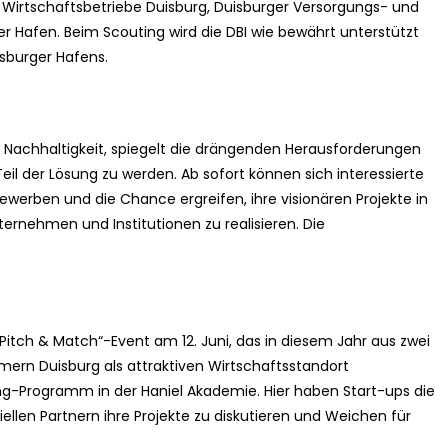
 Wirtschaftsbetriebe Duisburg, Duisburger Versorgungs- und
er Hafen. Beim Scouting wird die DBI wie bewährt unterstützt
isburger Hafens.
achhaltigkeit, spiegelt die drängenden Herausforderungen
Teil der Lösung zu werden. Ab sofort können sich interessierte
ewerben und die Chance ergreifen, ihre visionären Projekte in
rnehmen und Institutionen zu realisieren. Die
itch & Match“-Event am 12. Juni, das in diesem Jahr aus zwei
hmern Duisburg als attraktiven Wirtschaftsstandort
g-Programm in der Haniel Akademie. Hier haben Start-ups die
ellen Partnern ihre Projekte zu diskutieren und Weichen für