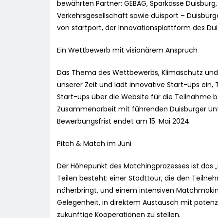
bewährten Partner: GEBAG, Sparkasse Duisburg,
Verkehrsgesellschaft sowie duisport – Duisburg
von startport, der Innovationsplattform des Du
Ein Wettbewerb mit visionärem Anspruch
Das Thema des Wettbewerbs, Klimaschutz und N
unserer Zeit und lädt innovative Start-ups ein, 
Start-ups über die Website für die Teilnahme b
Zusammenarbeit mit führenden Duisburger Unte
Bewerbungsfrist endet am 15. Mai 2024.
Pitch & Match im Juni
Der Höhepunkt des Matchingprozesses ist das „P
Teilen besteht: einer Stadttour, die den Teilne
näherbringt, und einem intensiven Matchmakin
Gelegenheit, in direktem Austausch mit potenzi
zukünftige Kooperationen zu stellen.