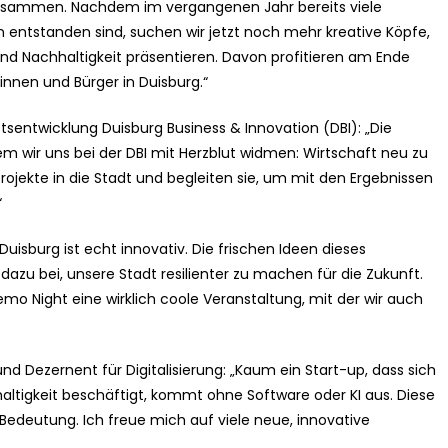
usammen. Nachdem im vergangenen Jahr bereits viele
entstanden sind, suchen wir jetzt noch mehr kreative Köpfe,
nd Nachhaltigkeit präsentieren. Davon profitieren am Ende
innen und Bürger in Duisburg.“
sentwicklung Duisburg Business & Innovation (DBI): „Die
m wir uns bei der DBI mit Herzblut widmen: Wirtschaft neu zu
rojekte in die Stadt und begleiten sie, um mit den Ergebnissen
“
Duisburg ist echt innovativ. Die frischen Ideen dieses
zu bei, unsere Stadt resilienter zu machen für die Zukunft.
mo Night eine wirklich coole Veranstaltung, mit der wir auch
d Dezernent für Digitalisierung: „Kaum ein Start-up, dass sich
tigkeit beschäftigt, kommt ohne Software oder KI aus. Diese
Bedeutung. Ich freue mich auf viele neue, innovative