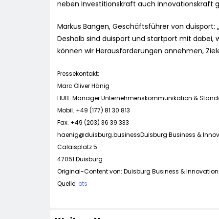
neben Investitionskraft auch Innovationskraft g
Markus Bangen, Geschäftsführer von duisport: „D
Deshalb sind duisport und startport mit dabei
können wir Herausforderungen annehmen, Ziele 
Pressekontakt:
Marc Oliver Hänig
HUB-Manager Unternehmenskommunikation & Standort
Mobil. +49 (177) 81 30 813
Fax. +49 (203) 36 39 333
haenig@duisburg.businessDuisburg
Business & Inno
Calaisplatz 5
47051 Duisburg
Original-Content von: Duisburg Business & Innovation
Quelle:
ots