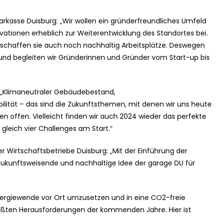
rkasse Duisburg: „Wir wollen ein gründerfreundliches Umfeld
vationen erheblich zur Weiterentwicklung des Standortes bei.
 schaffen sie auch noch nachhaltig Arbeitsplätze. Deswegen
 und begleiten wir Gründerinnen und Gründer vom Start-up bis
 „Klimaneutraler Gebäudebestand,
ilität – das sind die Zukunftsthemen, mit denen wir uns heute
en offen. Vielleicht finden wir auch 2024 wieder das perfekte
gleich vier Challenges am Start.“
Wirtschaftsbetriebe Duisburg: „Mit der Einführung der
zukunftsweisende und nachhaltige Idee der garage DU für
nergiewende vor Ort umzusetzen und in eine CO2-freie
größten Herausforderungen der kommenden Jahre. Hier ist