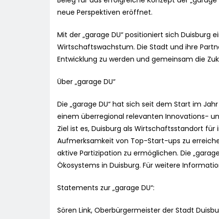
Beleg für das erfolgreiche Konzept der „garage
neue Perspektiven eröffnet.
Mit der „garage DU“ positioniert sich Duisburg
Wirtschaftswachstum. Die Stadt und ihre Partne
Entwicklung zu werden und gemeinsam die Zuku
Über „garage DU“
Die „garage DU“ hat sich seit dem Start im Jah
einem überregional relevanten Innovations- und
Ziel ist es, Duisburg als Wirtschaftsstandort f
Aufmerksamkeit von Top-Start-ups zu erreich
aktive Partizipation zu ermöglichen. Die „garag
Ökosystems in Duisburg. Für weitere Informati
Statements zur „garage DU“:
Sören Link, Oberbürgermeister der Stadt Duisbur