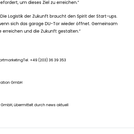
efordert, um dieses Ziel zu erreichen.“
ie Logistik der Zukunft braucht den Spirit der Start-ups.
, wenn sich das garage DU-Tor wieder öffnet. Gemeinsam
erreichen und die Zukunft gestalten.“
marketingTel. +49 (203) 36 39 353
vation GmbH
 GmbH, übermittelt durch news aktuell