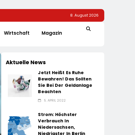
8. August 2026
Wirtschaft
Magazin
Aktuelle News
Jetzt Heißt Es Ruhe
Bewahren! Das Sollten
Sie Bei Der Geldanlage
Beachten
5. APRIL 2022
Strom: Höchster
Verbrauch In
Niedersachsen,
Niedrigster In Berlin