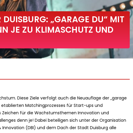
DUISBURG: „GARAGE DU“ MIT
N JE ZU KLIMASCHUTZ UND
hstum. Diese Ziele verfolgt auch die Neuauflage der „garage
 etablierten Matchingprozesses für Start-ups und
es Zeichen für die Wachstumsthemen Innovation und
llenges denn je! Dabei beteiligen sich unter der Organisation
& Innovation (DBI) und dem Dach der Stadt Duisburg alle