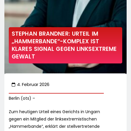
STEPHAN BRANDNER: URTEIL IM
„HAMMERBANDE“-KOMPLEX IST
KLARES SIGNAL GEGEN LINKSEXTREME
GEWALT
4. Februar 2026
Berlin (ots) –
Zum heutigen Urteil eines Gerichts in Ungarn
gegen ein Mitglied der linksextremistischen
„Hammerbande“, erklärt der stellvertretende