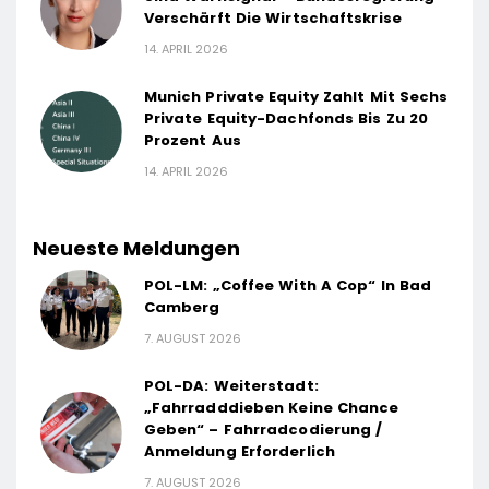
Verschärft Die Wirtschaftskrise
14. APRIL 2026
Munich Private Equity Zahlt Mit Sechs
Private Equity-Dachfonds Bis Zu 20
Prozent Aus
14. APRIL 2026
Neueste Meldungen
POL-LM: „Coffee With A Cop“ In Bad
Camberg
7. AUGUST 2026
POL-DA: Weiterstadt:
„Fahrradddieben Keine Chance
Geben“ – Fahrradcodierung /
Anmeldung Erforderlich
7. AUGUST 2026