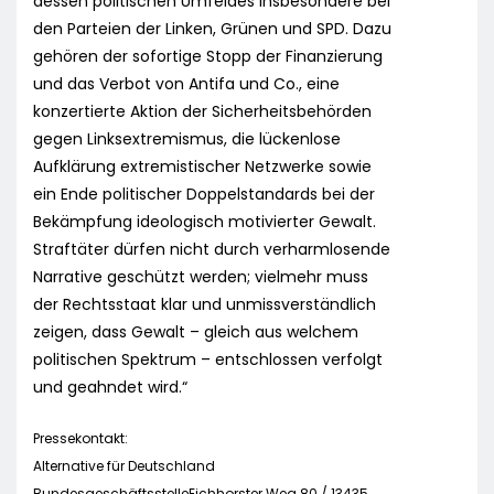
dessen politischen Umfeldes insbesondere bei
den Parteien der Linken, Grünen und SPD. Dazu
gehören der sofortige Stopp der Finanzierung
und das Verbot von Antifa und Co., eine
konzertierte Aktion der Sicherheitsbehörden
gegen Linksextremismus, die lückenlose
Aufklärung extremistischer Netzwerke sowie
ein Ende politischer Doppelstandards bei der
Bekämpfung ideologisch motivierter Gewalt.
Straftäter dürfen nicht durch verharmlosende
Narrative geschützt werden; vielmehr muss
der Rechtsstaat klar und unmissverständlich
zeigen, dass Gewalt – gleich aus welchem
politischen Spektrum – entschlossen verfolgt
und geahndet wird.“
Pressekontakt:
Alternative für Deutschland
BundesgeschäftsstelleEichhorster Weg 80 / 13435