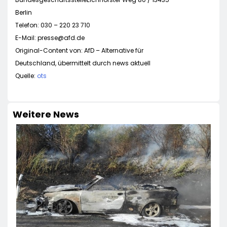
Berlin
Telefon: 030 – 220 23 710
E-Mail:
presse@afd.de
Original-Content von: AfD – Alternative für
Deutschland, übermittelt durch news aktuell
Quelle:
ots
Weitere News