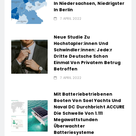
In Niedersachsen, Niedrigster
In Berlin
7. APRIL 2022
Neue Studie Zu
Hochstapler:innen Und
Schwindler:innen: Jede:r
Dritte Deutsche Schon
Einmal Von Privatem Betrug
Betroffen
7. APRIL 2022
Mit Batteriebetriebenen
Booten Von Soel Yachts Und
Naval DC Durchbricht ACCURE
Die Schwelle Von 1.111
Megawattstunden
Überwachter
Batteriesysteme