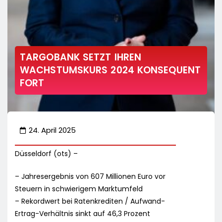
TARGOBANK SETZT IHREN
WACHSTUMSKURS 2024 KONSEQUENT
FORT
24. April 2025
Düsseldorf (ots) –
– Jahresergebnis von 607 Millionen Euro vor
Steuern in schwierigem Marktumfeld
– Rekordwert bei Ratenkrediten / Aufwand-
Ertrag-Verhältnis sinkt auf 46,3 Prozent