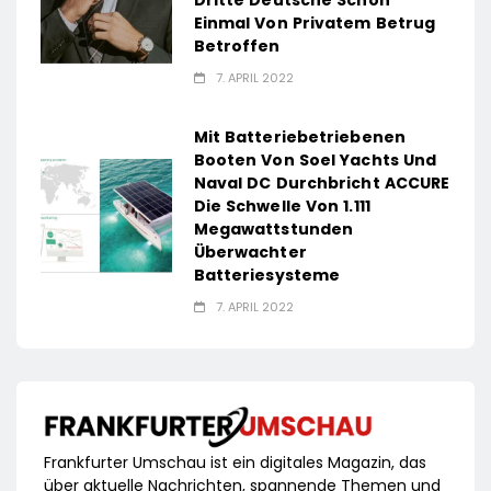
Dritte Deutsche Schon
Einmal Von Privatem Betrug
Betroffen
7. APRIL 2022
Mit Batteriebetriebenen
Booten Von Soel Yachts Und
Naval DC Durchbricht ACCURE
Die Schwelle Von 1.111
Megawattstunden
Überwachter
Batteriesysteme
7. APRIL 2022
Frankfurter Umschau ist ein digitales Magazin, das
über aktuelle Nachrichten, spannende Themen und