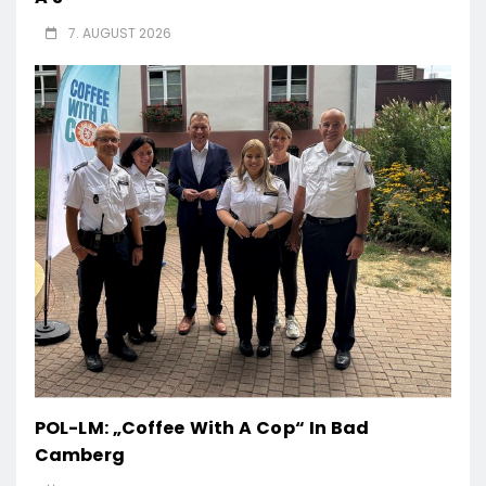
7. AUGUST 2026
POL-LM: „Coffee With A Cop“ In Bad
Camberg