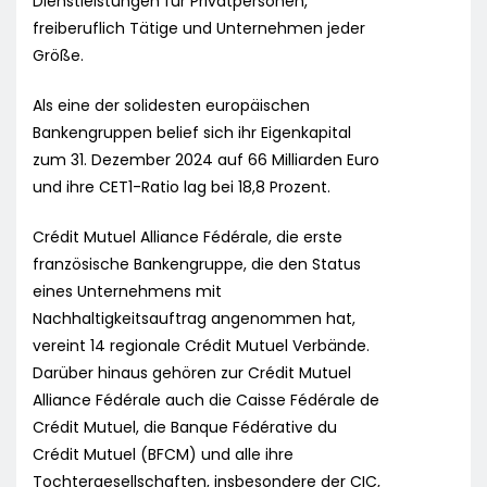
Dienstleistungen für Privatpersonen,
freiberuflich Tätige und Unternehmen jeder
Größe.
Als eine der solidesten europäischen
Bankengruppen belief sich ihr Eigenkapital
zum 31. Dezember 2024 auf 66 Milliarden Euro
und ihre CET1-Ratio lag bei 18,8 Prozent.
Crédit Mutuel Alliance Fédérale, die erste
französische Bankengruppe, die den Status
eines Unternehmens mit
Nachhaltigkeitsauftrag angenommen hat,
vereint 14 regionale Crédit Mutuel Verbände.
Darüber hinaus gehören zur Crédit Mutuel
Alliance Fédérale auch die Caisse Fédérale de
Crédit Mutuel, die Banque Fédérative du
Crédit Mutuel (BFCM) und alle ihre
Tochtergesellschaften, insbesondere der CIC,