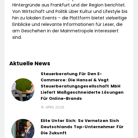
Hintergründe aus Frankfurt und der Region berichtet.
Von Wirtschaft und Politik über Kultur und Lifestyle bis
hin zu lokalen Events – die Plattform bietet vielseitige
Einblicke und relevante Informationen für Leser, die
am Geschehen in der Mainmetropole interessiert
sind.
Aktuelle News
Steuerberatung Für Den E-
Commerce: Die Hansel & Vogt
Steuerberatungsgesellschaft MbH
Liefert Maßgeschneiderte Lösungen
Für Online-Brands
15. APRIL 2026
Elite Unter Sich: So Vernetzen Sich
Deutschlands Top-Unternehmer Für
Die Zukunft