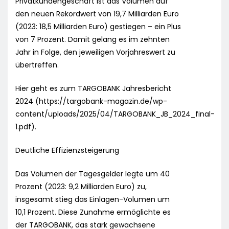
Privatkundengeschäft ist das Volumen auf
den neuen Rekordwert von 19,7 Milliarden Euro
(2023: 18,5 Milliarden Euro) gestiegen – ein Plus
von 7 Prozent. Damit gelang es im zehnten
Jahr in Folge, den jeweiligen Vorjahreswert zu
übertreffen.
Hier geht es zum TARGOBANK Jahresbericht
2024 (https://targobank-magazin.de/wp-
content/uploads/2025/04/TARGOBANK_JB_2024_final-
1.pdf).
Deutliche Effizienzsteigerung
Das Volumen der Tagesgelder legte um 40
Prozent (2023: 9,2 Milliarden Euro) zu,
insgesamt stieg das Einlagen-Volumen um
10,1 Prozent. Diese Zunahme ermöglichte es
der TARGOBANK, das stark gewachsene