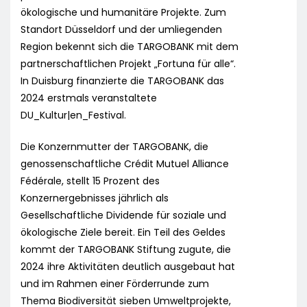
ökologische und humanitäre Projekte. Zum
Standort Düsseldorf und der umliegenden
Region bekennt sich die TARGOBANK mit dem
partnerschaftlichen Projekt „Fortuna für alle“.
In Duisburg finanzierte die TARGOBANK das
2024 erstmals veranstaltete
DU_Kultur|en_Festival.
Die Konzernmutter der TARGOBANK, die
genossenschaftliche Crédit Mutuel Alliance
Fédérale, stellt 15 Prozent des
Konzernergebnisses jährlich als
Gesellschaftliche Dividende für soziale und
ökologische Ziele bereit. Ein Teil des Geldes
kommt der TARGOBANK Stiftung zugute, die
2024 ihre Aktivitäten deutlich ausgebaut hat
und im Rahmen einer Förderrunde zum
Thema Biodiversität sieben Umweltprojekte,