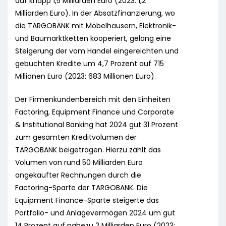
auf knapp 1,5 Milliarden Euro (2023: 1,2
Milliarden Euro). In der Absatzfinanzierung, wo
die TARGOBANK mit Möbelhäusern, Elektronik-
und Baumarktketten kooperiert, gelang eine
Steigerung der vom Handel eingereichten und
gebuchten Kredite um 4,7 Prozent auf 715
Millionen Euro (2023: 683 Millionen Euro).
Der Firmenkundenbereich mit den Einheiten
Factoring, Equipment Finance und Corporate
& Institutional Banking hat 2024 gut 31 Prozent
zum gesamten Kreditvolumen der
TARGOBANK beigetragen. Hierzu zählt das
Volumen von rund 50 Milliarden Euro
angekaufter Rechnungen durch die
Factoring-Sparte der TARGOBANK. Die
Equipment Finance-Sparte steigerte das
Portfolio- und Anlagevermögen 2024 um gut
14 Prozent auf nahezu 2 Milliarden Euro (2023: