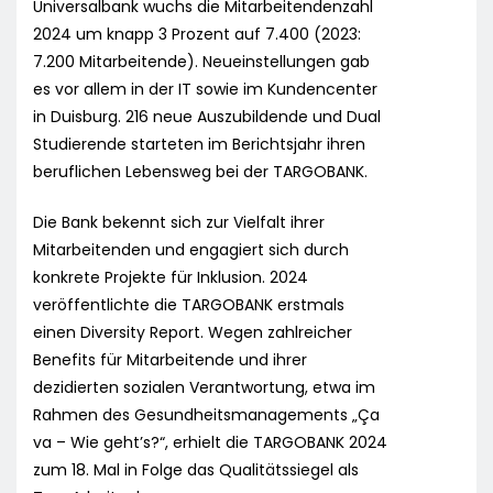
Universalbank wuchs die Mitarbeitendenzahl
2024 um knapp 3 Prozent auf 7.400 (2023:
7.200 Mitarbeitende). Neueinstellungen gab
es vor allem in der IT sowie im Kundencenter
in Duisburg. 216 neue Auszubildende und Dual
Studierende starteten im Berichtsjahr ihren
beruflichen Lebensweg bei der TARGOBANK.
Die Bank bekennt sich zur Vielfalt ihrer
Mitarbeitenden und engagiert sich durch
konkrete Projekte für Inklusion. 2024
veröffentlichte die TARGOBANK erstmals
einen Diversity Report. Wegen zahlreicher
Benefits für Mitarbeitende und ihrer
dezidierten sozialen Verantwortung, etwa im
Rahmen des Gesundheitsmanagements „Ça
va – Wie geht’s?“, erhielt die TARGOBANK 2024
zum 18. Mal in Folge das Qualitätssiegel als