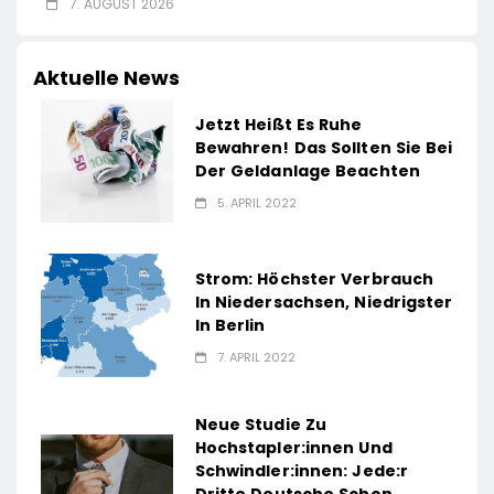
7. AUGUST 2026
Aktuelle News
Jetzt Heißt Es Ruhe
Bewahren! Das Sollten Sie Bei
Der Geldanlage Beachten
5. APRIL 2022
Strom: Höchster Verbrauch
In Niedersachsen, Niedrigster
In Berlin
7. APRIL 2022
Neue Studie Zu
Hochstapler:innen Und
Schwindler:innen: Jede:r