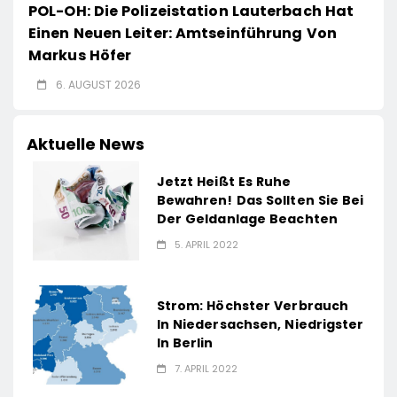
POL-OH: Die Polizeistation Lauterbach Hat
Einen Neuen Leiter: Amtseinführung Von
Markus Höfer
6. AUGUST 2026
Aktuelle News
Jetzt Heißt Es Ruhe
Bewahren! Das Sollten Sie Bei
Der Geldanlage Beachten
5. APRIL 2022
Strom: Höchster Verbrauch
In Niedersachsen, Niedrigster
In Berlin
7. APRIL 2022