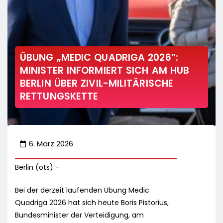
ÜBUNG „MEDIC QUADRIGA 2026“:
MINISTER INFORMIERT SICH AM HUB
BERLIN ÜBER ZIVIL-MILITÄRISCHE
RETTUNGSKETTE
6. März 2026
Berlin (ots) –
Bei der derzeit laufenden Übung Medic
Quadriga 2026 hat sich heute Boris Pistorius,
Bundesminister der Verteidigung, am