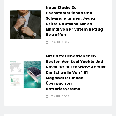
Neue Studie Zu
Hochstapler:innen Und
Schwindler:innen: Jede:r
Dritte Deutsche Schon
Einmal Von Privatem Betrug
Betroffen
7. APRIL 2022
Mit Batteriebetriebenen
Booten Von Soel Yachts Und
Naval DC Durchbricht ACCURE
Die Schwelle Von 1.111
Megawattstunden
Überwachter
Batteriesysteme
7. APRIL 2022