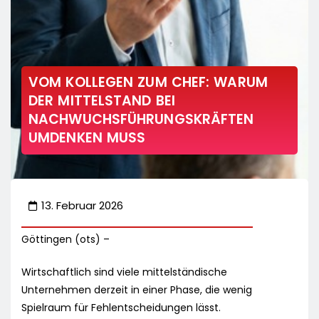
VOM KOLLEGEN ZUM CHEF: WARUM
DER MITTELSTAND BEI
NACHWUCHSFÜHRUNGSKRÄFTEN
UMDENKEN MUSS
13. Februar 2026
Göttingen (ots) –
Wirtschaftlich sind viele mittelständische
Unternehmen derzeit in einer Phase, die wenig
Spielraum für Fehlentscheidungen lässt.