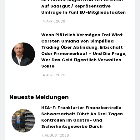
Auf Saatgut / Repräsentative
Umfrage In Fünf EU-Mitgliedstaaten
14. APRIL 2026
Wenn Plötzlich Vermögen Frei Wird:
Carsten Umland Von Simplified
Trading Über Abfindung, Erbschaft
Oder Firmenverkauf – Und Die Frage,
Wer Das Geld Eigentlich Verwalten
Sollte
14. APRIL 2026
Neueste Meldungen
HZA-F: Frankfurter Finanzkontrolle
Schwarzarbeit Führt An Drei Tagen
Kontrollen Im Gastro- Und
Sicherheitsgewerbe Durch
7. AUGUST 2026