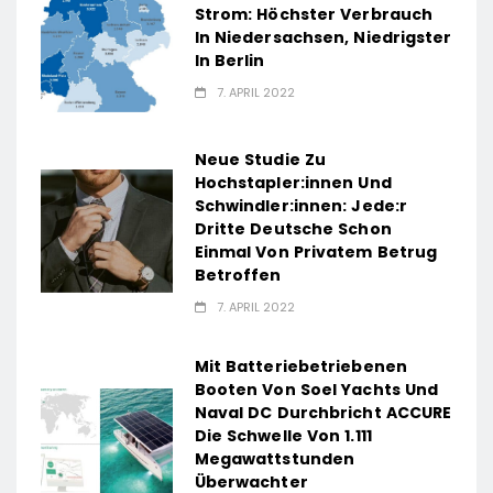
Strom: Höchster Verbrauch
In Niedersachsen, Niedrigster
In Berlin
7. APRIL 2022
Neue Studie Zu
Hochstapler:innen Und
Schwindler:innen: Jede:r
Dritte Deutsche Schon
Einmal Von Privatem Betrug
Betroffen
7. APRIL 2022
Mit Batteriebetriebenen
Booten Von Soel Yachts Und
Naval DC Durchbricht ACCURE
Die Schwelle Von 1.111
Megawattstunden
Überwachter