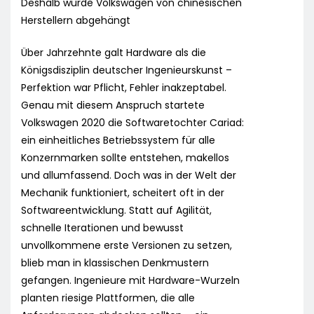
Deshalb wurde Volkswagen von chinesischen
Herstellern abgehängt
Über Jahrzehnte galt Hardware als die
Königsdisziplin deutscher Ingenieurskunst –
Perfektion war Pflicht, Fehler inakzeptabel.
Genau mit diesem Anspruch startete
Volkswagen 2020 die Softwaretochter Cariad:
ein einheitliches Betriebssystem für alle
Konzernmarken sollte entstehen, makellos
und allumfassend. Doch was in der Welt der
Mechanik funktioniert, scheitert oft in der
Softwareentwicklung. Statt auf Agilität,
schnelle Iterationen und bewusst
unvollkommene erste Versionen zu setzen,
blieb man in klassischen Denkmustern
gefangen. Ingenieure mit Hardware-Wurzeln
planten riesige Plattformen, die alle