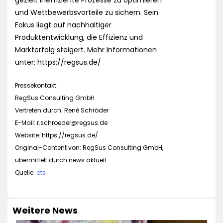
gezielt ineffiziente Prozesse zu optimieren
und Wettbewerbsvorteile zu sichern. Sein
Fokus liegt auf nachhaltiger
Produktentwicklung, die Effizienz und
Markterfolg steigert. Mehr Informationen
unter: https://regsus.de/
Pressekontakt:
RegSus Consulting GmbH
Vertreten durch: René Schröder
E-Mail:
r.schroeder@regsus.de
Website: https://regsus.de/
Original-Content von: RegSus Consulting GmbH,
übermittelt durch news aktuell
Quelle:
ots
Weitere News