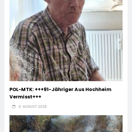
POL-MTK: +++91-Jähriger Aus Hochheim
Vermisst+++
9. AUGUST 2026