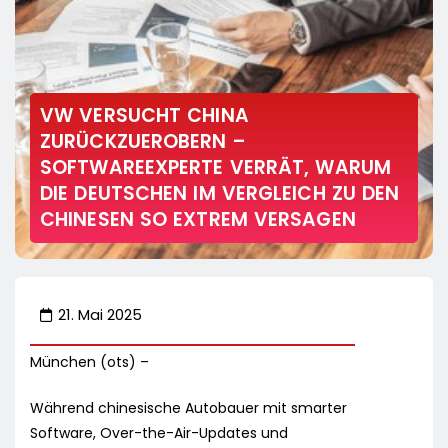
VW VERSUCHT CHINA
ZURÜCKZUEROBERN –
SOFTWAREEXPERTE VERRÄT, WARUM
DIE DEUTSCHEN IM VERGLEICH ZU DEN
CHINESEN SO EXTREM VERSAGEN
21. Mai 2025
München (ots) –
Während chinesische Autobauer mit smarter
Software, Over-the-Air-Updates und