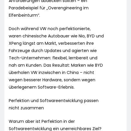
Anforderungen abdecken sollten – ein
Paradebeispiel für „Overengineering im
Elfenbeinturm“.
Doch während VW noch perfektionierte,
waren chinesische Autobauer wie Nio, BYD und
XPeng längst am Markt, verbesserten ihre
Fahrzeuge durch Updates und agierten wie
Tech-Unternehmen: flexibel, lernbereit und
nah am Kunden. Das Resultat: Marken wie BYD
überholen VW inzwischen in China – nicht
wegen besserer Hardware, sondern wegen
überlegenem Software-Erlebnis.
Perfektion und Softwareentwicklung passen
nicht zusammen
Warum aber ist Perfektion in der
Softwareentwicklung ein unerreichbares Ziel?