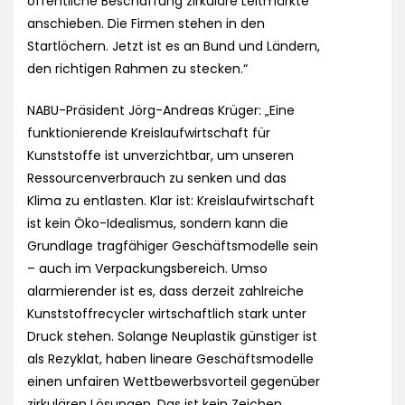
öffentliche Beschaffung zirkuläre Leitmärkte
anschieben. Die Firmen stehen in den
Startlöchern. Jetzt ist es an Bund und Ländern,
den richtigen Rahmen zu stecken.“
NABU-Präsident Jörg-Andreas Krüger: „Eine
funktionierende Kreislaufwirtschaft für
Kunststoffe ist unverzichtbar, um unseren
Ressourcenverbrauch zu senken und das
Klima zu entlasten. Klar ist: Kreislaufwirtschaft
ist kein Öko-Idealismus, sondern kann die
Grundlage tragfähiger Geschäftsmodelle sein
– auch im Verpackungsbereich. Umso
alarmierender ist es, dass derzeit zahlreiche
Kunststoffrecycler wirtschaftlich stark unter
Druck stehen. Solange Neuplastik günstiger ist
als Rezyklat, haben lineare Geschäftsmodelle
einen unfairen Wettbewerbsvorteil gegenüber
zirkulären Lösungen. Das ist kein Zeichen