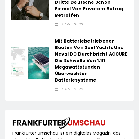
Dritte Deutsche Schon
Einmal Von Privatem Betrug
Betroffen
7. APRIL 2022
Mit Batteriebetriebenen
Booten Von Soel Yachts Und
Naval DC Durchbricht ACCURE
Die Schwelle Von 1.111
Megawattstunden
Überwachter
Batteriesysteme
7. APRIL 2022
Frankfurter Umschau ist ein digitales Magazin, das