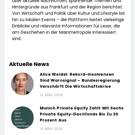
über aktuelle Nachrichten, spannende Themen und
Hintergründe aus Frankfurt und der Region berichtet.
Von Wirtschaft und Politik über Kultur und Lifestyle bis
hin zu lokalen Events – die Plattform bietet vielseitige
Einblicke und relevante Informationen für Leser, die
am Geschehen in der Mainmetropole interessiert
sind.
Aktuelle News
Alice Weidel: Rekord-Insolvenzen
Sind Warnsignal – Bundesregierung
Verschärft Die Wirtschaftskrise
14. APRIL 2026
Munich Private Equity Zahlt Mit Sechs
Private Equity-Dachfonds Bis Zu 20
Prozent Aus
14. APRIL 2026