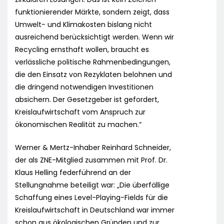
funktionierender Märkte, sondern zeigt, dass
Umwelt- und Klimakosten bislang nicht
ausreichend berücksichtigt werden. Wenn wir
Recycling ernsthaft wollen, braucht es
verlässliche politische Rahmenbedingungen,
die den Einsatz von Rezyklaten belohnen und
die dringend notwendigen Investitionen
absichern. Der Gesetzgeber ist gefordert,
Kreislaufwirtschaft vom Anspruch zur
ökonomischen Realität zu machen.“
Werner & Mertz-Inhaber Reinhard Schneider,
der als ZNE-Mitglied zusammen mit Prof. Dr.
Klaus Helling federführend an der
Stellungnahme beteiligt war: „Die überfällige
Schaffung eines Level-Playing-Fields für die
Kreislaufwirtschaft in Deutschland war immer
schon aus ökologischen Gründen und zur