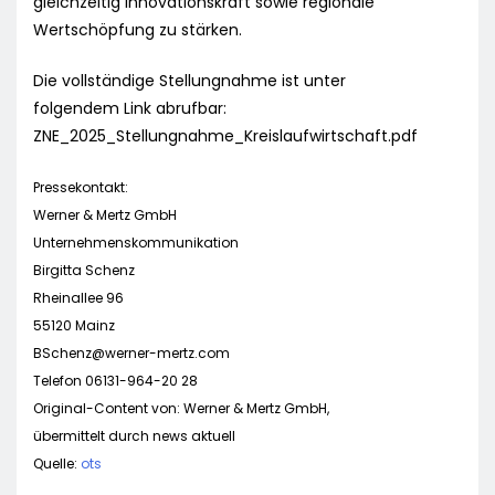
gleichzeitig Innovationskraft sowie regionale
Wertschöpfung zu stärken.
Die vollständige Stellungnahme ist unter
folgendem Link abrufbar:
ZNE_2025_Stellungnahme_Kreislaufwirtschaft.pdf
Pressekontakt:
Werner & Mertz GmbH
Unternehmenskommunikation
Birgitta Schenz
Rheinallee 96
55120 Mainz
BSchenz@werner-mertz.com
Telefon 06131-964-20 28
Original-Content von: Werner & Mertz GmbH,
übermittelt durch news aktuell
Quelle:
ots