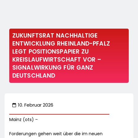
ZUKUNFTSRAT NACHHALTIGE
ENTWICKLUNG RHEINLAND-PFALZ
LEGT POSITIONSPAPIER ZU
KREISLAUFWIRTSCHAFT VOR –
SIGNALWIRKUNG FÜR GANZ
DEUTSCHLAND
10. Februar 2026
Mainz (ots) –
Forderungen gehen weit über die im neuen