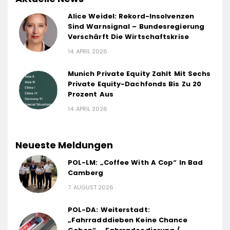
Alice Weidel: Rekord-Insolvenzen
Sind Warnsignal – Bundesregierung
Verschärft Die Wirtschaftskrise
14. APRIL 2026
Munich Private Equity Zahlt Mit Sechs
Private Equity-Dachfonds Bis Zu 20
Prozent Aus
14. APRIL 2026
Neueste Meldungen
POL-LM: „Coffee With A Cop“ In Bad
Camberg
7. AUGUST 2026
POL-DA: Weiterstadt:
„Fahrradddieben Keine Chance