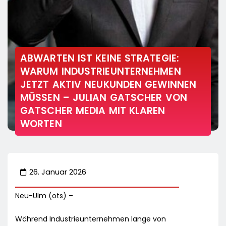
ABWARTEN IST KEINE STRATEGIE:
WARUM INDUSTRIEUNTERNEHMEN
JETZT AKTIV NEUKUNDEN GEWINNEN
MÜSSEN – JULIAN GATSCHER VON
GATSCHER MEDIA MIT KLAREN
WORTEN
26. Januar 2026
Neu-Ulm (ots) –
Während Industrieunternehmen lange von