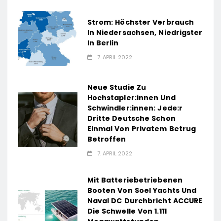
Strom: Höchster Verbrauch
In Niedersachsen, Niedrigster
In Berlin
7. APRIL 2022
Neue Studie Zu
Hochstapler:innen Und
Schwindler:innen: Jede:r
Dritte Deutsche Schon
Einmal Von Privatem Betrug
Betroffen
7. APRIL 2022
Mit Batteriebetriebenen
Booten Von Soel Yachts Und
Naval DC Durchbricht ACCURE
Die Schwelle Von 1.111