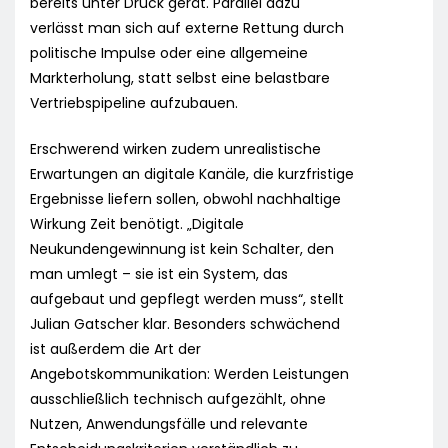
bereits unter Druck gerät. Parallel dazu
verlässt man sich auf externe Rettung durch
politische Impulse oder eine allgemeine
Markterholung, statt selbst eine belastbare
Vertriebspipeline aufzubauen.
Erschwerend wirken zudem unrealistische
Erwartungen an digitale Kanäle, die kurzfristige
Ergebnisse liefern sollen, obwohl nachhaltige
Wirkung Zeit benötigt. „Digitale
Neukundengewinnung ist kein Schalter, den
man umlegt – sie ist ein System, das
aufgebaut und gepflegt werden muss“, stellt
Julian Gatscher klar. Besonders schwächend
ist außerdem die Art der
Angebotskommunikation: Werden Leistungen
ausschließlich technisch aufgezählt, ohne
Nutzen, Anwendungsfälle und relevante