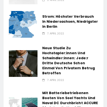
Strom: Höchster Verbrauch
In Niedersachsen, Niedrigster
In Berlin
7. APRIL 2022
Neue Studie Zu
Hochstapler:innen Und
Schwindler:innen: Jede:r
Dritte Deutsche Schon
Einmal Von Privatem Betrug
Betroffen
7. APRIL 2022
Mit Batteriebetriebenen
Booten Von Soel Yachts Und
Naval DC Durchbricht ACCURE