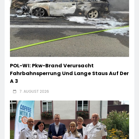
POL-WI: Pkw-Brand Verursacht
Fahrbahnsperrung Und Lange Staus Auf Der
A 3
7. AUGUST 2026