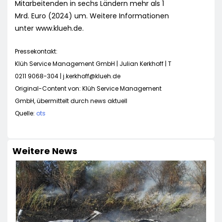
Mitarbeitenden in sechs Ländern mehr als 1
Mrd. Euro (2024) um. Weitere Informationen
unter www.klueh.de.
Pressekontakt:
Klüh Service Management GmbH | Julian Kerkhoff | T
0211 9068-304 |
j.kerkhoff@klueh.de
Original-Content von: Klüh Service Management
GmbH, übermittelt durch news aktuell
Quelle:
ots
Weitere News