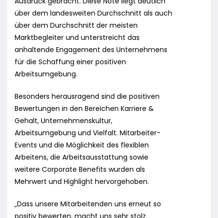
Ausdruck gebracht. Diese Note liegt deutlich
über dem landesweiten Durchschnitt als auch
über dem Durchschnitt der meisten
Marktbegleiter und unterstreicht das
anhaltende Engagement des Unternehmens
für die Schaffung einer positiven
Arbeitsumgebung.
Besonders herausragend sind die positiven
Bewertungen in den Bereichen Karriere &
Gehalt, Unternehmenskultur,
Arbeitsumgebung und Vielfalt. Mitarbeiter-
Events und die Möglichkeit des flexiblen
Arbeitens, die Arbeitsausstattung sowie
weitere Corporate Benefits wurden als
Mehrwert und Highlight hervorgehoben.
„Dass unsere Mitarbeitenden uns erneut so
positiv bewerten, macht uns sehr stolz.