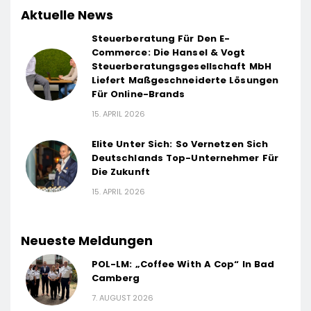
Aktuelle News
Steuerberatung Für Den E-
Commerce: Die Hansel & Vogt
Steuerberatungsgesellschaft MbH
Liefert Maßgeschneiderte Lösungen
Für Online-Brands
15. APRIL 2026
Elite Unter Sich: So Vernetzen Sich
Deutschlands Top-Unternehmer Für
Die Zukunft
15. APRIL 2026
Neueste Meldungen
POL-LM: „Coffee With A Cop“ In Bad
Camberg
7. AUGUST 2026