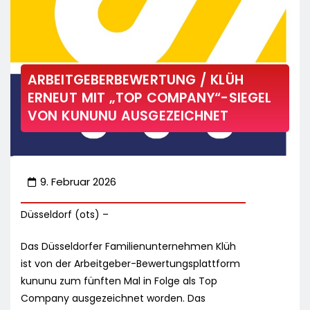
ARBEITGEBERBEWERTUNG / KLÜH
ERNEUT MIT „TOP COMPANY“-SIEGEL
VON KUNUNU AUSGEZEICHNET
9. Februar 2026
Düsseldorf (ots) –
Das Düsseldorfer Familienunternehmen Klüh
ist von der Arbeitgeber-Bewertungsplattform
kununu zum fünften Mal in Folge als Top
Company ausgezeichnet worden. Das