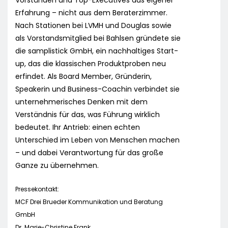
Vorständen und Top-Executives aus eigener
Erfahrung – nicht aus dem Beraterzimmer.
Nach Stationen bei LVMH und Douglas sowie
als Vorstandsmitglied bei Bahlsen gründete sie
die samplistick GmbH, ein nachhaltiges Start-
up, das die klassischen Produktproben neu
erfindet. Als Board Member, Gründerin,
Speakerin und Business-Coachin verbindet sie
unternehmerisches Denken mit dem
Verständnis für das, was Führung wirklich
bedeutet. Ihr Antrieb: einen echten
Unterschied im Leben von Menschen machen
– und dabei Verantwortung für das große
Ganze zu übernehmen.
Pressekontakt:
MCF Drei Brueder Kommunikation und Beratung
GmbH
Dr. Marie-Christine Frank