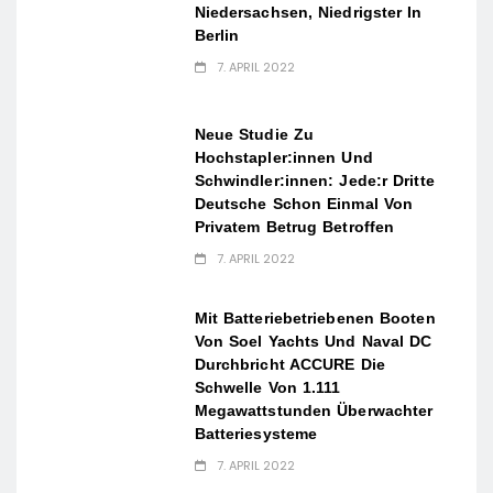
Niedersachsen, Niedrigster In
Berlin
7. APRIL 2022
Neue Studie Zu
Hochstapler:innen Und
Schwindler:innen: Jede:r Dritte
Deutsche Schon Einmal Von
Privatem Betrug Betroffen
7. APRIL 2022
Mit Batteriebetriebenen Booten
Von Soel Yachts Und Naval DC
Durchbricht ACCURE Die
Schwelle Von 1.111
Megawattstunden Überwachter
Batteriesysteme
7. APRIL 2022