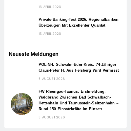
13. APRIL 2026
Private-Banking-Test 2026: Regionalbanken
Überzeugen Mit Exzellenter Qualität
13. APRIL 2026
Neueste Meldungen
POL-NH: Schwalm-Eder-Kreis: 74-Jähriger
Claus-Peter H. Aus Felsberg Wird Vermisst
5. AUGUST 2026
FW Rheingau-Taunus: Erstmeldung:
Waldbrand Zwischen Bad Schwalbach-
Hettenhain Und Taunusstein-Seitzenhahn –
Rund 150 Einsatzkräfte Im Einsatz
5. AUGUST 2026