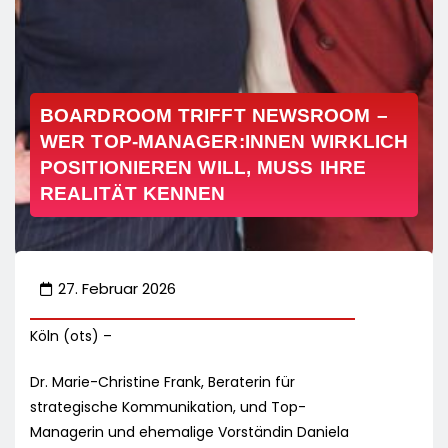
BOARDROOM TRIFFT NEWSROOM –
WER TOP-MANAGER:INNEN WIRKLICH
POSITIONIEREN WILL, MUSS IHRE
REALITÄT KENNEN
27. Februar 2026
Köln (ots) –
Dr. Marie-Christine Frank, Beraterin für
strategische Kommunikation, und Top-
Managerin und ehemalige Vorständin Daniela