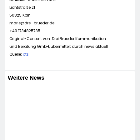
Lichtstraße 21
50825 Köln
marie@drei-brueder.de
+49 1734825735
Original-Content von: Drei Brueder Kommunikation
und Beratung GmbH, übermittelt durch news aktuell
Quelle:
ots
Weitere News