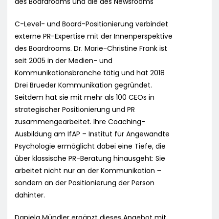
des Boardrooms und die des Newsrooms
C-Level- und Board-Positionierung verbindet
externe PR-Expertise mit der Innenperspektive
des Boardrooms. Dr. Marie-Christine Frank ist
seit 2005 in der Medien- und
Kommunikationsbranche tätig und hat 2018
Drei Brueder Kommunikation gegründet.
Seitdem hat sie mit mehr als 100 CEOs in
strategischer Positionierung und PR
zusammengearbeitet. Ihre Coaching-
Ausbildung am IfAP – Institut für Angewandte
Psychologie ermöglicht dabei eine Tiefe, die
über klassische PR-Beratung hinausgeht: Sie
arbeitet nicht nur an der Kommunikation –
sondern an der Positionierung der Person
dahinter.
Daniela Mündler ergänzt dieses Angebot mit