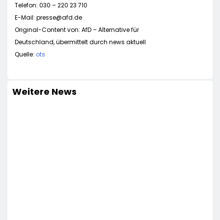
Telefon: 030 – 220 23 710
E-Mail:
presse@afd.de
Original-Content von: AfD – Alternative für
Deutschland, übermittelt durch news aktuell
Quelle:
ots
Weitere News