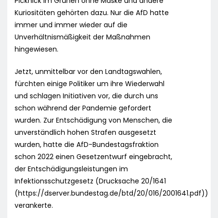
Picknick im Grünen ohne Maske und andere
Kuriositäten gehörten dazu. Nur die AfD hatte
immer und immer wieder auf die
Unverhältnismäßigkeit der Maßnahmen
hingewiesen.
Jetzt, unmittelbar vor den Landtagswahlen,
fürchten einige Politiker um ihre Wiederwahl
und schlagen Initiativen vor, die durch uns
schon während der Pandemie gefordert
wurden. Zur Entschädigung von Menschen, die
unverständlich hohen Strafen ausgesetzt
wurden, hatte die AfD-Bundestagsfraktion
schon 2022 einen Gesetzentwurf eingebracht,
der Entschädigungsleistungen im
Infektionsschutzgesetz (Drucksache 20/1641
(https://dserver.bundestag.de/btd/20/016/2001641.pdf))
verankerte.