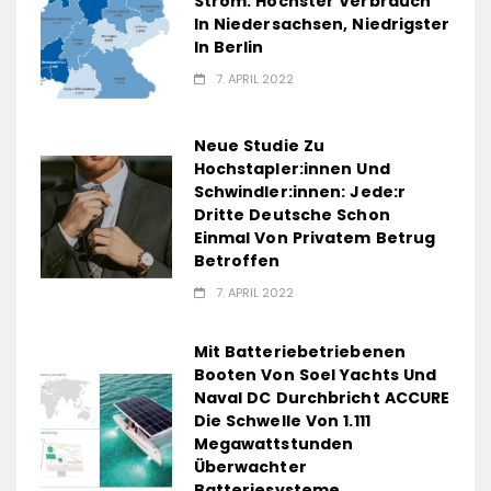
Strom: Höchster Verbrauch
In Niedersachsen, Niedrigster
In Berlin
7. APRIL 2022
Neue Studie Zu
Hochstapler:innen Und
Schwindler:innen: Jede:r
Dritte Deutsche Schon
Einmal Von Privatem Betrug
Betroffen
7. APRIL 2022
Mit Batteriebetriebenen
Booten Von Soel Yachts Und
Naval DC Durchbricht ACCURE
Die Schwelle Von 1.111
Megawattstunden
Überwachter
Batteriesysteme