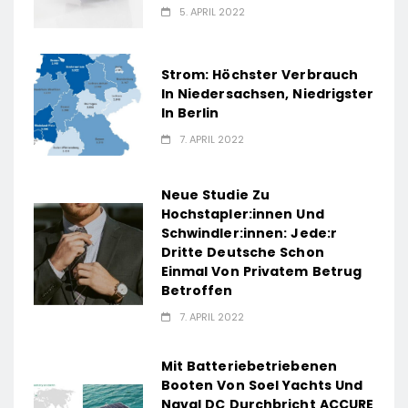
5. APRIL 2022
Strom: Höchster Verbrauch
In Niedersachsen, Niedrigster
In Berlin
7. APRIL 2022
Neue Studie Zu
Hochstapler:innen Und
Schwindler:innen: Jede:r
Dritte Deutsche Schon
Einmal Von Privatem Betrug
Betroffen
7. APRIL 2022
Mit Batteriebetriebenen
Booten Von Soel Yachts Und
Naval DC Durchbricht ACCURE