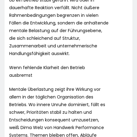
ob ein Betrieb stabil geführt wird oder in
dauerhafte Reaktion verfällt. Nicht äußere
Rahmenbedingungen begrenzen in vielen
Fällen die Entwicklung, sondern die anhaltende
mentale Belastung auf der Führungsebene,
die sich schleichend auf Struktur,
Zusammenarbeit und unternehmerische
Handlungsfähigkeit auswirkt.
Wenn fehlende Klarheit den Betrieb
ausbremst
Mentale Überlastung zeigt ihre Wirkung vor
allem in der täglichen Organisation des
Betriebs. Wo innere Unruhe dominiert, fällt es
schwer, Prioritäten stabil zu halten und
Entscheidungen konsequent umzusetzen,
weiß Dima Welz von Handwerk Performance
Systems. Themen bleiben offen, Abläufe