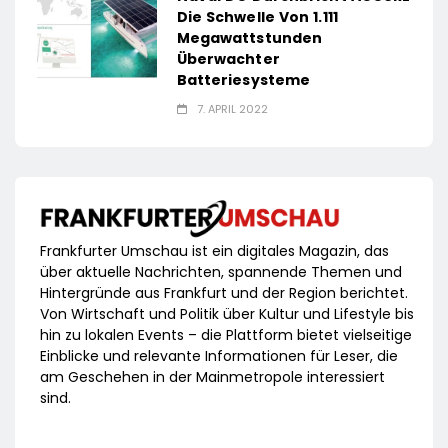
Die Schwelle Von 1.111
Megawattstunden
Überwachter
Batteriesysteme
7. APRIL 2022
Frankfurter Umschau ist ein digitales Magazin, das
über aktuelle Nachrichten, spannende Themen und
Hintergründe aus Frankfurt und der Region berichtet.
Von Wirtschaft und Politik über Kultur und Lifestyle bis
hin zu lokalen Events – die Plattform bietet vielseitige
Einblicke und relevante Informationen für Leser, die
am Geschehen in der Mainmetropole interessiert
sind.