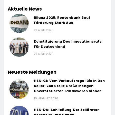
Aktuelle News
Bilanz 2025: Rentenbank Baut
Förderung Stark Aus
21. APRIL 2026
Konstituierung Des Innovationsrats
Für Deutschland
21. APRIL 2026
Neueste Meldungen
HZA-GI: Vom Verkaufsregal Bis In Den
Keller: Zoll Stellt Große Mengen
Unversteuerter Tabakwaren Sicher
10. AUGUST 2026
HZA-DA: Schließung Der Zollämter
Bensheim Und Hanau