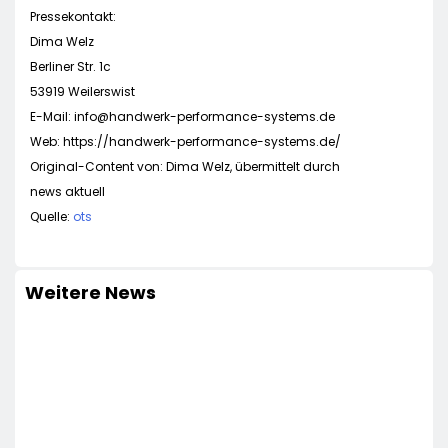
Pressekontakt:
Dima Welz
Berliner Str. 1c
53919 Weilerswist
E-Mail:
info@handwerk-performance-systems.de
Web: https://handwerk-performance-systems.de/
Original-Content von: Dima Welz, übermittelt durch
news aktuell
Quelle:
ots
Weitere News