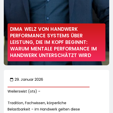
DIMA WELZ VON HANDWERK
PERFORMANCE SYSTEMS ÜBER
LEISTUNG, DIE IM KOPF BEGINNT:
WARUM MENTALE PERFORMANCE IM
HANDWERK UNTERSCHÄTZT WIRD
29. Januar 2026
Weilerswist (ots) –
Tradition, Fachwissen, körperliche
Belastbarkeit – im Handwerk gelten diese