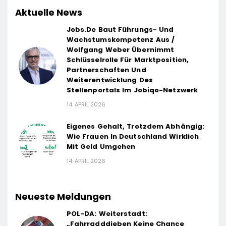
Aktuelle News
Jobs.de Baut Führungs- Und
Wachstumskompetenz Aus /
Wolfgang Weber Übernimmt
Schlüsselrolle Für Marktposition,
Partnerschaften Und
Weiterentwicklung Des
Stellenportals Im Jobiqo-Netzwerk
14. APRIL 2026
Eigenes Gehalt, Trotzdem Abhängig:
Wie Frauen In Deutschland Wirklich
Mit Geld Umgehen
14. APRIL 2026
Neueste Meldungen
POL-DA: Weiterstadt:
„Fahrradddieben Keine Chance