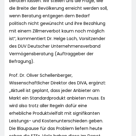
beraten lassen. Wir stellen uns die Frage, wie
die Breite der Bevölkerung erreicht werden soll,
wenn Beratung entgegen dem Bedarf
politisch nicht gewünscht und ihre Bezahlung
mit einem Zillmerverbot kaum noch möglich
ist“, kommentiert Dr. Helge Lach, Vorsitzender
des DUV Deutscher Unternehmensverband
Vermögensberatung (Auftraggeber der
Befragung).
Prof. Dr. Oliver Schellenberger,
Wissenschaftlicher Direktor des DIVA, ergänzt:
„Aktuell ist geplant, dass jeder Anbieter am
Markt ein Standardprodukt anbieten muss. Es
wird also trotz aller Regeln dafür eine
erhebliche Produktvielfalt mit signifikanten
Leistungs- und Kostenunterschieden geben.
Die Blaupause für das Problem liefern heute