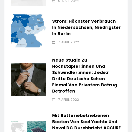
5. APRIL 2022
Strom: Höchster Verbrauch
In Niedersachsen, Niedrigster
In Berlin
7. APRIL 2022
Neue Studie Zu
Hochstapler:innen Und
Schwindler:innen: Jede:r
Dritte Deutsche Schon
Einmal Von Privatem Betrug
Betroffen
7. APRIL 2022
Mit Batteriebetriebenen
Booten Von Soel Yachts Und
Naval DC Durchbricht ACCURE