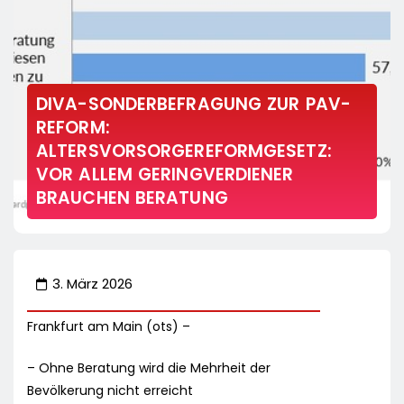
DIVA-SONDERBEFRAGUNG ZUR PAV-
REFORM:
ALTERSVORSORGEREFORMGESETZ:
VOR ALLEM GERINGVERDIENER
BRAUCHEN BERATUNG
3. März 2026
Frankfurt am Main (ots) –
– Ohne Beratung wird die Mehrheit der
Bevölkerung nicht erreicht