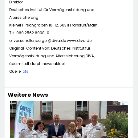
Direktor
Deutsches Institut für Vermögensbildung und
Alterssicherung
Kleiner Hirschgraben 10-12, 60311 Frankfurt/Main
Tel. 069 2562 6998-0
oliver.schellenberger@diva.de
www.diva.de
Original-Content von: Deutsches Institut für
Vermögensbildung und Alterssicherung DIVA,
übermittelt durch news aktuell
Quelle:
ots
Weitere News