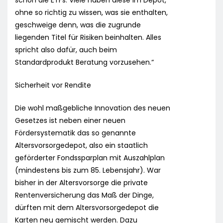
schon die ETFs. Viele haben diese im Depot,
ohne so richtig zu wissen, was sie enthalten,
geschweige denn, was die zugrunde
liegenden Titel für Risiken beinhalten. Alles
spricht also dafür, auch beim
Standardprodukt Beratung vorzusehen.“
Sicherheit vor Rendite
Die wohl maßgebliche Innovation des neuen
Gesetzes ist neben einer neuen
Fördersystematik das so genannte
Altersvorsorgedepot, also ein staatlich
geförderter Fondssparplan mit Auszahlplan
(mindestens bis zum 85. Lebensjahr). War
bisher in der Altersvorsorge die private
Rentenversicherung das Maß der Dinge,
dürften mit dem Altersvorsorgedepot die
Karten neu gemischt werden. Dazu