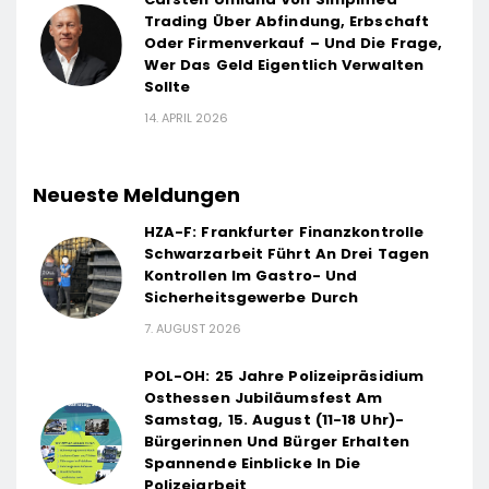
Trading Über Abfindung, Erbschaft
Oder Firmenverkauf – Und Die Frage,
Wer Das Geld Eigentlich Verwalten
Sollte
14. APRIL 2026
Neueste Meldungen
HZA-F: Frankfurter Finanzkontrolle
Schwarzarbeit Führt An Drei Tagen
Kontrollen Im Gastro- Und
Sicherheitsgewerbe Durch
7. AUGUST 2026
POL-OH: 25 Jahre Polizeipräsidium
Osthessen Jubiläumsfest Am
Samstag, 15. August (11-18 Uhr)-
Bürgerinnen Und Bürger Erhalten
Spannende Einblicke In Die
Polizeiarbeit