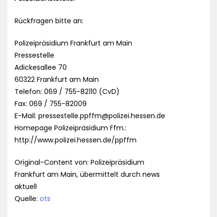
Rückfragen bitte an:
Polizeipräsidium Frankfurt am Main
Pressestelle
Adickesallee 70
60322 Frankfurt am Main
Telefon: 069 / 755-82110 (CvD)
Fax: 069 / 755-82009
E-Mail:
pressestelle.ppffm@polizei.hessen.de
Homepage Polizeipräsidium Ffm.:
http://www.polizei.hessen.de/ppffm
Original-Content von: Polizeipräsidium
Frankfurt am Main, übermittelt durch news
aktuell
Quelle:
ots