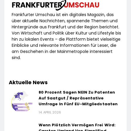
Frankfurter Umschau ist ein digitales Magazin, das
über aktuelle Nachrichten, spannende Themen und
Hintergründe aus Frankfurt und der Region berichtet.
Von Wirtschaft und Politik über Kultur und Lifestyle bis
hin zu lokalen Events – die Plattform bietet vielseitige
Einblicke und relevante Informationen für Leser, die
am Geschehen in der Mainmetropole interessiert
sind.
Aktuelle News
80 Prozent Sagen NEIN Zu Patenten
Auf Saatgut / Repräsentative
Umfrage In Fünf EU-Mitgliedstaaten
14. APRIL 2026
Wenn Plötzlich Vermögen Frei Wird:
Carsten Umland Von Simplified