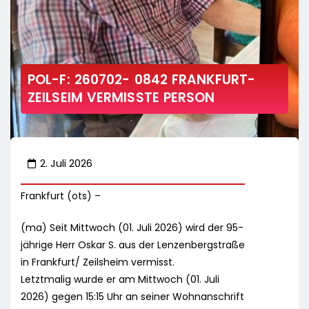
POL-F: 260702- 0842 FRANKFURT-
ZEILSEIM VERMISSTE PERSON
2. Juli 2026
Frankfurt (ots) –
(ma) Seit Mittwoch (01. Juli 2026) wird der 95-
jährige Herr Oskar S. aus der Lenzenbergstraße
in Frankfurt/ Zeilsheim vermisst.
Letztmalig wurde er am Mittwoch (01. Juli
2026) gegen 15:15 Uhr an seiner Wohnanschrift