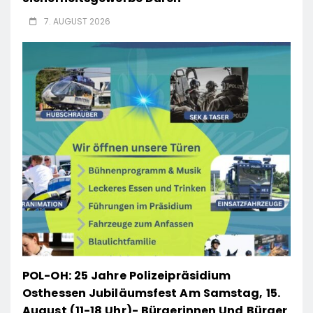
7. AUGUST 2026
POL-OH: 25 Jahre Polizeipräsidium
Osthessen Jubiläumsfest Am Samstag, 15.
August (11-18 Uhr)- Bürgerinnen Und Bürger