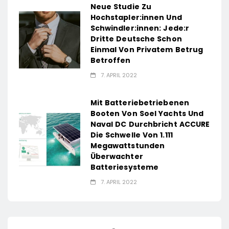
Neue Studie Zu
Hochstapler:innen Und
Schwindler:innen: Jede:r
Dritte Deutsche Schon
Einmal Von Privatem Betrug
Betroffen
7. APRIL 2022
Mit Batteriebetriebenen
Booten Von Soel Yachts Und
Naval DC Durchbricht ACCURE
Die Schwelle Von 1.111
Megawattstunden
Überwachter
Batteriesysteme
7. APRIL 2022