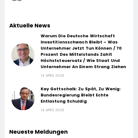
Aktuelle News
Warum Die Deutsche Wirtschaft
Investitionsschwach Bleibt – Was
Unternehmer Jetzt Tun Können / 70
Prozent Des Mittelstands Zahlt
Höchststeuersatz / Wie Staat Und
Unternehmer An Einem Strang Ziehen
14. APRIL 2026
Kay Gottschalk: Zu Spät, Zu Wenig:
Bundesregierung Bleibt Echte
Entlastung Schuldig
14. APRIL 2026
Neueste Meldungen