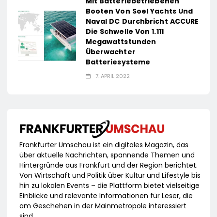
Mit Batteriebetriebenen
Booten Von Soel Yachts Und
Naval DC Durchbricht ACCURE
Die Schwelle Von 1.111
Megawattstunden
Überwachter
Batteriesysteme
7. APRIL 2022
Frankfurter Umschau ist ein digitales Magazin, das
über aktuelle Nachrichten, spannende Themen und
Hintergründe aus Frankfurt und der Region berichtet.
Von Wirtschaft und Politik über Kultur und Lifestyle bis
hin zu lokalen Events – die Plattform bietet vielseitige
Einblicke und relevante Informationen für Leser, die
am Geschehen in der Mainmetropole interessiert
sind.