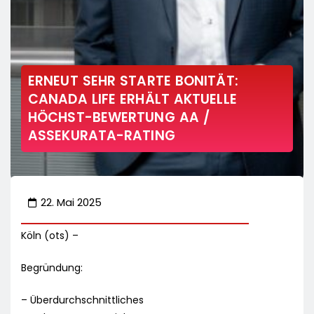
ERNEUT SEHR STARTE BONITÄT:
CANADA LIFE ERHÄLT AKTUELLE
HÖCHST-BEWERTUNG AA /
ASSEKURATA-RATING
22. Mai 2025
Köln (ots) –
Begründung:
– Überdurchschnittliches