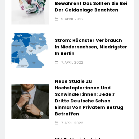
Bewahren! Das Sollten Sie Bei
Der Geldanlage Beachten
5. APRIL 2022
Strom: Höchster Verbrauch
In Niedersachsen, Niedrigster
In Berlin
7. APRIL 2022
Neue Studie Zu
Hochstapler:innen Und
Schwindler:innen: Jede:r
Dritte Deutsche Schon
Einmal Von Privatem Betrug
Betroffen
7. APRIL 2022