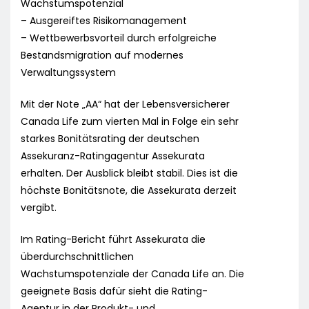
Wachstumspotenzial
– Ausgereiftes Risikomanagement
– Wettbewerbsvorteil durch erfolgreiche
Bestandsmigration auf modernes
Verwaltungssystem
Mit der Note „AA“ hat der Lebensversicherer
Canada Life zum vierten Mal in Folge ein sehr
starkes Bonitätsrating der deutschen
Assekuranz-Ratingagentur Assekurata
erhalten. Der Ausblick bleibt stabil. Dies ist die
höchste Bonitätsnote, die Assekurata derzeit
vergibt.
Im Rating-Bericht führt Assekurata die
überdurchschnittlichen
Wachstumspotenziale der Canada Life an. Die
geeignete Basis dafür sieht die Rating-
Agentur in der Produkt- und