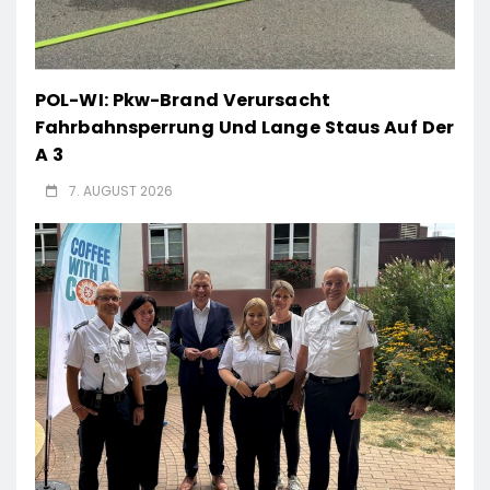
POL-WI: Pkw-Brand Verursacht
Fahrbahnsperrung Und Lange Staus Auf Der
A 3
7. AUGUST 2026