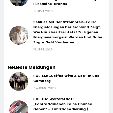
Für Online-Brands
15. APRIL 2026
Schluss Mit Der Strompreis-Falle:
Energielösungen Deutschland Zeigt,
Wie Hausbesitzer Jetzt Zu Eigenen
Energieversorgern Werden Und Dabei
Sogar Geld Verdienen
15. APRIL 2026
Neueste Meldungen
POL-LM: „Coffee With A Cop“ In Bad
Camberg
7. AUGUST 2026
POL-DA: Weiterstadt:
„Fahrradddieben Keine Chance
Geben“ – Fahrradcodierung /