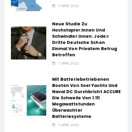
7. APRIL 2022
Neue Studie Zu
Hochstapler:innen Und
Schwindler:innen: Jede:r
Dritte Deutsche Schon
Einmal Von Privatem Betrug
Betroffen
7. APRIL 2022
Mit Batteriebetriebenen
Booten Von Soel Yachts Und
Naval DC Durchbricht ACCURE
Die Schwelle Von 1.111
Megawattstunden
Überwachter
Batteriesysteme
7. APRIL 2022