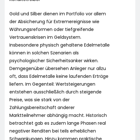
Gold und Silber dienen im Portfolio vor allem
der Absicherung für Extremereignisse wie
Währungsreformen oder tiefgreifende
Vertrauenskrisen im Geldsystem.
Insbesondere physisch gehaltene Edelmetalle
können in solchen Szenarien als
psychologischer Sicherheitsanker wirken.
Demgegenüber übersehen Anleger nur allzu
oft, dass Edelmetalle keine laufenden Erträge
liefern. Im Gegenteil: Wertsteigerungen
entstehen ausschließlich durch steigende
Preise, was sie stark von der
Zahlungsbereitschaft anderer
Marktteilnehmer abhängig macht. Historisch
betrachtet gab es zudem lange Phasen real
negativer Renditen bei teils erheblichen
Schwankungen. Hinzu kommen praktische