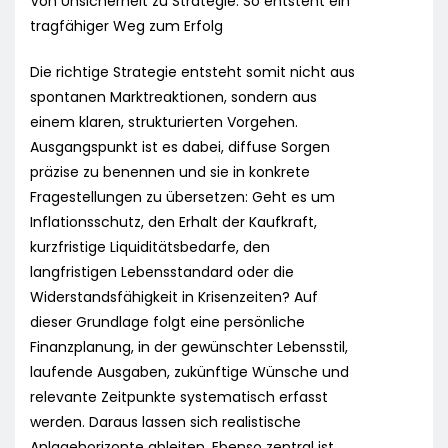
Von Unsicherheit zu Strategie: So entsteht ein
tragfähiger Weg zum Erfolg
Die richtige Strategie entsteht somit nicht aus
spontanen Marktreaktionen, sondern aus
einem klaren, strukturierten Vorgehen.
Ausgangspunkt ist es dabei, diffuse Sorgen
präzise zu benennen und sie in konkrete
Fragestellungen zu übersetzen: Geht es um
Inflationsschutz, den Erhalt der Kaufkraft,
kurzfristige Liquiditätsbedarfe, den
langfristigen Lebensstandard oder die
Widerstandsfähigkeit in Krisenzeiten? Auf
dieser Grundlage folgt eine persönliche
Finanzplanung, in der gewünschter Lebensstil,
laufende Ausgaben, zukünftige Wünsche und
relevante Zeitpunkte systematisch erfasst
werden. Daraus lassen sich realistische
Anlagehorizonte ableiten. Ebenso zentral ist