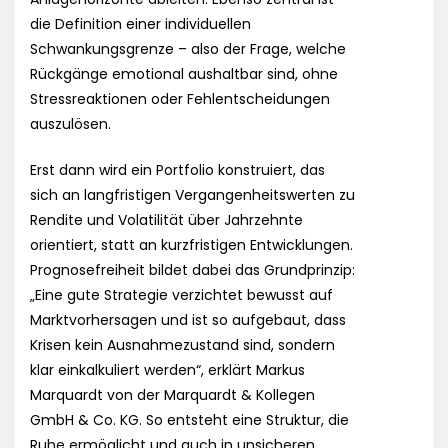
die Definition einer individuellen
Schwankungsgrenze – also der Frage, welche
Rückgänge emotional aushaltbar sind, ohne
Stressreaktionen oder Fehlentscheidungen
auszulösen.
Erst dann wird ein Portfolio konstruiert, das
sich an langfristigen Vergangenheitswerten zu
Rendite und Volatilität über Jahrzehnte
orientiert, statt an kurzfristigen Entwicklungen.
Prognosefreiheit bildet dabei das Grundprinzip:
„Eine gute Strategie verzichtet bewusst auf
Marktvorhersagen und ist so aufgebaut, dass
Krisen kein Ausnahmezustand sind, sondern
klar einkalkuliert werden“, erklärt Markus
Marquardt von der Marquardt & Kollegen
GmbH & Co. KG. So entsteht eine Struktur, die
Ruhe ermöglicht und auch in unsicheren