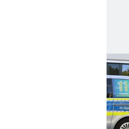
Neue Studie: Wie sich jeder vor steigenden
Pflegekosten schützen kann
13. April 2026
Neueste Meldungen