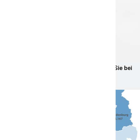
Jetzt heißt es Ruhe bewahren! Das sollten Sie bei
der Geldanlage beachten
5. April 2022