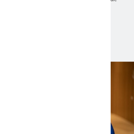
Plattform bietet vielseitige Einblicke und relevante
Informationen für Leser, die am Geschehen in der
Mainmetropole interessiert sind.
Aktuelle News