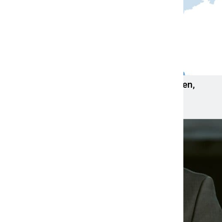
Strom: Höchster Verbrauch in Niedersachsen,
niedrigster in Berlin
7. April 2022