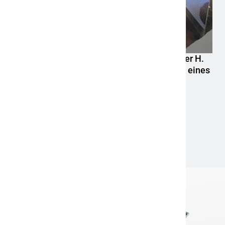
POL-HR: Folgemeldung: 74-jähriger Claus-Peter H.
weiterhin vermisst – Erneute Veröffentlichung eines
Fotos
6. August 2026
Aktuelle News