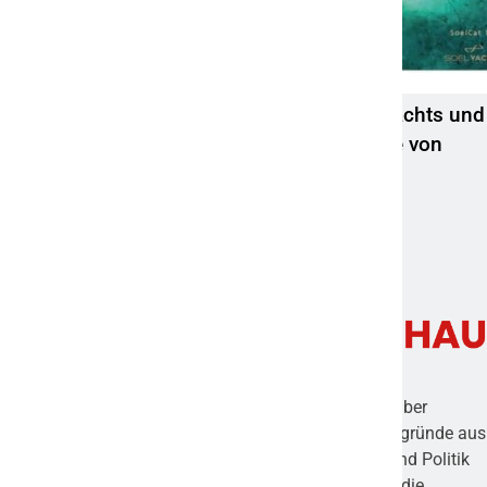
Mit batteriebetriebenen Booten von Soel Yachts und
Naval DC durchbricht ACCURE die Schwelle von
1.111 Megawattstunden überwachter
Batteriesysteme
7. April 2022
Frankfurter Umschau ist ein digitales Magazin, das über
aktuelle Nachrichten, spannende Themen und Hintergründe aus
Frankfurt und der Region berichtet. Von Wirtschaft und Politik
über Kultur und Lifestyle bis hin zu lokalen Events – die