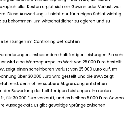
üglich aller Kosten ergibt sich ein Gewinn oder Verlust, was
rd. Diese Auswertung ist nicht nur für ruhigen Schlaf wichtig.
nk zu bekommen, um wirtschaftlicher zu agieren und zu
e Leistungen im Controlling betrachten
sveränderungen, insbesondere halbfertiger Leistungen. Ein sehr
anuar wird eine Wärmepumpe im Wert von 25.000 Euro bestellt.
A zeigt einen scheinbaren Verlust von 25.000 Euro auf. Im
hnung über 30.000 Euro wird gestellt und die BWA zeigt
irreführend, denn ohne saubere Abgrenzung entstehen
in der Bewertung der halbfertigen Leistungen. Im realen
t, für 30.000 Euro verkauft, und es bleiben 5.000 Euro Gewinn.
hre Aussagekraft. Es gibt gewaltige Sprünge zwischen