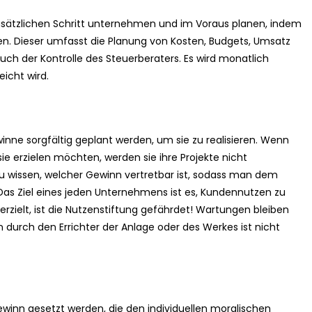
ätzlichen Schritt unternehmen und im Voraus planen, indem
llen. Dieser umfasst die Planung von Kosten, Budgets, Umsatz
uch der Kontrolle des Steuerberaters. Es wird monatlich
eicht wird.
nne sorgfältig geplant werden, um sie zu realisieren. Wenn
sie erzielen möchten, werden sie ihre Projekte nicht
zu wissen, welcher Gewinn vertretbar ist, sodass man dem
as Ziel eines jeden Unternehmens ist es, Kundennutzen zu
zielt, ist die Nutzenstiftung gefährdet! Wartungen bleiben
n durch den Errichter der Anlage oder des Werkes ist nicht
winn gesetzt werden, die den individuellen moralischen