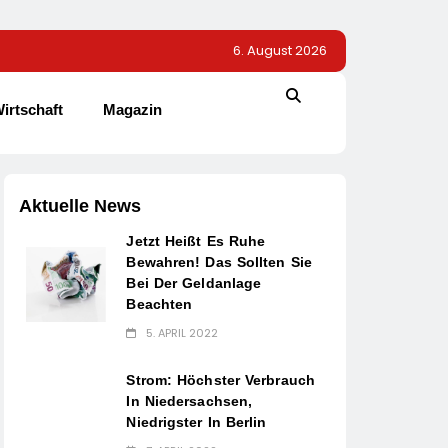
6. August 2026
irtschaft
Magazin
Aktuelle News
Jetzt Heißt Es Ruhe
Bewahren! Das Sollten Sie
Bei Der Geldanlage
Beachten
5. APRIL 2022
Strom: Höchster Verbrauch
In Niedersachsen,
Niedrigster In Berlin