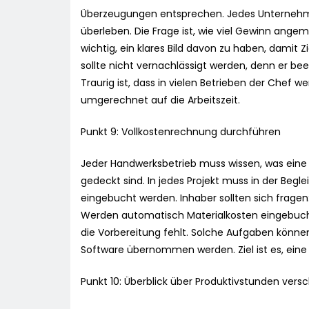
Überzeugungen entsprechen. Jedes Unternehme
überleben. Die Frage ist, wie viel Gewinn angem
wichtig, ein klares Bild davon zu haben, damit
sollte nicht vernachlässigt werden, denn er be
Traurig ist, dass in vielen Betrieben der Chef we
umgerechnet auf die Arbeitszeit.
Punkt 9: Vollkostenrechnung durchführen
Jeder Handwerksbetrieb muss wissen, was eine
gedeckt sind. In jedes Projekt muss in der Begle
eingebucht werden. Inhaber sollten sich fragen:
Werden automatisch Materialkosten eingebucht
die Vorbereitung fehlt. Solche Aufgaben könne
Software übernommen werden. Ziel ist es, eine 
Punkt 10: Überblick über Produktivstunden vers