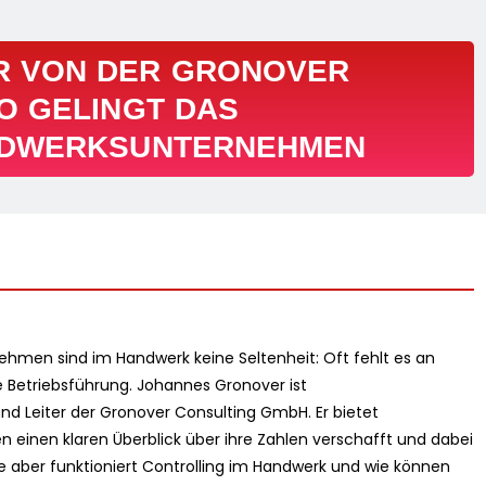
R VON DER GRONOVER
O GELINGT DAS
NDWERKSUNTERNEHMEN
ehmen sind im Handwerk keine Seltenheit: Oft fehlt es an
e Betriebsführung. Johannes Gronover ist
d Leiter der Gronover Consulting GmbH. Er bietet
 einen klaren Überblick über ihre Zahlen verschafft und dabei
ie aber funktioniert Controlling im Handwerk und wie können