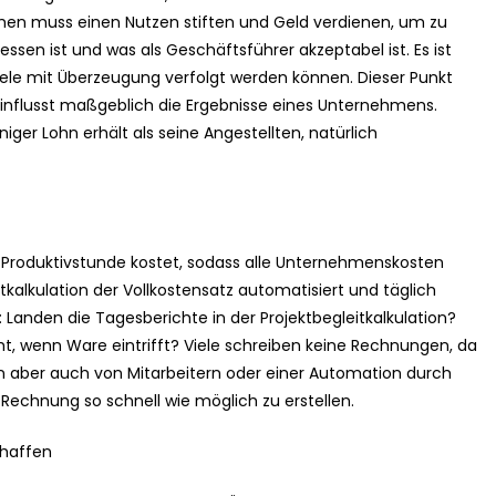
n muss einen Nutzen stiften und Geld verdienen, um zu
essen ist und was als Geschäftsführer akzeptabel ist. Es ist
 Ziele mit Überzeugung verfolgt werden können. Dieser Punkt
einflusst maßgeblich die Ergebnisse eines Unternehmens.
niger Lohn erhält als seine Angestellten, natürlich
 Produktivstunde kostet, sodass alle Unternehmenskosten
itkalkulation der Vollkostensatz automatisiert und täglich
 Landen die Tagesberichte in der Projektbegleitkalkulation?
, wenn Ware eintrifft? Viele schreiben keine Rechnungen, da
n aber auch von Mitarbeitern oder einer Automation durch
Rechnung so schnell wie möglich zu erstellen.
chaffen