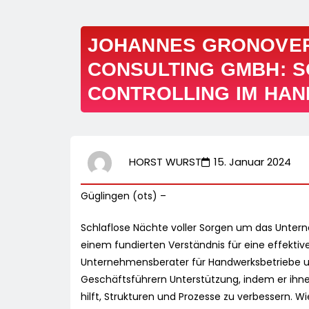
JOHANNES GRONOVE
CONSULTING GMBH: S
CONTROLLING IM HA
HORST WURST
15. Januar 2024
Güglingen (ots) –
Schlaflose Nächte voller Sorgen um das Untern
einem fundierten Verständnis für eine effektiv
Unternehmensberater für Handwerksbetriebe un
Geschäftsführern Unterstützung, indem er ihnen
hilft, Strukturen und Prozesse zu verbessern. W