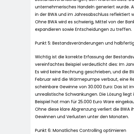
unternehmerisches Handeln generiert wurde. Abz
in der BWA und im Jahresabschluss reflektiert wi
Ohne BWA wird es schwierig, Mittel von der Ba
expandieren sowie Entscheidungen zu treffen.
Punkt 5: Bestandsveränderungen und halbfertig
Wichtig ist die korrekte Erfassung der Bestand
vereinfachtes Beispiel verdeutlicht dies: Im J
Es wird keine Rechnung geschrieben, und die BW
Februar wird die Wärmepumpe verbaut, eine Rec
scheinbare Gewinne von 30.000 Euro: Das ist 
unrealistische Schwankungen. Die Lösung liegt 
Beispiel hat man für 25.000 Euro Ware eingekauf
Ohne diese klare Abgrenzung verliert die BWA i
Gewinnen und Verlusten unter den Monaten.
Punkt 6: Monatliches Controlling optimieren