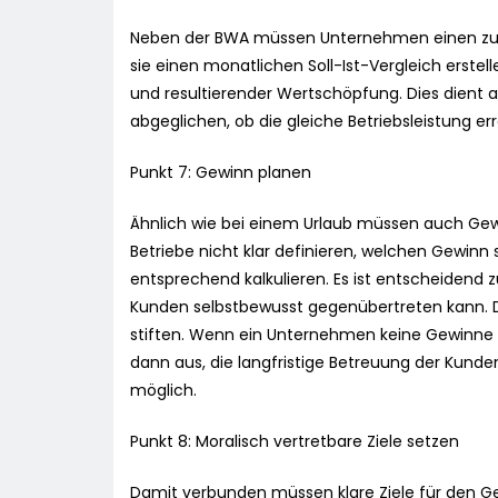
Neben der BWA müssen Unternehmen einen zus
sie einen monatlichen Soll-Ist-Vergleich erste
und resultierender Wertschöpfung. Dies dient a
abgeglichen, ob die gleiche Betriebsleistung err
Punkt 7: Gewinn planen
Ähnlich wie bei einem Urlaub müssen auch Gewi
Betriebe nicht klar definieren, welchen Gewinn 
entsprechend kalkulieren. Es ist entscheidend 
Kunden selbstbewusst gegenübertreten kann. D
stiften. Wenn ein Unternehmen keine Gewinne er
dann aus, die langfristige Betreuung der Kunde
möglich.
Punkt 8: Moralisch vertretbare Ziele setzen
Damit verbunden müssen klare Ziele für den Ge