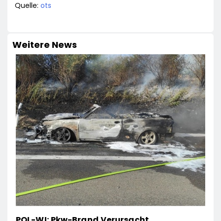
Quelle:
ots
Weitere News
POL-WI: Pkw-Brand Verursacht