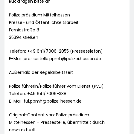
Rückfragen bitte an:
Polizeipräsidium Mittelhessen
Presse- und Öffentlichkeitsarbeit
Ferniestraße 8
35394 Gießen
Telefon: +49 641/7006-2055 (Pressetelefon)
E-Mail:
pressestelle.ppmh@polizei.hessen.de
Außerhalb der Regelarbeitszeit
Polizeiführerin/Polizeiführer vom Dienst (PvD)
Telefon: +49 641/7006-3381
E-Mail:
ful.ppmh@polizei.hessen.de
Original-Content von: Polizeipräsidium
Mittelhessen – Pressestelle, übermittelt durch
news aktuell