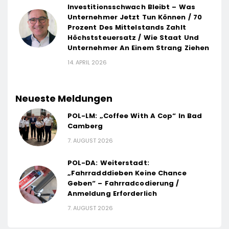
Investitionsschwach Bleibt – Was
Unternehmer Jetzt Tun Können / 70
Prozent Des Mittelstands Zahlt
Höchststeuersatz / Wie Staat Und
Unternehmer An Einem Strang Ziehen
14. APRIL 2026
Neueste Meldungen
POL-LM: „Coffee With A Cop“ In Bad
Camberg
7. AUGUST 2026
POL-DA: Weiterstadt:
„Fahrradddieben Keine Chance
Geben“ – Fahrradcodierung /
Anmeldung Erforderlich
7. AUGUST 2026