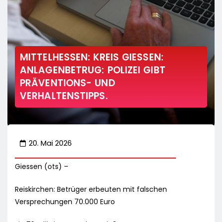
MITTELHESSEN: KREIS GIESSEN:
ANLAGENBETRUG: POLIZEI GIBT
PRÄVENTIONS- UND
VERHALTENSTIPPS.
20. Mai 2026
Giessen (ots) –
Reiskirchen: Betrüger erbeuten mit falschen
Versprechungen 70.000 Euro