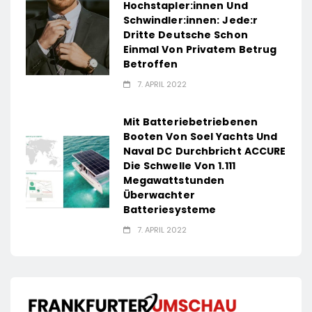
Hochstapler:innen Und
Schwindler:innen: Jede:r
Dritte Deutsche Schon
Einmal Von Privatem Betrug
Betroffen
7. APRIL 2022
Mit Batteriebetriebenen
Booten Von Soel Yachts Und
Naval DC Durchbricht ACCURE
Die Schwelle Von 1.111
Megawattstunden
Überwachter
Batteriesysteme
7. APRIL 2022