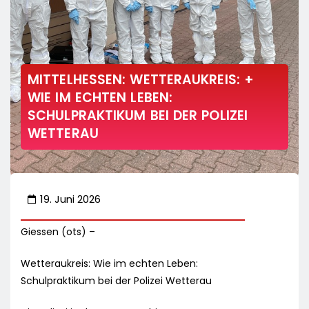
MITTELHESSEN: WETTERAUKREIS: +
WIE IM ECHTEN LEBEN:
SCHULPRAKTIKUM BEI DER POLIZEI
WETTERAU
19. Juni 2026
Giessen (ots) –
Wetteraukreis: Wie im echten Leben:
Schulpraktikum bei der Polizei Wetterau