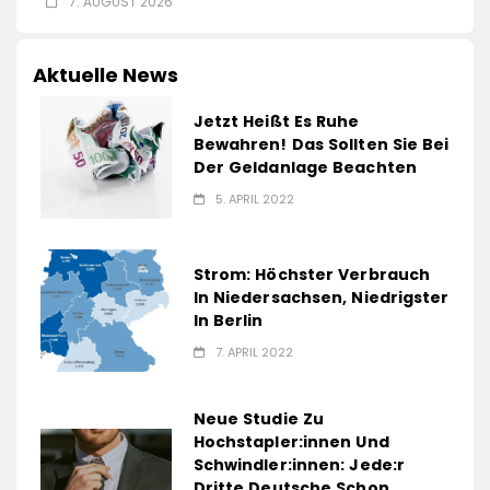
7. AUGUST 2026
Aktuelle News
Jetzt Heißt Es Ruhe
Bewahren! Das Sollten Sie Bei
Der Geldanlage Beachten
5. APRIL 2022
Strom: Höchster Verbrauch
In Niedersachsen, Niedrigster
In Berlin
7. APRIL 2022
Neue Studie Zu
Hochstapler:innen Und
Schwindler:innen: Jede:r
Dritte Deutsche Schon