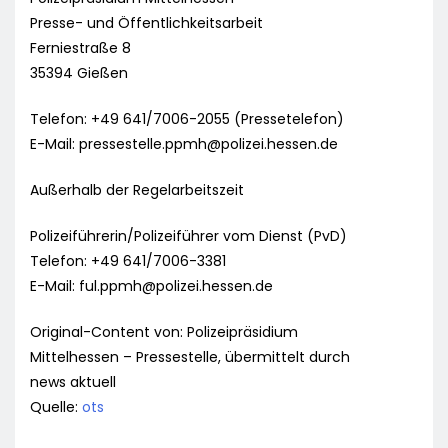
Presse- und Öffentlichkeitsarbeit
Ferniestraße 8
35394 Gießen
Telefon: +49 641/7006-2055 (Pressetelefon)
E-Mail:
pressestelle.ppmh@polizei.hessen.de
Außerhalb der Regelarbeitszeit
Polizeiführerin/Polizeiführer vom Dienst (PvD)
Telefon: +49 641/7006-3381
E-Mail:
ful.ppmh@polizei.hessen.de
Original-Content von: Polizeipräsidium
Mittelhessen – Pressestelle, übermittelt durch
news aktuell
Quelle:
ots