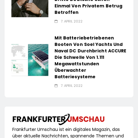
Einmal Von Privatem Betrug
Betroffen
7. APRIL 2022
Mit Batteriebetriebenen
Booten Von Soel Yachts Und
Naval DC Durchbricht ACCURE
Die Schwelle Von 1.111
Megawattstunden
Überwachter
Batteriesysteme
7. APRIL 2022
Frankfurter Umschau ist ein digitales Magazin, das
über aktuelle Nachrichten, spannende Themen und