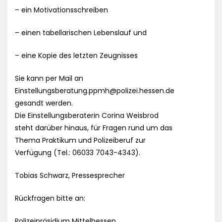
– ein Motivationsschreiben
– einen tabellarischen Lebenslauf und
– eine Kopie des letzten Zeugnisses
Sie kann per Mail an
Einstellungsberatung.ppmh@polizei.hessen.de
gesandt werden.
Die Einstellungsberaterin Corina Weisbrod
steht darüber hinaus, für Fragen rund um das
Thema Praktikum und Polizeiberuf zur
Verfügung (Tel.: 06033 7043-4343).
Tobias Schwarz, Pressesprecher
Rückfragen bitte an:
Polizeipräsidium Mittelhessen