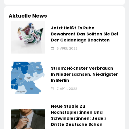
Aktuelle News
Jetzt Heißt Es Ruhe
Bewahren! Das Sollten Sie Bei
Der Geldanlage Beachten
5. APRIL 2022
Strom: Höchster Verbrauch
In Niedersachsen, Niedrigster
In Berlin
7. APRIL 2022
Neue Studie Zu
Hochstapler:innen Und
Schwindler:innen: Jede:r
Dritte Deutsche Schon