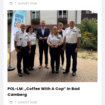
7. AUGUST 2026
POL-LM: „Coffee With A Cop“ In Bad
Camberg
7. AUGUST 2026