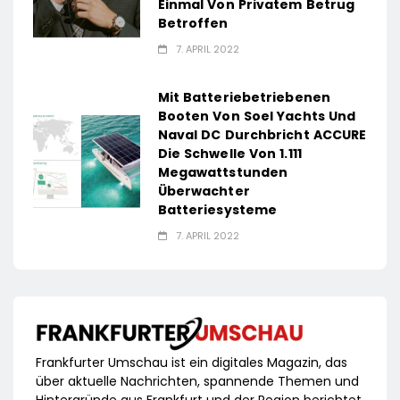
Einmal Von Privatem Betrug
Betroffen
7. APRIL 2022
Mit Batteriebetriebenen
Booten Von Soel Yachts Und
Naval DC Durchbricht ACCURE
Die Schwelle Von 1.111
Megawattstunden
Überwachter
Batteriesysteme
7. APRIL 2022
Frankfurter Umschau ist ein digitales Magazin, das
über aktuelle Nachrichten, spannende Themen und
Hintergründe aus Frankfurt und der Region berichtet.