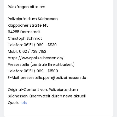
Rückfragen bitte an:
Polizeipräsidium Südhessen
Klappacher Straße 145
64285 Darmstadt
Christoph Schmidt
Telefon: 06151 / 969 – 13130
Mobil: 0162 / 728 7152
https://www.polizei.hessen.de/
Pressestelle (zentrale Erreichbarkeit):
Telefon: 06151 / 969 – 13500
E-Mail:
pressestelle.ppsh@polizei.hessen.de
Original-Content von: Polizeipräsidium
Südhessen, übermittelt durch news aktuell
Quelle:
ots