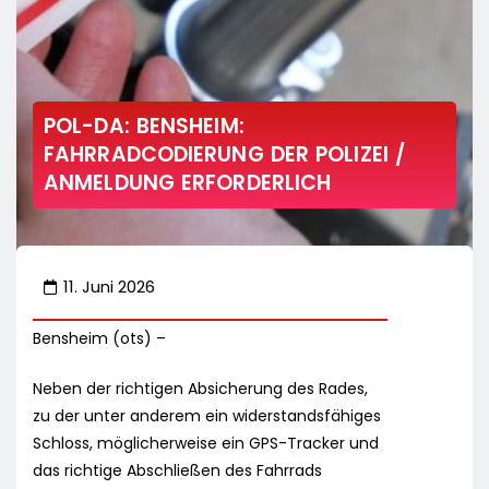
POL-DA: BENSHEIM:
FAHRRADCODIERUNG DER POLIZEI /
ANMELDUNG ERFORDERLICH
11. Juni 2026
Bensheim (ots) –
Neben der richtigen Absicherung des Rades,
zu der unter anderem ein widerstandsfähiges
Schloss, möglicherweise ein GPS-Tracker und
das richtige Abschließen des Fahrrads