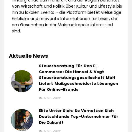
Von Wirtschaft und Politik über Kultur und Lifestyle bis
hin zu lokalen Events – die Plattform bietet vielseitige
Einblicke und relevante Informationen für Leser, die
am Geschehen in der Mainmetropole interessiert
sind.
Aktuelle News
Steuerberatung Für Den E-
Commerce: Die Hansel & Vogt
Steuerberatungsgesellschaft MbH
Liefert Maßgeschneiderte Lösungen
Für Online-Brands
15. APRIL 2026
Elite Unter Sich: So Vernetzen Sich
Deutschlands Top-Unternehmer Für
Die Zukunft
15. APRIL 2026