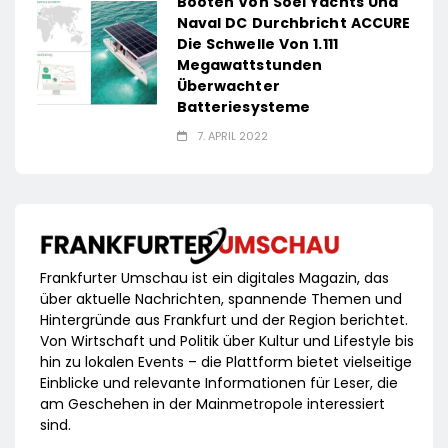
Booten Von Soel Yachts Und
Naval DC Durchbricht ACCURE
Die Schwelle Von 1.111
Megawattstunden
Überwachter
Batteriesysteme
7. APRIL 2022
Frankfurter Umschau ist ein digitales Magazin, das
über aktuelle Nachrichten, spannende Themen und
Hintergründe aus Frankfurt und der Region berichtet.
Von Wirtschaft und Politik über Kultur und Lifestyle bis
hin zu lokalen Events – die Plattform bietet vielseitige
Einblicke und relevante Informationen für Leser, die
am Geschehen in der Mainmetropole interessiert
sind.