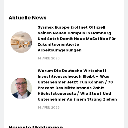
Aktuelle News
Sysmex Europe Eröffnet Offiziell
Seinen Neuen Campus In Hamburg
Und Setzt Damit Neue Maßstäbe Für
Zukunftsorientierte
Arbeitsumgebungen
14. APRIL 2026
Warum Die Deutsche Wirtschaft
Investitionsschwach Bleibt – Was
Unternehmer Jetzt Tun Können / 70
Prozent Des Mittelstands Zahlt
Höchststeuersatz / Wie Staat Und
Unternehmer An Einem Strang Ziehen
14. APRIL 2026
Neueste Meldungen