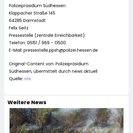
Polizeipräsidium Südhessen
Klappacher Straße 145
64285 Darmstadt
Felix Seitz
Pressestelle (zentrale Erreichbarkeit):
Telefon: 06151 / 969 – 13500
E-Mail:
pressestelle.ppsh@polizei.hessen.de
Original-Content von: Polizeipräsidium
Südhessen, übermittelt durch news aktuell
Quelle:
ots
Weitere News