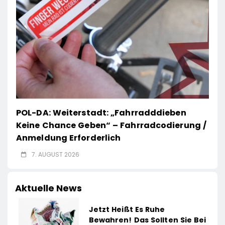
POL-DA: Weiterstadt: „Fahrradddieben
Keine Chance Geben“ – Fahrradcodierung /
Anmeldung Erforderlich
7. AUGUST 2026
Aktuelle News
Jetzt Heißt Es Ruhe
Bewahren! Das Sollten Sie Bei