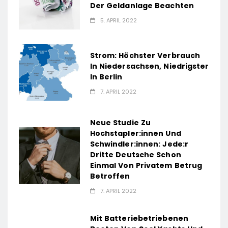
Der Geldanlage Beachten
5. APRIL 2022
Strom: Höchster Verbrauch
In Niedersachsen, Niedrigster
In Berlin
7. APRIL 2022
Neue Studie Zu
Hochstapler:innen Und
Schwindler:innen: Jede:r
Dritte Deutsche Schon
Einmal Von Privatem Betrug
Betroffen
7. APRIL 2022
Mit Batteriebetriebenen