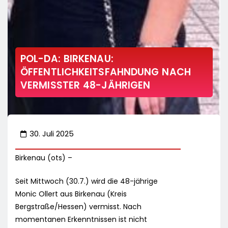
POL-DA: BIRKENAU:
ÖFFENTLICHKEITSFAHNDUNG NACH
VERMISSTER 48-JÄHRIGEN
30. Juli 2025
Birkenau (ots) –
Seit Mittwoch (30.7.) wird die 48-jährige
Monic Ollert aus Birkenau (Kreis
Bergstraße/Hessen) vermisst. Nach
momentanen Erkenntnissen ist nicht