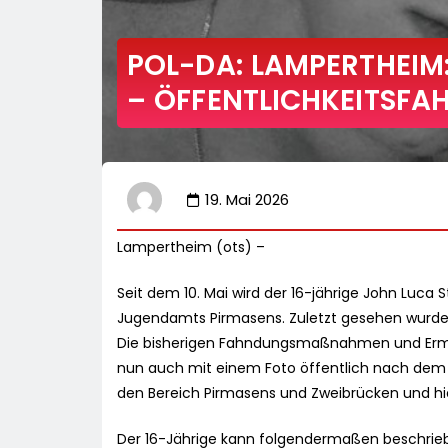
POL-DA: LAMPERTHEIM
– ÖFFENTLICHKEITSFA
19. Mai 2026
Lampertheim (ots) –
Seit dem 10. Mai wird der 16-jährige John Luca 
Jugendamts Pirmasens. Zuletzt gesehen wurde e
Die bisherigen Fahndungsmaßnahmen und Ermit
nun auch mit einem Foto öffentlich nach dem 
den Bereich Pirmasens und Zweibrücken und hie
Der 16-Jährige kann folgendermaßen beschriebe