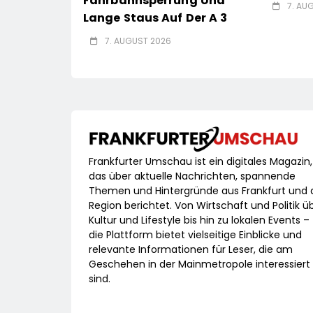
Fahrbahnsperrung Und
7. AU
Lange Staus Auf Der A 3
7. AUGUST 2026
Frankfurter Umschau ist ein digitales Magazin,
das über aktuelle Nachrichten, spannende
Themen und Hintergründe aus Frankfurt und 
Region berichtet. Von Wirtschaft und Politik ü
Kultur und Lifestyle bis hin zu lokalen Events –
die Plattform bietet vielseitige Einblicke und
relevante Informationen für Leser, die am
Geschehen in der Mainmetropole interessiert
sind.