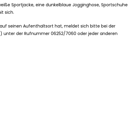
weiße Sportjacke, eine dunkelblaue Jogginghose, Sportschuhe
t sich.
f seinen Aufenthaltsort hat, meldet sich bitte bei der
10) unter der Rufnummer 06252/7060 oder jeder anderen