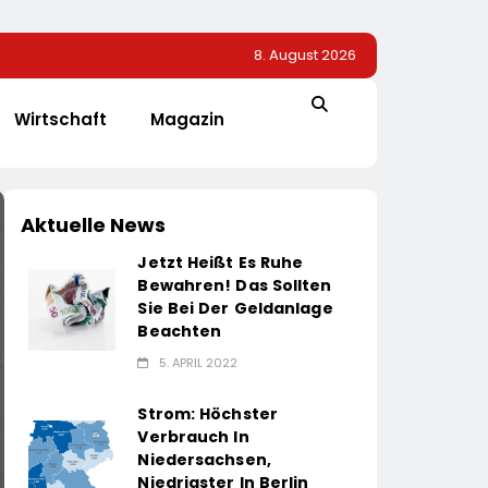
8. August 2026
Wirtschaft
Magazin
Aktuelle News
Jetzt Heißt Es Ruhe
Bewahren! Das Sollten
Sie Bei Der Geldanlage
Beachten
5. APRIL 2022
Strom: Höchster
Verbrauch In
Niedersachsen,
Niedrigster In Berlin