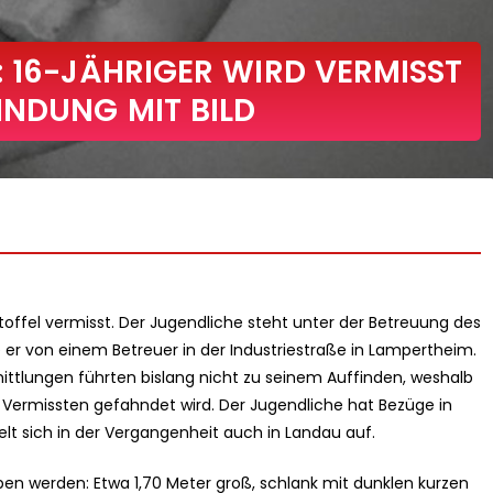
: 16-JÄHRIGER WIRD VERMISST
HNDUNG MIT BILD
Stoffel vermisst. Der Jugendliche steht unter der Betreuung des
r von einem Betreuer in der Industriestraße in Lampertheim.
tlungen führten bislang nicht zu seinem Auffinden, weshalb
Vermissten gefahndet wird. Der Jugendliche hat Bezüge in
lt sich in der Vergangenheit auch in Landau auf.
n werden: Etwa 1,70 Meter groß, schlank mit dunklen kurzen