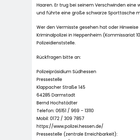
Haaren. Er trug bei seinem Verschwinden eine 
und führte eine große schwarze Sporttasche mi
Wer den Vermisste gesehen hat oder Hinweise au
Kriminalpolizei in Heppenheim (Kommissariat 
Polizeidienststelle.
Rückfragen bitte an:
Polizeipräsidium Südhessen
Pressestelle
Klappacher Straße 145
64285 Darmstadt
Bernd Hochstädter
Telefon: 06151 / 969 – 13110
Mobil: 0172 / 309 7857
https://www.polizei.hessen.de/
Pressestelle (zentrale Erreichbarkeit):