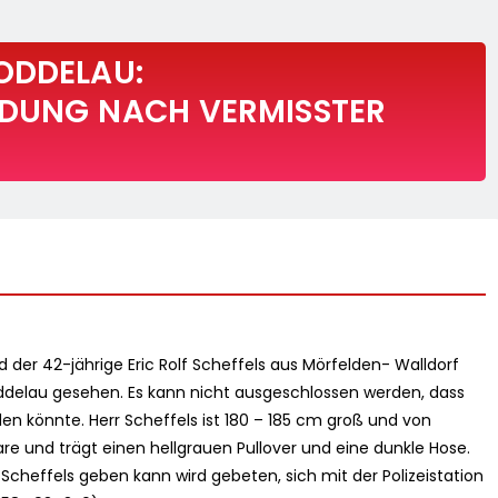
ODDELAU:
NDUNG NACH VERMISSTER
d der 42-jährige Eric Rolf Scheffels aus Mörfelden- Walldorf
Goddelau gesehen. Es kann nicht ausgeschlossen werden, dass
nden könnte. Herr Scheffels ist 180 – 185 cm groß und von
aare und trägt einen hellgrauen Pullover und eine dunkle Hose.
Scheffels geben kann wird gebeten, sich mit der Polizeistation