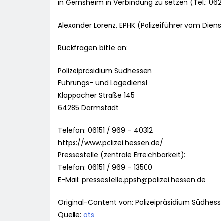
in Gernsheim in Verbindung zu setzen (Tel.: 0
Alexander Lorenz, EPHK (Polizeiführer vom Diens
Rückfragen bitte an:
Polizeipräsidium Südhessen
Führungs- und Lagedienst
Klappacher Straße 145
64285 Darmstadt
Telefon: 06151 / 969 – 40312
https://www.polizei.hessen.de/
Pressestelle (zentrale Erreichbarkeit):
Telefon: 06151 / 969 – 13500
E-Mail:
pressestelle.ppsh@polizei.hessen.de
Original-Content von: Polizeipräsidium Südhess
Quelle:
ots