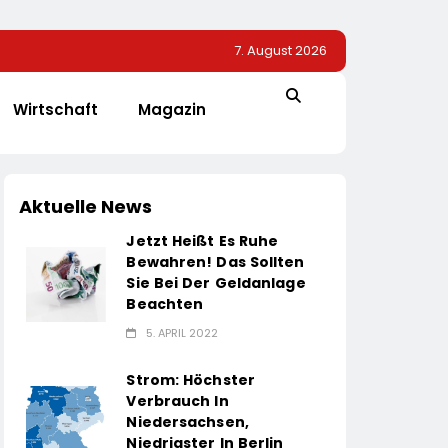
7. August 2026
Wirtschaft
Magazin
Aktuelle News
Jetzt Heißt Es Ruhe
Bewahren! Das Sollten
Sie Bei Der Geldanlage
Beachten
5. APRIL 2022
Strom: Höchster
Verbrauch In
Niedersachsen,
Niedrigster In Berlin