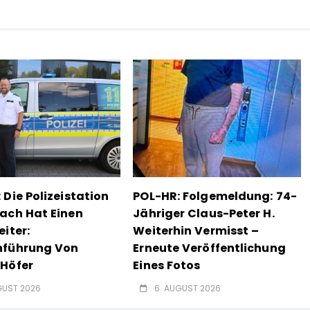
 Die Polizeistation
POL-HR: Folgemeldung: 74-
ach Hat Einen
Jähriger Claus-Peter H.
eiter:
Weiterhin Vermisst –
nführung Von
Erneute Veröffentlichung
Höfer
Eines Fotos
GUST 2026
6. AUGUST 2026