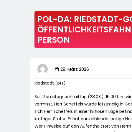
POL-DA: RIEDSTADT-G
ÖFFENTLICHKEITSFAH
PERSON
28. März 2026
Riedstadt (ots) –
Seit Samstagnachmittag (28.03.), 16.00 Uhr, wir
vermisst. Herr Scheffels wurde letztmalig in 
sich Herr Scheffels in einer hilflosen Lage befi
kräftiger Statur. Er hat dunkelblonde lockige H
Wer Hinweise auf den Aufenthaltsort von Herrn 