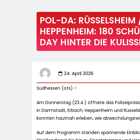
POL-DA: RÜSSELSHEIM
HEPPENHEIM: 180 SCHÜ
DAY HINTER DIE KULISS
24. April 2026
Südhessen (ots) –
Am Donnerstag (23.4.) öffnete das Polizeipräs
in Darmstadt, Erbach, Heppenheim und Rüssels
konnten hautnah erleben, wie abwechslungsreich 
Auf dem Programm standen spannende Einblicke 