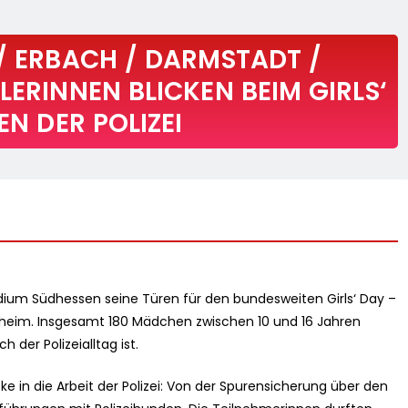
 / ERBACH / DARMSTADT /
LERINNEN BLICKEN BEIM GIRLS‘
EN DER POLIZEI
idium Südhessen seine Türen für den bundesweiten Girls‘ Day –
heim. Insgesamt 180 Mädchen zwischen 10 und 16 Jahren
der Polizeialltag ist.
in die Arbeit der Polizei: Von der Spurensicherung über den