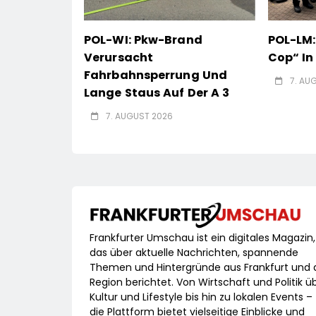
POL-WI: Pkw-Brand
POL-LM:
Verursacht
Cop“ I
Fahrbahnsperrung Und
7. AU
Lange Staus Auf Der A 3
7. AUGUST 2026
Frankfurter Umschau ist ein digitales Magazin,
das über aktuelle Nachrichten, spannende
Themen und Hintergründe aus Frankfurt und 
Region berichtet. Von Wirtschaft und Politik ü
Kultur und Lifestyle bis hin zu lokalen Events –
die Plattform bietet vielseitige Einblicke und