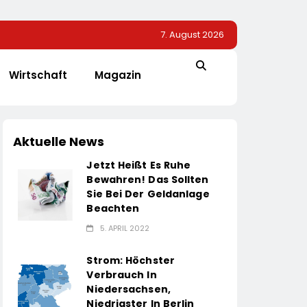
7. August 2026
Wirtschaft
Magazin
Aktuelle News
Jetzt Heißt Es Ruhe
Bewahren! Das Sollten
Sie Bei Der Geldanlage
Beachten
5. APRIL 2022
Strom: Höchster
Verbrauch In
Niedersachsen,
Niedrigster In Berlin