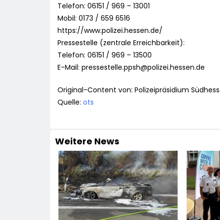
Telefon: 06151 / 969 – 13001
Mobil: 0173 / 659 6516
https://www.polizei.hessen.de/
Pressestelle (zentrale Erreichbarkeit):
Telefon: 06151 / 969 – 13500
E-Mail:
pressestelle.ppsh@polizei.hessen.de
Original-Content von: Polizeipräsidium Südhess
Quelle:
ots
Weitere News