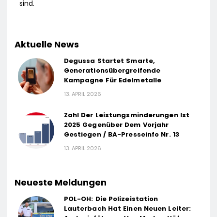
sind.
Aktuelle News
Degussa Startet Smarte,
Generationsübergreifende
Kampagne Für Edelmetalle
13. APRIL 2026
Zahl Der Leistungsminderungen Ist
2025 Gegenüber Dem Vorjahr
Gestiegen / BA-Presseinfo Nr. 13
13. APRIL 2026
Neueste Meldungen
POL-OH: Die Polizeistation
Lauterbach Hat Einen Neuen Leiter: