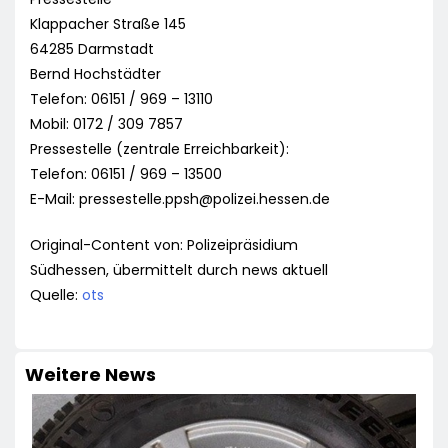
Klappacher Straße 145
64285 Darmstadt
Bernd Hochstädter
Telefon: 06151 / 969 – 13110
Mobil: 0172 / 309 7857
Pressestelle (zentrale Erreichbarkeit):
Telefon: 06151 / 969 – 13500
E-Mail:
pressestelle.ppsh@polizei.hessen.de
Original-Content von: Polizeipräsidium
Südhessen, übermittelt durch news aktuell
Quelle:
ots
Weitere News