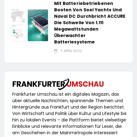
Mit Batteriebetriebenen
Booten Von Soel Yachts Und
Naval DC Durchbricht ACCURE
Die Schwelle Von 1.111
Megawattstunden
Überwachter
Batteriesysteme
7. APRIL 2022
Frankfurter Umschau ist ein digitales Magazin, das
über aktuelle Nachrichten, spannende Themen und
Hintergründe aus Frankfurt und der Region berichtet.
Von Wirtschaft und Politik über Kultur und Lifestyle bis
hin zu lokalen Events – die Plattform bietet vielseitige
Einblicke und relevante Informationen für Leser, die
am Geschehen in der Mainmetropole interessiert