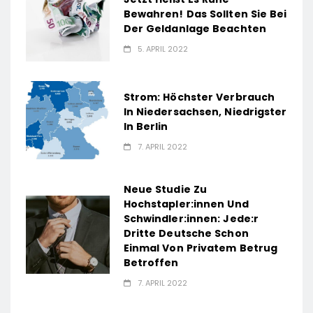
Bewahren! Das Sollten Sie Bei
Der Geldanlage Beachten
5. APRIL 2022
Strom: Höchster Verbrauch
In Niedersachsen, Niedrigster
In Berlin
7. APRIL 2022
Neue Studie Zu
Hochstapler:innen Und
Schwindler:innen: Jede:r
Dritte Deutsche Schon
Einmal Von Privatem Betrug
Betroffen
7. APRIL 2022