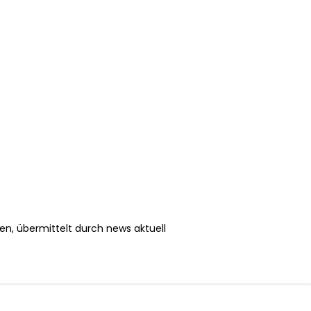
en, übermittelt durch news aktuell