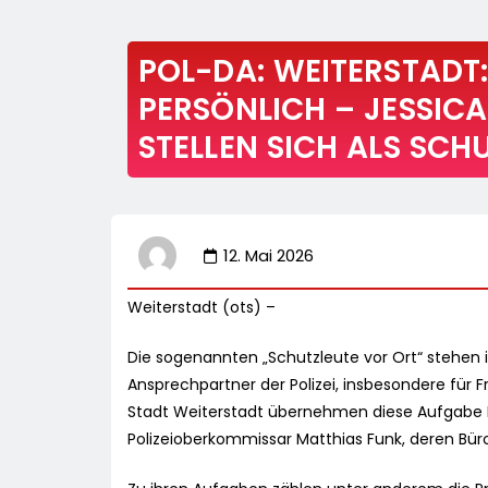
POL-DA: WEITERSTADT
PERSÖNLICH – JESSIC
STELLEN SICH ALS SCH
12. Mai 2026
Weiterstadt (ots) –
Die sogenannten „Schutzleute vor Ort“ stehen
Ansprechpartner der Polizei, insbesondere für F
Stadt Weiterstadt übernehmen diese Aufgabe P
Polizeioberkommissar Matthias Funk, deren Büro