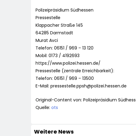
Polizeipräsidium Südhessen
Pressestelle
Klappacher Straße 145
64285 Darmstadt
Murat Avci
Telefon: 06151 / 969 – 13 120
Mobil: 0173 / 4192693
https://www.polizei.hessen.de/
Pressestelle (zentrale Erreichbarkeit):
Telefon: 06151 / 969 – 13500
E-Mail:
pressestelle.ppsh@polizei.hessen.de
Original-Content von: Polizeipräsidium Südhess
Quelle:
ots
Weitere News