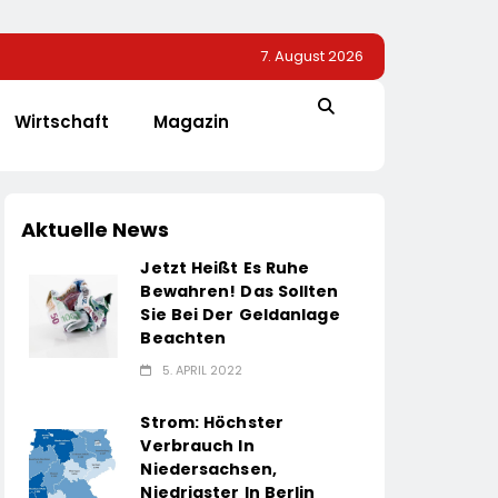
7. August 2026
Wirtschaft
Magazin
Aktuelle News
Jetzt Heißt Es Ruhe
Bewahren! Das Sollten
Sie Bei Der Geldanlage
Beachten
5. APRIL 2022
Strom: Höchster
Verbrauch In
Niedersachsen,
Niedrigster In Berlin