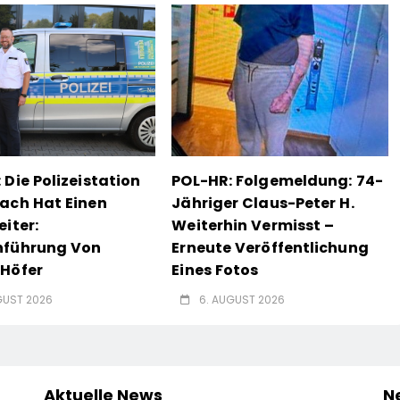
 Die Polizeistation
POL-HR: Folgemeldung: 74-
ach Hat Einen
Jähriger Claus-Peter H.
eiter:
Weiterhin Vermisst –
nführung Von
Erneute Veröffentlichung
Höfer
Eines Fotos
GUST 2026
6. AUGUST 2026
Aktuelle News
N