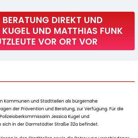
: BERATUNG DIREKT UND
A KUGEL UND MATTHIAS FUNK
UTZLEUTE VOR ORT VOR
 in Kommunen und Stadtteilen als bürgernahe
ragen der Prävention und Beratung, zur Verfügung. Für die
olizeioberkommissarin Jessica Kugel und
 sich in der Darmstädter Straße 32a befindet.